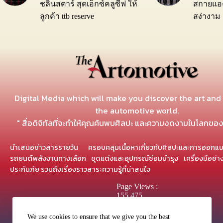
ชลินสตาร์ สุดเอ็กซ์คลูซีฟ ให้
สกายแอค
ลูกค้า ttb reserve
สง่างาม
Digital Media which will make you discover the art and
the automotive world.
" สื่อดิจิทัลที่จะทำให้คุณค้นพบศิลปะ และความงดงามในโลกขอ
นำเสนอข่าวสารรายวัน ครอบคลุมเนื้อหาเกี่ยวกับศิลปะและการออ
รถยนต์พลังงานทางเลือก ชุดแต่งและอุปกรณ์ซ่อมบำรุง เครื่องมือช่
ประกันภัย รวมถึงเรื่องราวสาระความรู้ที่น่าสนใจ
Page Views :
155,475
We use cookies to ensure that we give you the best