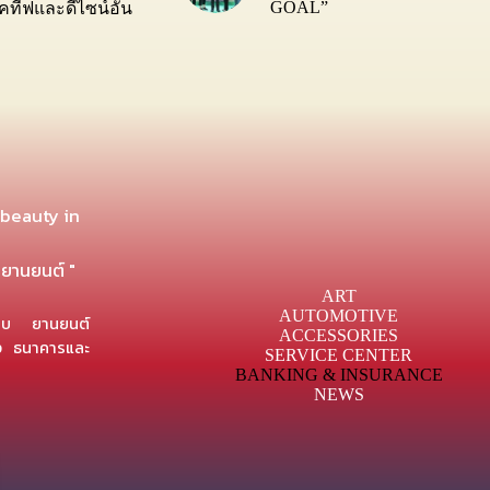
GOAL”
ทีฟและดีไซน์อัน
 beauty in
งยานยนต์ "
ART
AUTOMOTIVE
กแบบ ยานยนต์
ACCESSORIES
าง ธนาคารและ
SERVICE CENTER
BANKING & INSURANCE
NEWS