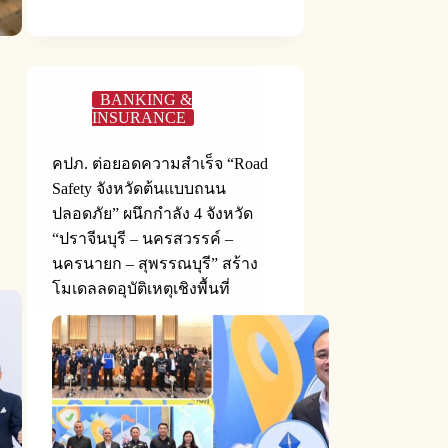
BANKING &
INSURANCE
คปภ. ต่อยอดความสำเร็จ “Road
Safety จังหวัดต้นแบบถนน
ปลอดภัย” ผนึกกำลัง 4 จังหวัด
“ปราจีนบุรี – นครสวรรค์ –
นครนายก – สุพรรณบุรี” สร้าง
โมเดลลดอุบัติเหตุเชิงพื้นที่