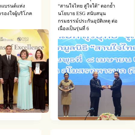
ย้ำแบรนด์แห่ง
“สานใจไทย สู่ใจใต้” ตอกย้ำ
ครองใจผู้บริโภค
นโยบาย ESG สนับสนุน
กรมธรรม์ประกันอุบัติเหตุ ต่อ
เนื่องเป็นรุ่นที่ 6