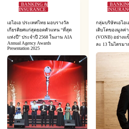
BANKING &
BANKIN
INSURANCE
INSURAN
เอไอเอ ประเทศไทย มอบรางวัล
กลุ่มบริษัทเอไอ
เกียรติยศแก่สุดยอดตัวแทน “ที่สุด
เติบโตของมูลค่า
แห่งปี” ประจำปี 2568 ในงาน AIA
(VONB) อย่างแข็
Annual Agency Awards
ละ 13 ในไตรมา
Presentation 2025