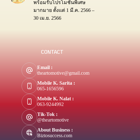
พร้อมรับโปรโมชันพิเศษ
มากมาย ตั้งแต่ 1 มี.ค. 2566 –
30 เม.ย. 2566
CONTACT
Email :
theartomotive@gmail.com
Mobile K. Sarita :
065-1656596
Mobile K. Nalat :
063-9244992
Tik-Tok :
@theartomotive
About Business :
Biztosuccess.com