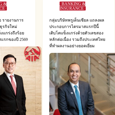
G &
BANKING &
CE
INSURANCE
เอ รายงานการ
กลุ่มบริษัทพรูเด็นเชียล แถลงผล
ธุรกิจใหม่
ประกอบการไตรมาสแรกปีนี้
งแกร่งถึงร้อย
เติบโตแข็งแกร่งด้วยตัวเลขสอง
สแรกของปี 2569
หลักต่อเนื่อง รวมถึงประเทศไทย
ที่ทำผลงานอย่างยอดเยี่ยม