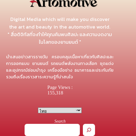
Digital Media which will make you discover
the art and beauty in the automotive world.
" สื่อดิจิทัลที่จะทำให้คุณค้นพบศิลปะ และความงดงาม
ในโลกของยานยนต์ "
นำเสนอข่าวสารรายวัน ครอบคลุมเนื้อหาเกี่ยวกับศิลปะและ
การออกแบบ ยานยนต์ รถยนต์พลังงานทางเลือก ชุดแต่ง
และอุปกรณ์ซ่อมบำรุง เครื่องมือช่าง ธนาคารและประกันภัย
รวมถึงเรื่องราวสาระความรู้ที่น่าสนใจ
Page Views :
155,318
Search