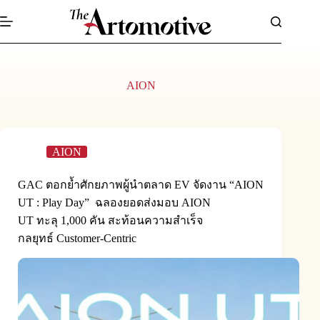
Skip
to
content
AION
AION
GAC ตอกย้ำศักยภาพผู้นำตลาด EV จัดงาน “AION
UT : Play Day” ฉลองยอดส่งมอบ AION
UT ทะลุ 1,000 คัน สะท้อนความสำเร็จ
กลยุทธ์ Customer-Centric