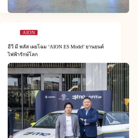
AION
อีวี มี พลัส เผยโฉม ‘AION ES Model’ ยานยนต์
ไฟฟ้ารักษ์โลก