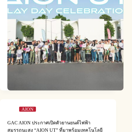
AION
GAC AION ประกาศเปิดตัวยานยนต์ไฟฟ้า
สมรรถนะสูง “AION UT” ที่มาพร้อมเทคโนโลยี