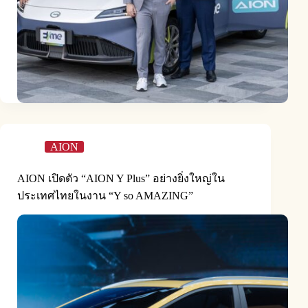
AION
AION เปิดตัว “AION Y Plus” อย่างยิ่งใหญ่ใน
ประเทศไทยในงาน “Y so AMAZING”