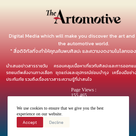
Digital Media which will make you discover the art and
the automotive world.
" สื่อดิจิทัลที่จะทำให้คุณค้นพบศิลปะ และความงดงามในโลกขอ
นำเสนอข่าวสารรายวัน ครอบคลุมเนื้อหาเกี่ยวกับศิลปะและการออ
รถยนต์พลังงานทางเลือก ชุดแต่งและอุปกรณ์ซ่อมบำรุง เครื่องมือช่
ประกันภัย รวมถึงเรื่องราวสาระความรู้ที่น่าสนใจ
Page Views :
155,465
We use cookies to ensure that we give you the best
experience on our website.
Accept
Decline
Search