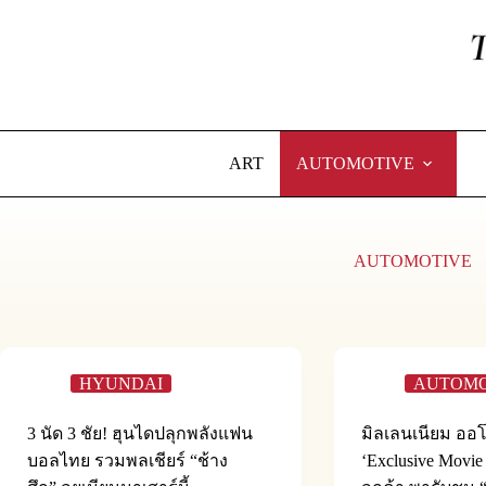
Skip
to
content
ART
AUTOMOTIVE
AUTOMOTIVE
HYUNDAI
AUTOMO
3 นัด 3 ชัย! ฮุนไดปลุกพลังแฟน
มิลเลนเนียม ออโต
บอลไทย รวมพลเชียร์ “ช้าง
‘Exclusive Movi