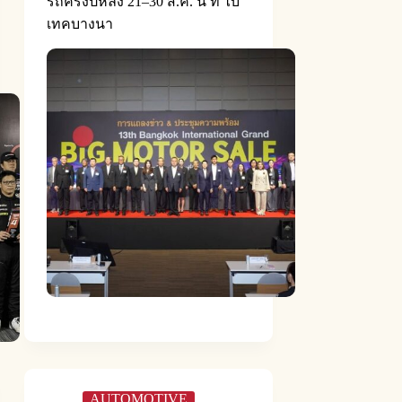
รถครึ่งปีหลัง 21–30 ส.ค. นี้ ที่ ไบ
เทคบางนา
AUTOMOTIVE