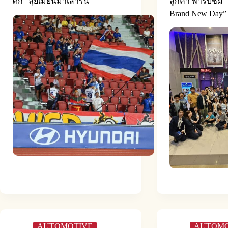
ศึก” ลุยเมียนมาเสาร์นี้
ลูกค้า พารับชม 
Brand New Day”
AUTOMOTIVE
AUTOMO