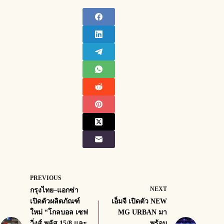
PREVIOUS
NEXT
กรุงไทย–แอกซ่า
เปิดตัวผลิตภัณฑ์
เอ็มจี เปิดตัว NEW
ใหม่ “โกลบอล เซฟ
MG URBAN มา
วิ่งส์ พลัส 15/8 และ
พร้อม