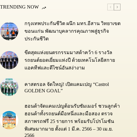
TRENDING NOW
กรุงเทพประกันชีวิต ผนึก มทร.อีสาน วิทยาเขต
ขอนแก่น พัฒนาบุคลากรคุณภาพสู่ธุรกิจ
ประกันชีวิต
ขีดสุดแห่งยนตรกรรมมาสด้าคว้า 6 รางวัล
รถยนต์ยอดเยี่ยมแห่งปี ด้วยเทคโนโลยีสกาย
แอคทีฟและดีไซน์อันสง่างาม
คาสตรอล จัดใหญ่! เปิดแคมเปญ “Castrol
GOLDEN GOAL”
ฮอนด้าจัดแคมเปญต้อนรับซัมเมอร์ ชวนลูกค้า
ฮอนด้าทั้งรถยนต์มือหนึ่งและมือสอง ตรวจ
สภาพรถฟรี 25 รายการ พร้อมรับโปรโมชัน
พิเศษมากมาย ตั้งแต่ 1 มี.ค. 2566 – 30 เม.ย.
2566