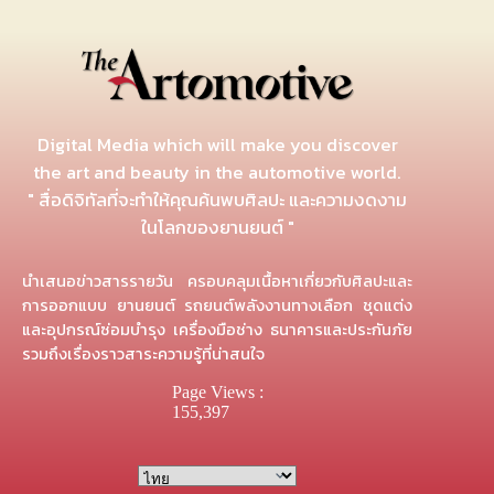
Digital Media which will make you discover
the art and beauty in the automotive world.
" สื่อดิจิทัลที่จะทำให้คุณค้นพบศิลปะ และความงดงาม
ในโลกของยานยนต์ "
นำเสนอข่าวสารรายวัน ครอบคลุมเนื้อหาเกี่ยวกับศิลปะและ
การออกแบบ ยานยนต์ รถยนต์พลังงานทางเลือก ชุดแต่ง
และอุปกรณ์ซ่อมบำรุง เครื่องมือช่าง ธนาคารและประกันภัย
รวมถึงเรื่องราวสาระความรู้ที่น่าสนใจ
Page Views :
155,397