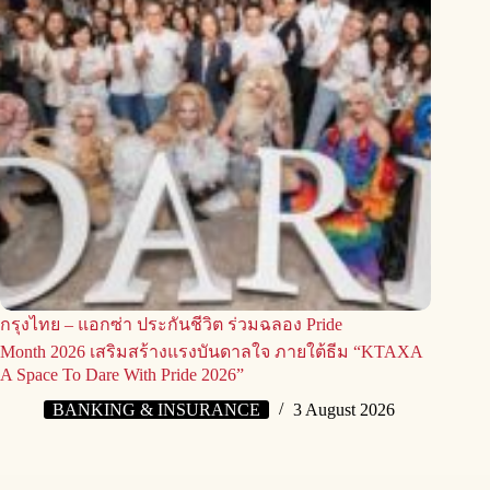
กรุงไทย – แอกซ่า ประกันชีวิต ร่วมฉลอง Pride
Month 2026 เสริมสร้างแรงบันดาลใจ ภายใต้ธีม “KTAXA
A Space To Dare With Pride 2026”
BANKING & INSURANCE
3 August 2026