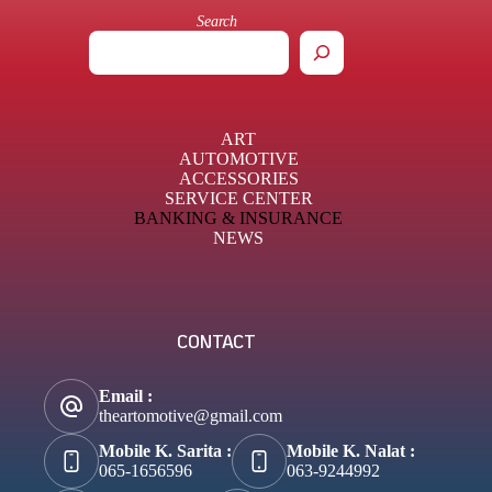
Search
ART
AUTOMOTIVE
ACCESSORIES
SERVICE CENTER
BANKING & INSURANCE
NEWS
CONTACT
Email :
theartomotive@gmail.com
Mobile K. Sarita :
Mobile K. Nalat :
065-1656596
063-9244992