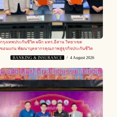
กรุงเทพประกันชีวิต ผนึก มทร.อีสาน วิทยาเขต
ขอนแก่น พัฒนาบุคลากรคุณภาพสู่ธุรกิจประกันชีวิต
BANKING & INSURANCE
4 August 2026