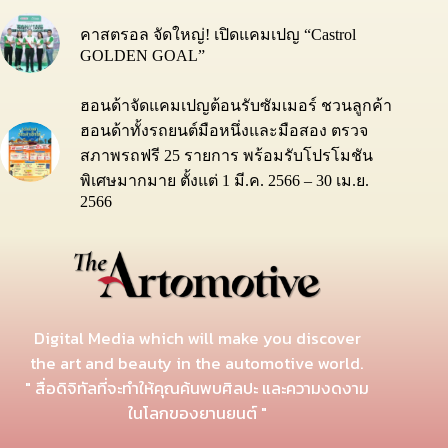
คาสตรอล จัดใหญ่! เปิดแคมเปญ “Castrol
GOLDEN GOAL”
ฮอนด้าจัดแคมเปญต้อนรับซัมเมอร์ ชวนลูกค้า
ฮอนด้าทั้งรถยนต์มือหนึ่งและมือสอง ตรวจ
สภาพรถฟรี 25 รายการ พร้อมรับโปรโมชัน
พิเศษมากมาย ตั้งแต่ 1 มี.ค. 2566 – 30 เม.ย.
2566
Digital Media which will make you discover
the art and beauty in the automotive world.
" สื่อดิจิทัลที่จะทำให้คุณค้นพบศิลปะ และความงดงาม
ในโลกของยานยนต์ "