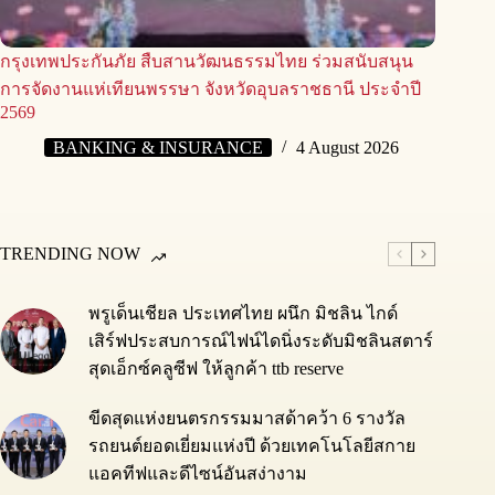
กรุงเทพประกันภัย สืบสานวัฒนธรรมไทย ร่วมสนับสนุน
การจัดงานแห่เทียนพรรษา จังหวัดอุบลราชธานี ประจำปี
2569
BANKING & INSURANCE
4 August 2026
TRENDING NOW
พรูเด็นเชียล ประเทศไทย ผนึก มิชลิน ไกด์
เสิร์ฟประสบการณ์ไฟน์ไดนิ่งระดับมิชลินสตาร์
สุดเอ็กซ์คลูซีฟ ให้ลูกค้า ttb reserve
ขีดสุดแห่งยนตรกรรมมาสด้าคว้า 6 รางวัล
รถยนต์ยอดเยี่ยมแห่งปี ด้วยเทคโนโลยีสกาย
แอคทีฟและดีไซน์อันสง่างาม