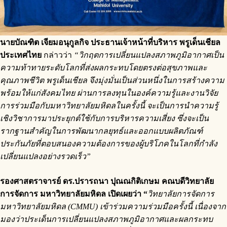
นายบัณฑิต เจียมอนุกูลกิจ ประธานเจ้าหน้าที่บริหาร พรูเด็นเชียล
ประเทศไทย
กล่าวว่า
“วิกฤตการเปลี่ยนแปลงสภาพภูมิอากาศเป็น
ความท้าทายระดับโลกที่ส่งผลกระทบโดยตรงต่อสุขภาพและ
คุณภาพชีวิต พรูเด็นเชียล จึงมุ่งมั่นเป็นส่วนหนึ่งในการสร้างความ
พร้อมให้แก่สังคมไทย ผ่านการลงทุนในองค์ความรู้และงานวิจัย
การร่วมมือกับมหาวิทยาลัยมหิดลในครั้งนี้ จะเป็นการนำความรู้
เชิงวิชาการมาประยุกต์ใช้กับการบริหารความเสี่ยง ซึ่งจะเป็น
รากฐานสำคัญในการพัฒนากลยุทธ์และออกแบบผลิตภัณฑ์
ประกันภัยที่ตอบสนองความต้องการของผู้บริโภคในโลกที่กำลัง
เปลี่ยนแปลงอย่างรวดเร็ว”
รองศาสตราจารย์ ดร.ปรารถนา ปุณณกิติเกษม คณบดีวิทยาลัย
การจัดการ มหาวิทยาลัยมหิดล เปิดเผยว่า “
วิทยาลัยการจัดการ
มหาวิทยาลัยมหิดล (CMMU) เข้าร่วมความร่วมมือครั้งนี้ เนื่องจาก
มองว่าประเด็นการเปลี่ยนแปลงสภาพภูมิอากาศและผลกระทบ