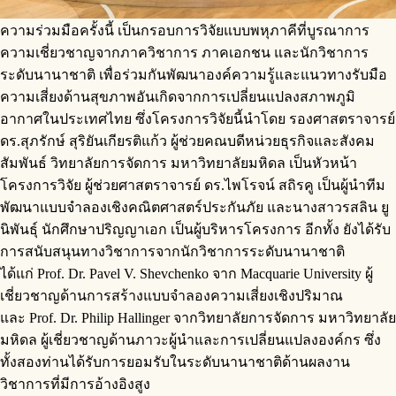
ความร่วมมือครั้งนี้ เป็นกรอบการวิจัยแบบพหุภาคีที่บูรณาการ
ความเชี่ยวชาญจากภาควิชาการ ภาคเอกชน และนักวิชาการ
ระดับนานาชาติ เพื่อร่วมกันพัฒนาองค์ความรู้และแนวทางรับมือ
ความเสี่ยงด้านสุขภาพอันเกิดจากการเปลี่ยนแปลงสภาพภูมิ
อากาศในประเทศไทย ซึ่งโครงการวิจัยนี้นำโดย รองศาสตราจารย์
ดร.สุภรักษ์ สุริยันเกียรติแก้ว ผู้ช่วยคณบดีหน่วยธุรกิจและสังคม
สัมพันธ์ วิทยาลัยการจัดการ มหาวิทยาลัยมหิดล เป็นหัวหน้า
โครงการวิจัย ผู้ช่วยศาสตราจารย์ ดร.ไพโรจน์ สถิรคู เป็นผู้นำทีม
พัฒนาแบบจำลองเชิงคณิตศาสตร์ประกันภัย และนางสาวรสลิน ยู
นิพันธุ์ นักศึกษาปริญญาเอก เป็นผู้บริหารโครงการ อีกทั้ง ยังได้รับ
การสนับสนุนทางวิชาการจากนักวิชาการระดับนานาชาติ
ได้แก่ Prof. Dr. Pavel V. Shevchenko จาก Macquarie University ผู้
เชี่ยวชาญด้านการสร้างแบบจำลองความเสี่ยงเชิงปริมาณ
และ Prof. Dr. Philip Hallinger จากวิทยาลัยการจัดการ มหาวิทยาลัย
มหิดล ผู้เชี่ยวชาญด้านภาวะผู้นำและการเปลี่ยนแปลงองค์กร ซึ่ง
ทั้งสองท่านได้รับการยอมรับในระดับนานาชาติด้านผลงาน
วิชาการที่มีการอ้างอิงสูง