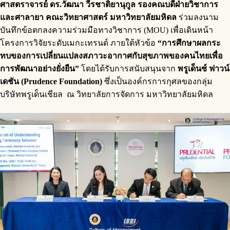
ศาสตราจารย์ ดร.วัฒนา วีรชาติยานุกูล รองคณบดีฝ่ายวิชาการ
และศาลายา คณะวิทยาศาสตร์ มหาวิทยาลัยมหิดล
ร่วมลงนาม
บันทึกข้อตกลงความร่วมมือทางวิชาการ (MOU) เพื่อเดินหน้า
โครงการวิจัยระดับเมกะเทรนด์ ภายใต้หัวข้อ
“การศึกษาผลกระ
ทบของการเปลี่ยนแปลงสภาวะอากาศกับสุขภาพของคนไทยเพื่อ
การพัฒนาอย่างยั่งยืน”
โดยได้รับการสนับสนุนจาก
พรูเด็นซ์ ฟาวน์
เดชัน (Prudence Foundation)
ซึ่งเป็นองค์กรการกุศลของกลุ่ม
บริษัทพรูเด็นเชียล ณ วิทยาลัยการจัดการ มหาวิทยาลัยมหิดล