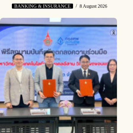
BANKING & INSURANCE
8 August 2026