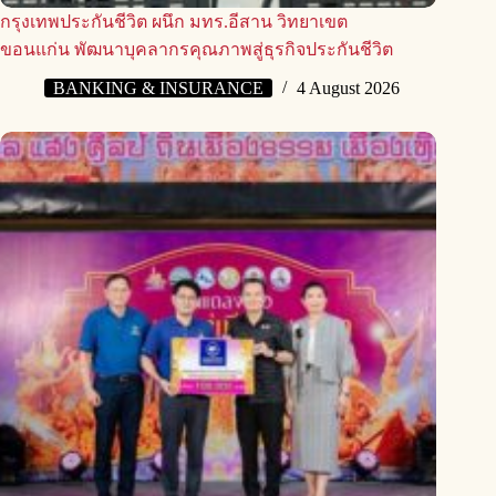
กรุงเทพประกันชีวิต ผนึก มทร.อีสาน วิทยาเขต
ขอนแก่น พัฒนาบุคลากรคุณภาพสู่ธุรกิจประกันชีวิต
BANKING & INSURANCE
4 August 2026