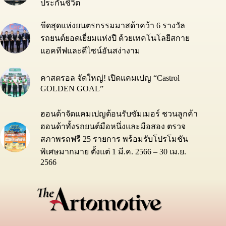
ประกันชีวิต
ขีดสุดแห่งยนตรกรรมมาสด้าคว้า 6 รางวัล
รถยนต์ยอดเยี่ยมแห่งปี ด้วยเทคโนโลยีสกาย
แอคทีฟและดีไซน์อันสง่างาม
คาสตรอล จัดใหญ่! เปิดแคมเปญ “Castrol
GOLDEN GOAL”
ฮอนด้าจัดแคมเปญต้อนรับซัมเมอร์ ชวนลูกค้า
ฮอนด้าทั้งรถยนต์มือหนึ่งและมือสอง ตรวจ
สภาพรถฟรี 25 รายการ พร้อมรับโปรโมชัน
พิเศษมากมาย ตั้งแต่ 1 มี.ค. 2566 – 30 เม.ย.
2566