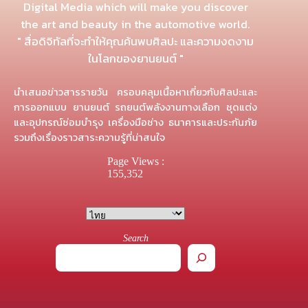
Digital Media which will make you discover
the art and beauty in the automotive world.
" สื่อดิจิทัลที่จะทำให้คุณค้นพบศิลปะ และความงดงาม
ในโลกของยานยนต์ "
นำเสนอข่าวสารรายวัน ครอบคลุมเนื้อหาเกี่ยวกับศิลปะและ
การออกแบบ ยานยนต์ รถยนต์พลังงานทางเลือก ชุดแต่ง
และอุปกรณ์ซ่อมบำรุง เครื่องมือช่าง ธนาคารและประกันภัย
รวมถึงเรื่องราวสาระความรู้ที่น่าสนใจ
Page Views :
155,352
Search