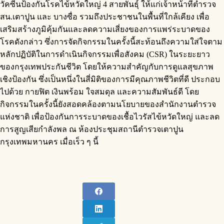
วัคซีนป้องกันโรคไข้หวัดใหญ่ 4 สายพันธุ์ ให้แก่เจ้าหน้าที่ตำรวจ
สน.เตาปูน และ บางซื่อ รวมถึงประชาชนในพื้นที่ใกล้เคียง เพื่อ
เสริมสร้างภูมิคุ้มกันและลดความเสี่ยงของการแพร่ระบาดของ
โรคดังกล่าว ซึ่งการจัดกิจกรรมในครั้งนี้สะท้อนถึงความใส่ใจตาม
หลักปฏิบัติในการดำเนินกิจกรรมเพื่อสังคม (CSR) ในระยะยาว
ของกรุงเทพประกันชีวิต โดยให้ความสำคัญกับการดูแลสุขภาพ
เชิงป้องกัน ซึ่งเป็นหนึ่งในสี่มิติของการมีคุณภาพชีวิตที่ดี ประกอบ
ไปด้วย กายฟิต เงินพร้อม ใจสมดุล และความสัมพันธ์ดี โดย
กิจกรรมในครั้งนี้ยังสอดคล้องตามนโยบายของสำนักงานตำรวจ
แห่งชาติ เพื่อป้องกันการระบาดของเชื้อไวรัสไข้หวัดใหญ่ และลด
การสูญเสียกำลังพล ณ ห้องประชุมสถานีตำรวจเตาปูน
กรุงเทพมหานคร เมื่อเร็ว ๆ นี้