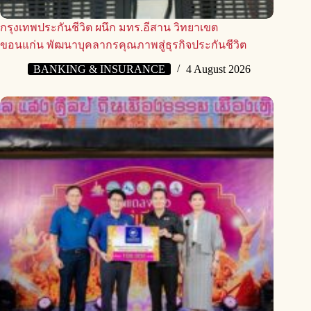
กรุงเทพประกันชีวิต ผนึก มทร.อีสาน วิทยาเขต
ขอนแก่น พัฒนาบุคลากรคุณภาพสู่ธุรกิจประกันชีวิต
BANKING & INSURANCE
4 August 2026