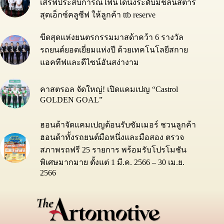
เสิร์ฟประสบการณ์ไฟน์ไดนิ่งระดับมิชลินสตาร์
สุดเอ็กซ์คลูซีฟ ให้ลูกค้า ttb reserve
ขีดสุดแห่งยนตรกรรมมาสด้าคว้า 6 รางวัล
รถยนต์ยอดเยี่ยมแห่งปี ด้วยเทคโนโลยีสกาย
แอคทีฟและดีไซน์อันสง่างาม
คาสตรอล จัดใหญ่! เปิดแคมเปญ “Castrol
GOLDEN GOAL”
ฮอนด้าจัดแคมเปญต้อนรับซัมเมอร์ ชวนลูกค้า
ฮอนด้าทั้งรถยนต์มือหนึ่งและมือสอง ตรวจ
สภาพรถฟรี 25 รายการ พร้อมรับโปรโมชัน
พิเศษมากมาย ตั้งแต่ 1 มี.ค. 2566 – 30 เม.ย.
2566