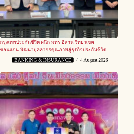
กรุงเทพประกันชีวิต ผนึก มทร.อีสาน วิทยาเขต
ขอนแก่น พัฒนาบุคลากรคุณภาพสู่ธุรกิจประกันชีวิต
BANKING & INSURANCE
4 August 2026