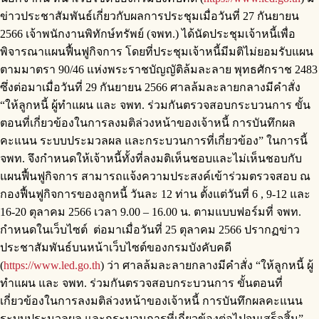
ข่าวประชาสัมพันธ์เกี่ยวกับผลการประชุมเมื่อวันที่ 27 กันยายน
2566 เจ้าพนักงานพิทักษ์ทรัพย์ (จพท.) ได้นัดประชุมเจ้าหนี้เพื่อ
พิจารณาแผนฟื้นฟูกิจการ โดยที่ประชุมเจ้าหนี้มีมติไม่ยอมรับแผน
ตามมาตรา 90/46 แห่งพระราชบัญญัติล้มละลาย พุทธศักราช 2483
ซึ่งต่อมาเมื่อวันที่ 29 กันยายน 2566 ศาลล้มละลายกลางมีคำสั่ง
“ให้ลูกหนี้ ผู้ทำแผน และ จพท. ร่วมกันตรวจสอบกระบวนการ ขั้น
ตอนที่เกี่ยวข้องในการลงมติล่วงหน้าของเจ้าหนี้ การบันทึกผล
คะแนน ระบบประมวลผล และกระบวนการที่เกี่ยวข้อง” ในการนี้
จพท. จึงกำหนดให้เจ้าหนี้ทั้งที่ลงมติเห็นชอบและไม่เห็นชอบกับ
แผนฟื้นฟูกิจการ สามารถแจ้งความประสงค์เข้าร่วมตรวจสอบ ณ
กองฟื้นฟูกิจการของลูกหนี้ วันละ 12 ท่าน ตั้งแต่วันที่ 6 , 9-12 และ
16-20 ตุลาคม 2566 เวลา 9.00 – 16.00 น. ตามแบบฟอร์มที่ จพท.
กำหนดในเว็บไซต์ ต่อมาเมื่อวันที่ 25 ตุลาคม 2566 ปรากฏข่าว
ประชาสัมพันธ์บนหน้าเว็บไซต์ของกรมบังคับคดี
(
https://www.led.go.th
) ว่า ศาลล้มละลายกลางมีคำสั่ง “ให้ลูกหนี้ ผู้
ทำแผน และ จพท. ร่วมกันตรวจสอบกระบวนการ ขั้นตอนที่
เกี่ยวข้องในการลงมติล่วงหน้าของเจ้าหนี้ การบันทึกผลคะแนน
ระบบประมวลผล และกระบวนการที่เกี่ยวข้องต่อไปจนเสร็จสิ้น”