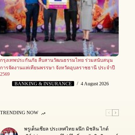
กรุงเทพประกันภัย สืบสานวัฒนธรรมไทย ร่วมสนับสนุน
การจัดงานแห่เทียนพรรษา จังหวัดอุบลราชธานี ประจำปี
2569
BANKING & INSURANCE
4 August 2026
TRENDING NOW
พรูเด็นเชียล ประเทศไทย ผนึก มิชลิน ไกด์