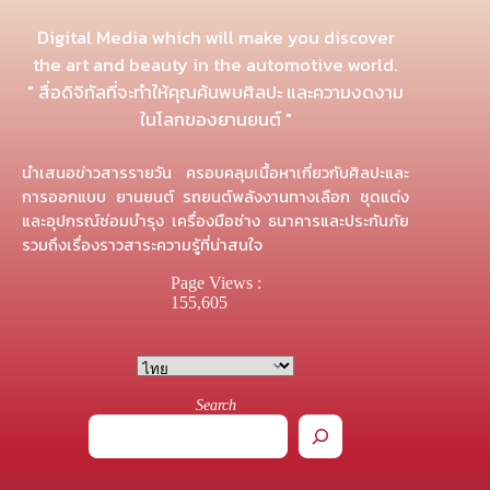
Digital Media which will make you discover
the art and beauty in the automotive world.
" สื่อดิจิทัลที่จะทำให้คุณค้นพบศิลปะ และความงดงาม
ในโลกของยานยนต์ "
นำเสนอข่าวสารรายวัน ครอบคลุมเนื้อหาเกี่ยวกับศิลปะและ
การออกแบบ ยานยนต์ รถยนต์พลังงานทางเลือก ชุดแต่ง
และอุปกรณ์ซ่อมบำรุง เครื่องมือช่าง ธนาคารและประกันภัย
รวมถึงเรื่องราวสาระความรู้ที่น่าสนใจ
Page Views :
155,605
Search