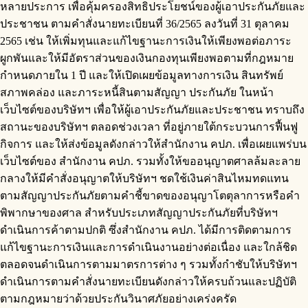
หลายประการ เพื่อคุ้มครองสิทธิประโยชน์ของผู้เอาประกันภัยและ
ประชาชน ตามคำสั่งนายทะเบียนที่ 36/2565 ลงวันที่ 31 ตุลาคม
2565 เช่น ให้เพิ่มทุนและแก้ไขฐานะการเงินให้เพียงพอต่อภาระ
ผูกพันและให้มีอัตราส่วนของเงินกองทุนเพียงพอตามที่กฎหมาย
กำหนดภายใน 1 ปี และให้เปิดเผยข้อมูลทางการเงิน สินทรัพย์
สภาพคล่อง และภาระหนี้สินตามสัญญา ประกันภัย ในหน้า
เว็บไซต์ของบริษัทฯ เพื่อให้ผู้เอาประกันภัยและประชาชน ทราบถึง
สถานะของบริษัทฯ ตลอดช่วงเวลา ที่อยู่ภายใต้กระบวนการฟื้นฟู
กิจการ และให้ส่งข้อมูลดังกล่าวให้สำนักงาน คปภ. เพื่อเผยแพร่บน
เว็บไซต์ของ สำนักงาน คปภ. รวมทั้งให้ขออนุญาตศาลล้มละลาย
กลางให้มีคำสั่งอนุญาตให้บริษัทฯ ชดใช้เงินค่าสินไหมทดแทน
ตามสัญญาประกันภัยตามคำชี้ขาดของอนุญาโตตุลาการหรือคำ
พิพากษาของศาล สำหรับประเภทสัญญาประกันภัยที่บริษัทฯ
ดำเนินการค้าตามปกติ ซึ่งสำนักงาน คปภ. ได้มีการติดตามการ
แก้ไขฐานะการเงินและการดำเนินงานอย่างต่อเนื่อง และใกล้ชิด
ตลอดจนดำเนินการตามมาตรการต่าง ๆ รวมทั้งกำชับให้บริษัทฯ
ดำเนินการตามคำสั่งนายทะเบียนดังกล่าวให้ครบถ้วนและปฏิบัติ
ตามกฎหมายว่าด้วยประกันวินาศภัยอย่างเคร่งครัด