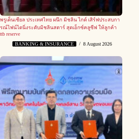
พรูเด็นเชียล ประเทศไทย ผนึก มิชลิน ไกด์ เสิร์ฟประสบกา
รณ์ไฟน์ไดนิ่งระดับมิชลินสตาร์ สุดเอ็กซ์คลูซีฟ ให้ลูกค้า
ttb reserve
BANKING & INSURANCE
8 August 2026