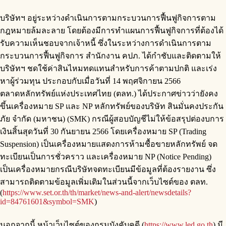
บริษัทฯ อยู่ระหว่างดำเนินการตามกระบวนการฟื้นฟูกิจการตาม
กฎหมายล้มละลาย โดยต้องมีการทำแผนการฟื้นฟูกิจการที่ต้องได้
รับความเห็นชอบจากเจ้าหนี้ ซึ่งในระหว่างการดำเนินการตาม
กระบวนการฟื้นฟูกิจการ สำนักงาน คปภ. ได้กำชับและติดตามให้
บริษัทฯ ชดใช้ค่าสินไหมทดแทนสำหรับการค้าตามปกติ และเร่ง
หาผู้ร่วมทุน ประกอบกับเมื่อวันที่ 14 พฤศจิกายน 2566
ตลาดหลักทรัพย์แห่งประเทศไทย (ตลท.) ได้ประกาศข่าวว่ายังคง
ขึ้นเครื่องหมาย SP และ NP หลักทรัพย์ของบริษัท สินมั่นคงประกัน
ภัย จำกัด (มหาชน) (SMK) กรณีผู้สอบบัญชีไม่ให้ข้อสรุปต่องบการ
เงินสิ้นสุดวันที่ 30 กันยายน 2566 โดยเครื่องหมาย SP (Trading
Suspension) เป็นเครื่องหมายแสดงการห้ามซื้อขายหลักทรัพย์ จด
ทะเบียนเป็นการชั่วคราว และเครื่องหมาย NP (Notice Pending)
เป็นเครื่องหมายกรณีบริษัทจดทะเบียนมีข้อมูลที่ต้องรายงาน ซึ่ง
สามารถติดตามข้อมูลเพิ่มเติมในส่วนนี้จากเว็บไซต์ของ ตลท.
(
https://www.set.or.th/th/market/news-and-alert/newsdetails?
id=84761601&symbol=SMK
)
นอกจากนี้ หน้าเว็บไซต์ของกรมบังคับคดี (
https://www.led.go.th
) มี