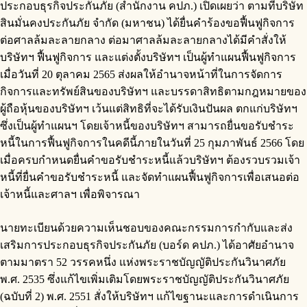
ประกอบธุรกิจประกันภัย (สำนักงาน คปภ.) เปิดเผยว่า ตามที่บริษัท
สินมั่นคงประกันภัย จำกัด (มหาชน) ได้ยื่นคำร้องขอฟื้นฟูกิจการ
ต่อศาลล้มละลายกลาง ต่อมาศาลล้มละลายกลางได้มีคำสั่งให้
บริษัทฯ ฟื้นฟูกิจการ และแต่งตั้งบริษัทฯ เป็นผู้ทำแผนฟื้นฟูกิจการ
เมื่อวันที่ 20 ตุลาคม 2565 ส่งผลให้อำนาจหน้าที่ในการจัดการ
กิจการและทรัพย์สินของบริษัทฯ และบรรดาสิทธิตามกฎหมายของ
ผู้ถือหุ้นของบริษัทฯ เว้นแต่สิทธิที่จะได้รับเงินปันผล ตกแก่บริษัทฯ
ซึ่งเป็นผู้ทำแผนฯ โดยเจ้าหนี้ของบริษัทฯ สามารถยื่นขอรับชำระ
หนี้ในการฟื้นฟูกิจการในคดีนี้ภายในวันที่ 25 กุมภาพันธ์ 2566 โดย
เมื่อครบกำหนดยื่นคำขอรับชำระหนี้แล้วบริษัทฯ ต้องรวบรวมเจ้า
หนี้ที่ยื่นคำขอรับชำระหนี้ และจัดทำแผนฟื้นฟูกิจการเพื่อเสนอต่อ
เจ้าหนี้และศาลฯ เพื่อพิจารณา
นายทะเบียนด้วยความเห็นชอบของคณะกรรมการกำกับและส่ง
เสริมการประกอบธุรกิจประกันภัย (บอร์ด คปภ.) ได้อาศัยอำนาจ
ตามมาตรา 52 วรรคหนึ่ง แห่งพระราชบัญญัติประกันวินาศภัย
พ.ศ. 2535 ซึ่งแก้ไขเพิ่มเติมโดยพระราชบัญญัติประกันวินาศภัย
(ฉบับที่ 2) พ.ศ. 2551 สั่งให้บริษัทฯ แก้ไขฐานะและการดำเนินการ