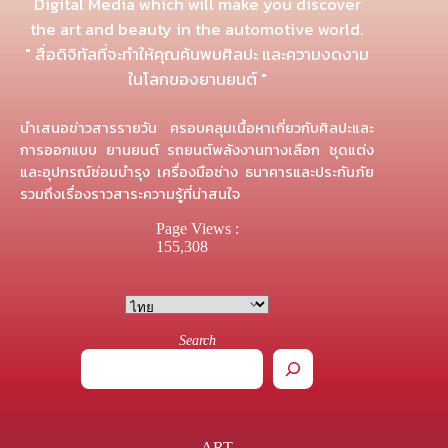
Digital Media which will make you discover
the art and beauty in the automotive world.
" สื่อดิจิทัลที่จะทำให้คุณค้นพบศิลปะ และความงดงาม
ในโลกของยานยนต์ "
นำเสนอข่าวสารรายวัน ครอบคลุมเนื้อหาเกี่ยวกับศิลปะและ
การออกแบบ ยานยนต์ รถยนต์พลังงานทางเลือก ชุดแต่ง
และอุปกรณ์ซ่อมบำรุง เครื่องมือช่าง ธนาคารและประกันภัย
รวมถึงเรื่องราวสาระความรู้ที่น่าสนใจ
Page Views :
155,308
Search
ART