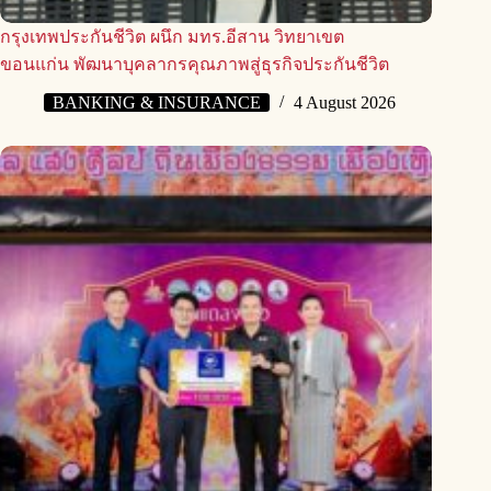
กรุงเทพประกันชีวิต ผนึก มทร.อีสาน วิทยาเขต
ขอนแก่น พัฒนาบุคลากรคุณภาพสู่ธุรกิจประกันชีวิต
BANKING & INSURANCE
4 August 2026