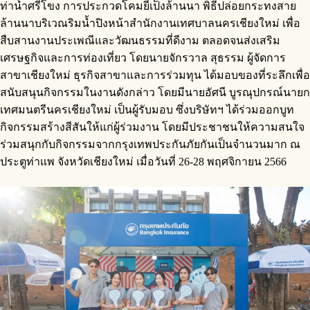
ท่าน้ำศรีโขง การประกวดโคมยี่เป็งล้านนา พิธีปล่อยกระทงสาย
ล้านนาบริเวณริมน้ำปิงหน้าสำนักงานเทศบาลนครเชียงใหม่ เพื่อ
สืบสานงานประเพณีและวัฒนธรรมที่ดีงาม ตลอดจนส่งเสริม
เศรษฐกิจและการท่องเที่ยว โดยนายจักรวาล สุธรรม ผู้จัดการ
สาขาเชียงใหม่ ธุรกิจสาขาและการร่วมทุน ได้มอบของที่ระลึกเพื่อ
สนับสนุนกิจกรรมในงานดังกล่าว โดยมีนายอัศนี บูรณุปกรณ์นายก
เทศมนตรีนครเชียงใหม่ เป็นผู้รับมอบ ซึ่งบริษัทฯ ได้ร่วมออกบูท
กิจกรรมสร้างสีสันให้แก่ผู้ร่วมงาน โดยมีประชาชนให้ความสนใจ
ร่วมสนุกกับกิจกรรมจากกรุงเทพประกันภัยกันเป็นจำนวนมาก ณ
ประตูท่าแพ จังหวัดเชียงใหม่ เมื่อวันที่ 26-28 พฤศจิกายน 2566