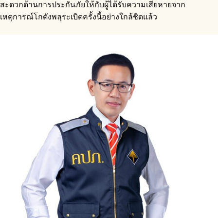
สะดวกด้านการประกันภัยให้กับผู้ได้รับความเสียหายจาก
เหตุการณ์โกดังพลุระเบิดครั้งนี้อย่างใกล้ชิดแล้ว