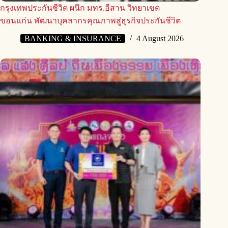
กรุงเทพประกันชีวิต ผนึก มทร.อีสาน วิทยาเขต
ขอนแก่น พัฒนาบุคลากรคุณภาพสู่ธุรกิจประกันชีวิต
BANKING & INSURANCE
4 August 2026