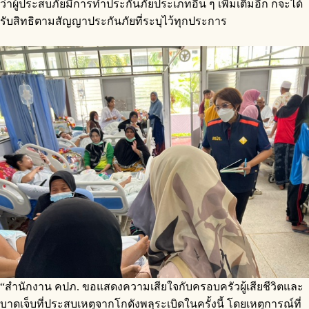
ว่าผู้ประสบภัยมีการทำประกันภัยประเภทอื่น ๆ เพิ่มเติมอีก ก็จะได้
รับสิทธิตามสัญญาประกันภัยที่ระบุไว้ทุกประการ
“สำนักงาน คปภ. ขอแสดงความเสียใจกับครอบครัวผู้เสียชีวิตและ
บาดเจ็บที่ประสบเหตุจากโกดังพลุระเบิดในครั้งนี้ โดยเหตุการณ์ที่