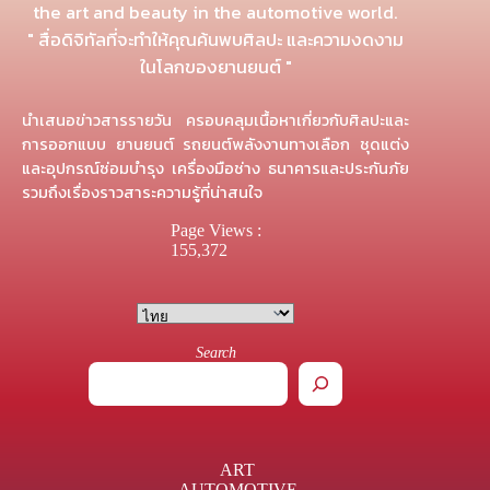
the art and beauty in the automotive world.
" สื่อดิจิทัลที่จะทำให้คุณค้นพบศิลปะ และความงดงาม
ในโลกของยานยนต์ "
นำเสนอข่าวสารรายวัน ครอบคลุมเนื้อหาเกี่ยวกับศิลปะและ
การออกแบบ ยานยนต์ รถยนต์พลังงานทางเลือก ชุดแต่ง
และอุปกรณ์ซ่อมบำรุง เครื่องมือช่าง ธนาคารและประกันภัย
รวมถึงเรื่องราวสาระความรู้ที่น่าสนใจ
Page Views :
155,372
Search
ART
AUTOMOTIVE