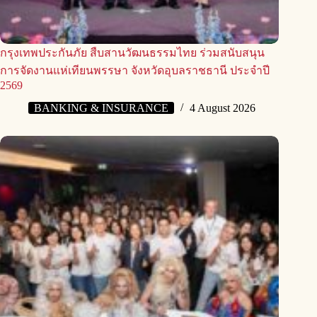
กรุงเทพประกันภัย สืบสานวัฒนธรรมไทย ร่วมสนับสนุน
การจัดงานแห่เทียนพรรษา จังหวัดอุบลราชธานี ประจำปี
2569
BANKING & INSURANCE
4 August 2026