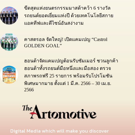
ขีดสุดแห่งยนตรกรรมมาสด้าคว้า 6 รางวัล
รถยนต์ยอดเยี่ยมแห่งปี ด้วยเทคโนโลยีสกาย
แอคทีฟและดีไซน์อันสง่างาม
คาสตรอล จัดใหญ่! เปิดแคมเปญ “Castrol
GOLDEN GOAL”
ฮอนด้าจัดแคมเปญต้อนรับซัมเมอร์ ชวนลูกค้า
ฮอนด้าทั้งรถยนต์มือหนึ่งและมือสอง ตรวจ
สภาพรถฟรี 25 รายการ พร้อมรับโปรโมชัน
พิเศษมากมาย ตั้งแต่ 1 มี.ค. 2566 – 30 เม.ย.
2566
Digital Media which will make you discover