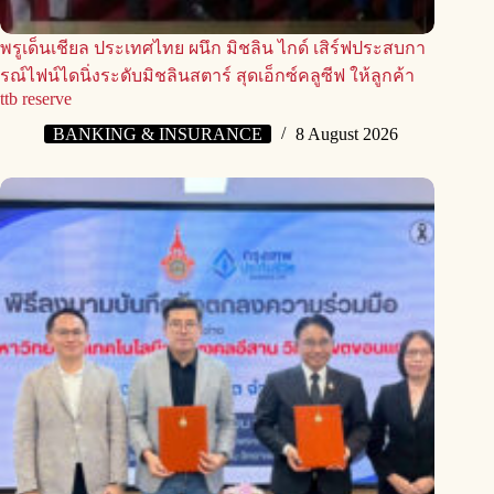
พรูเด็นเชียล ประเทศไทย ผนึก มิชลิน ไกด์ เสิร์ฟประสบกา
รณ์ไฟน์ไดนิ่งระดับมิชลินสตาร์ สุดเอ็กซ์คลูซีฟ ให้ลูกค้า
ttb reserve
BANKING & INSURANCE
8 August 2026