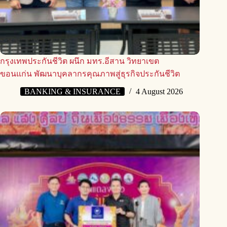
กรุงเทพประกันชีวิต ผนึก มทร.อีสาน วิทยาเขต
ขอนแก่น พัฒนาบุคลากรคุณภาพสู่ธุรกิจประกันชีวิต
BANKING & INSURANCE
4 August 2026