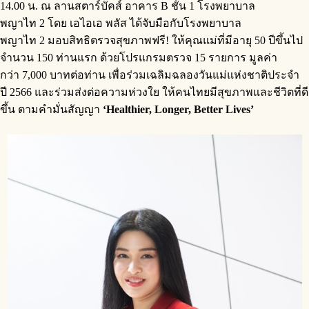
14.00 น.
ณ ลานสตาร์บัคส์ อาคาร B ชั้น 1 โรงพยาบาล
พญาไท 2 โดย เอไอเอ พลัส ได้จับมือกับโรงพยาบาล
พญาไท 2 มอบสิทธิตรวจสุขภาพฟรี! ให้คุณแม่ที่มีอายุ 50 ปีขึ้นไป
จำนวน 150 ท่านแรก ด้วยโปรแกรมตรวจ 15 รายการ มูลค่า
กว่า 7,000 บาทต่อท่าน เพื่อร่วมเฉลิมฉลองวันแม่แห่งชาติประจำ
ปี 2566 และร่วมส่งต่อความห่วงใย ให้คนไทยมีสุขภาพและชีวิตที่ดี
ขึ้น ตามคำมั่นสัญญา
‘Healthier, Longer, Better Lives’