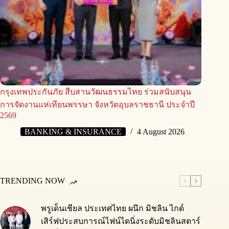
กรุงเทพประกันภัย สืบสานวัฒนธรรมไทย ร่วมสนับสนุน
การจัดงานแห่เทียนพรรษา จังหวัดอุบลราชธานี ประจำปี
2569
BANKING & INSURANCE
4 August 2026
TRENDING NOW
พรูเด็นเชียล ประเทศไทย ผนึก มิชลิน ไกด์
เสิร์ฟประสบการณ์ไฟน์ไดนิ่งระดับมิชลินสตาร์