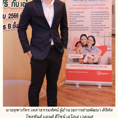
นายจุฑาภัทร เหล่าธรรมทัศน์
ผู้อำนวยการฝ่ายพัฒนา ดิจิทัล
โซลูชันส์ แอนด์ ดีไซน์ เอไอเอ เวลเนส