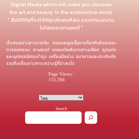
Digital Media which will make you discover
the art and beauty in the automotive world.
" สื่อดิจิทัลที่จะทำให้คุณค้นพบศิลปะ และความงดงาม
ในโลกของยานยนต์ "
นำเสนอข่าวสารรายวัน ครอบคลุมเนื้อหาเกี่ยวกับศิลปะและ
การออกแบบ ยานยนต์ รถยนต์พลังงานทางเลือก ชุดแต่ง
และอุปกรณ์ซ่อมบำรุง เครื่องมือช่าง ธนาคารและประกันภัย
รวมถึงเรื่องราวสาระความรู้ที่น่าสนใจ
Page Views :
155,566
Search