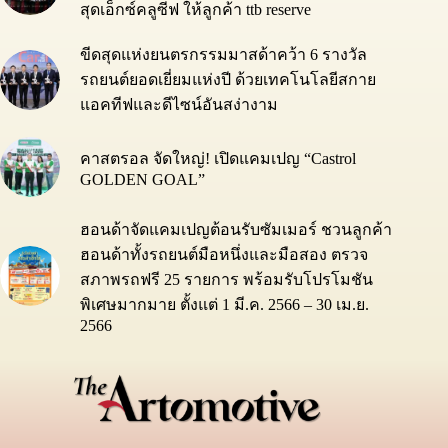
สุดเอ็กซ์คลูซีฟ ให้ลูกค้า ttb reserve
ขีดสุดแห่งยนตรกรรมมาสด้าคว้า 6 รางวัล
รถยนต์ยอดเยี่ยมแห่งปี ด้วยเทคโนโลยีสกาย
แอคทีฟและดีไซน์อันสง่างาม
คาสตรอล จัดใหญ่! เปิดแคมเปญ “Castrol
GOLDEN GOAL”
ฮอนด้าจัดแคมเปญต้อนรับซัมเมอร์ ชวนลูกค้า
ฮอนด้าทั้งรถยนต์มือหนึ่งและมือสอง ตรวจ
สภาพรถฟรี 25 รายการ พร้อมรับโปรโมชัน
พิเศษมากมาย ตั้งแต่ 1 มี.ค. 2566 – 30 เม.ย.
2566