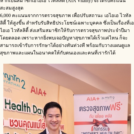
หากเป็นสมาชิกเอไอเอ ไวทัลลิตี้ (AIA Vitality) จะได้รับคะแนน
สะสมสูงสุด
6,000 คะแนนจากการตรวจสุขภาพ เพื่อปรับสถานะ เอไอเอ ไวทัล
ลิตี้ ให้สูงขึ้น สำหรับรับสิทธิประโยชน์เฉพาะบุคคล ซึ่งเป็นเรื่องที่เอ
ไอเอ ไวทัลลิตี้ ส่งเสริมสมาชิกให้รับการตรวจสุขภาพประจำปีมา
โดยตลอด เพราะหากยิ่งพบเจอปัญหาสุขภาพได้เร็วแค่ไหน ก็จะ
สามารถเข้ารับการรักษาได้อย่างทันท่วงที พร้อมกับวางแผนดูแล
สุขภาพและแผนในอนาคตให้กับตนเองและคนที่เรารักได้