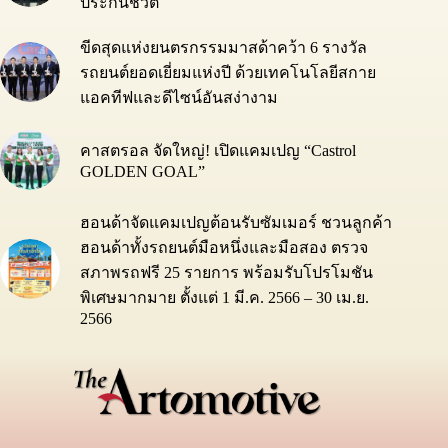
ประกันชีวิต
ขีดสุดแห่งยนตรกรรมมาสด้าคว้า 6 รางวัล
รถยนต์ยอดเยี่ยมแห่งปี ด้วยเทคโนโลยีสกาย
แอคทีฟและดีไซน์อันสง่างาม
คาสตรอล จัดใหญ่! เปิดแคมเปญ “Castrol
GOLDEN GOAL”
ฮอนด้าจัดแคมเปญต้อนรับซัมเมอร์ ชวนลูกค้า
ฮอนด้าทั้งรถยนต์มือหนึ่งและมือสอง ตรวจ
สภาพรถฟรี 25 รายการ พร้อมรับโปรโมชัน
พิเศษมากมาย ตั้งแต่ 1 มี.ค. 2566 – 30 เม.ย.
2566