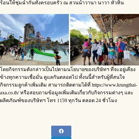
ร้อนให้ชุ่มฉ่ำกันทั้งครอบครัว ณ สวนน้ำวานา นาวา หัวหิน
โดยกิจกรรมดังกล่าวเป็นไปตามนโยบายของบริษัทฯ ที่จะอยู่เคียง
ข้างทุกความเชื่อมั่น ดูแลกันตลอดไป ทั้งนนี้สำหรับผู้ที่สนใจ
กิจกรรมลูกค้าเพิ่มเติม สามารถติดตามได้ที่ https://www.krungthai-
axa.co.th/ หรือสอบถามข้อมูลเพิ่มเติมเกี่ยวกับกิจกรรมต่างๆ และ
ผลิตภัณฑ์ของบริษัทฯ โทร 1159 ทุกวัน ตลอด 24 ชั่วโมง