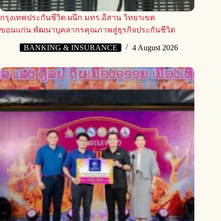
กรุงเทพประกันชีวิต ผนึก มทร.อีสาน วิทยาเขต
ขอนแก่น พัฒนาบุคลากรคุณภาพสู่ธุรกิจประกันชีวิต
BANKING & INSURANCE
4 August 2026