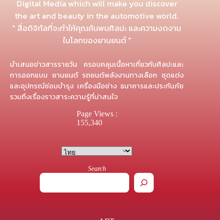
Digital Media which will make you discover
the art and beauty in the automotive world.
" สื่อดิจิทัลที่จะทำให้คุณค้นพบศิลปะ และความงดงาม
ในโลกของยานยนต์ "
นำเสนอข่าวสารรายวัน ครอบคลุมเนื้อหาเกี่ยวกับศิลปะและ
การออกแบบ ยานยนต์ รถยนต์พลังงานทางเลือก ชุดแต่ง
และอุปกรณ์ซ่อมบำรุง เครื่องมือช่าง ธนาคารและประกันภัย
รวมถึงเรื่องราวสาระความรู้ที่น่าสนใจ
Page Views :
155,340
Search