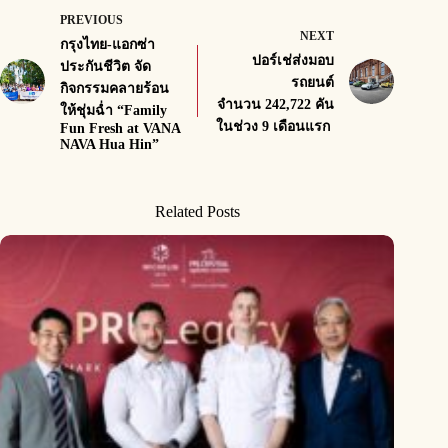
PREVIOUS
NEXT
กรุงไทย-แอกซ่า
ปอร์เช่ส่งมอบ
ประกันชีวิต จัด
รถยนต์
กิจกรรมคลายร้อน
จำนวน 242,722 คัน
ให้ชุ่มฉ่ำ “Family
ในช่วง 9 เดือนแรก
Fun Fresh at VANA
NAVA Hua Hin”
Related Posts