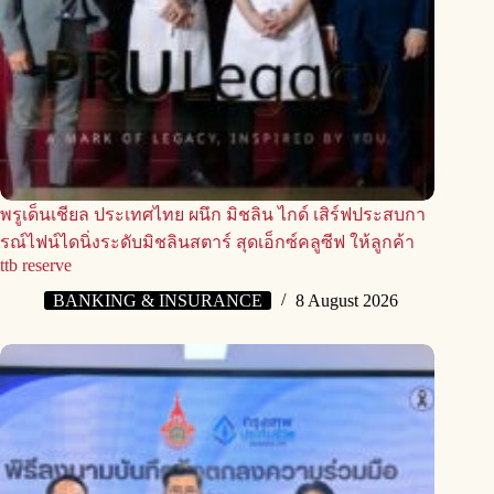
พรูเด็นเชียล ประเทศไทย ผนึก มิชลิน ไกด์ เสิร์ฟประสบกา
รณ์ไฟน์ไดนิ่งระดับมิชลินสตาร์ สุดเอ็กซ์คลูซีฟ ให้ลูกค้า
ttb reserve
BANKING & INSURANCE
8 August 2026