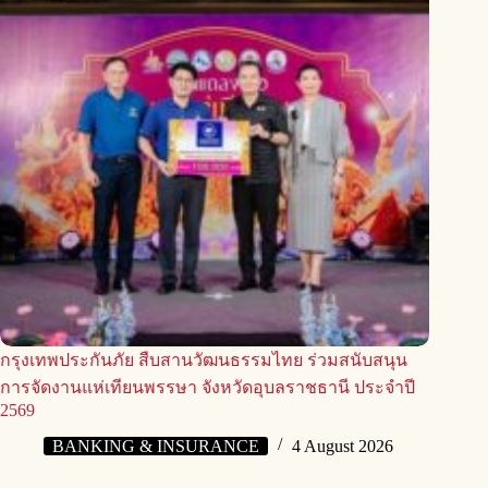
กรุงเทพประกันภัย สืบสานวัฒนธรรมไทย ร่วมสนับสนุน
การจัดงานแห่เทียนพรรษา จังหวัดอุบลราชธานี ประจำปี
2569
BANKING & INSURANCE
4 August 2026