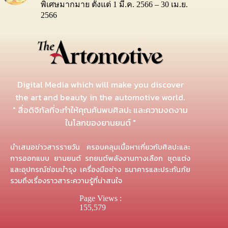
พิเศษมากมาย ตั้งแต่ 1 มี.ค. 2566 – 30 เม.ย.
2566
Digital Media which will make you discover
the art and beauty in the automotive world.
" สื่อดิจิทัลที่จะทำให้คุณค้นพบศิลปะ และความงดงาม
ในโลกของยานยนต์ "
นำเสนอข่าวสารรายวัน ครอบคลุมเนื้อหาเกี่ยวกับศิลปะและ
การออกแบบ ยานยนต์ รถยนต์พลังงานทางเลือก ชุดแต่ง
และอุปกรณ์ซ่อมบำรุง เครื่องมือช่าง ธนาคารและประกันภัย
รวมถึงเรื่องราวสาระความรู้ที่น่าสนใจ
Page Views :
155,579