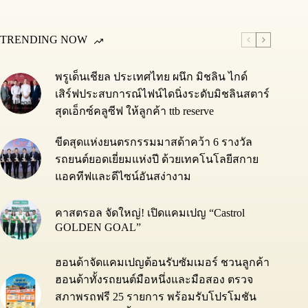
TRENDING NOW
พรูเด็นเชียล ประเทศไทย ผนึก มิชลิน ไกด์
เสิร์ฟประสบการณ์ไฟน์ไดนิ่งระดับมิชลินสตาร์
สุดเอ็กซ์คลูซีฟ ให้ลูกค้า ttb reserve
ขีดสุดแห่งยนตรกรรมมาสด้าคว้า 6 รางวัล
รถยนต์ยอดเยี่ยมแห่งปี ด้วยเทคโนโลยีสกาย
แอคทีฟและดีไซน์อันสง่างาม
คาสตรอล จัดใหญ่! เปิดแคมเปญ “Castrol
GOLDEN GOAL”
ฮอนด้าจัดแคมเปญต้อนรับซัมเมอร์ ชวนลูกค้า
ฮอนด้าทั้งรถยนต์มือหนึ่งและมือสอง ตรวจ
สภาพรถฟรี 25 รายการ พร้อมรับโปรโมชัน