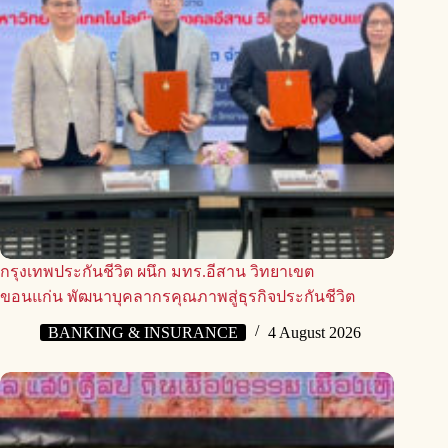
กรุงเทพประกันชีวิต ผนึก มทร.อีสาน วิทยาเขต
ขอนแก่น พัฒนาบุคลากรคุณภาพสู่ธุรกิจประกันชีวิต
BANKING & INSURANCE
4 August 2026