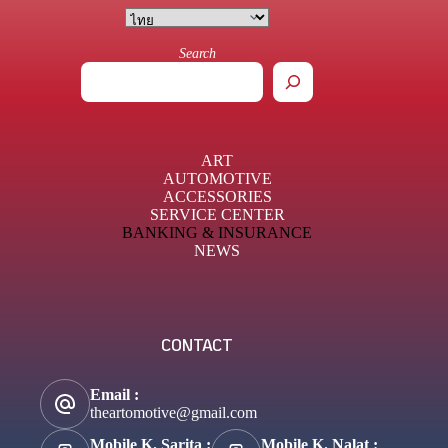
Search
ART
AUTOMOTIVE
ACCESSORIES
SERVICE CENTER
BANKING & INSURANCE
NEWS
CONTACT
Email :
theartomotive@gmail.com
Mobile K. Sarita :
Mobile K. Nalat :