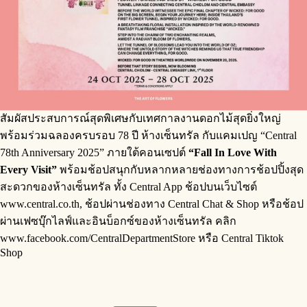
สัมผัสประสบการณ์สุดพิเศษกับเทศกาลงานดอกไม้สุดยิ่งใหญ่
พร้อมร่วมฉลองครบรอบ 78 ปี ห้างเซ็นทรัล กับแคมเปญ “Central
78th Anniversary 2025” ภายใต้คอนเซปต์
“Fall In Love With
Every Visit”
พร้อมช้อปสนุกกับหลากหลายช่องทางการช้อปปิ้งสุด
สะดวกของห้างเซ็นทรัล ทั้ง Central App ช้อปบนเว็บไซต์
www.central.co.th, ช้อปผ่านช่องทาง Central Chat & Shop หรือช้อป
ผ่านเฟซบุ๊กไลฟ์และอินบ็อกซ์ของห้างเซ็นทรัล คลิก
www.facebook.com/CentralDepartmentStore หรือ Central Tiktok
Shop