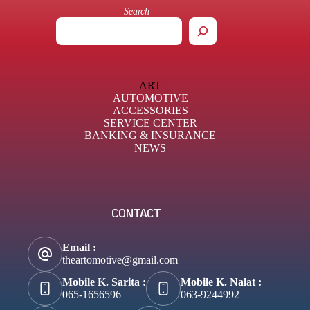
Search
ART
AUTOMOTIVE
ACCESSORIES
SERVICE CENTER
BANKING & INSURANCE
NEWS
CONTACT
Email :
theartomotive@gmail.com
Mobile K. Sarita :
Mobile K. Nalat :
065-1656596
063-9244992