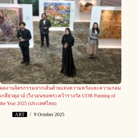
ผลงานจิตรกรรมจากเส้นด้ายแห่งความหวังและความกลม
เกลียวดุอาอ์ (วิงวอนขอพร) คว้ารางวัล UOB Painting of
the Year 2025 (ประเทศไทย)
ART
9 October 2025