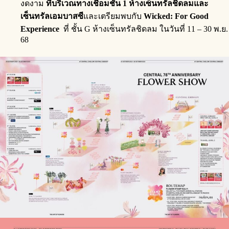
งดงาม
ที่บริเวณทางเชื่อม
ชั้น
1
ห้างเซ็นทรัลชิดลม
และ
เซ็นทรัล
เอมบาสซี
และเตรียมพบกับ
Wicked: For Good
Experience
ที่ ชั้น G ห้างเซ็นทรัลชิดลม ในวันที่ 11 – 30 พ.ย.
68