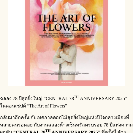
TH
ฉลอง 78 ปีสุดยิ่งใหญ่ “CENTRAL 78
ANNIVERSARY 2025”
ในคอนเซปต์ “The Art of Flowers”
กลับมาอีกครั้ง!กับเทศกาลดอกไม้สุดยิ่งใหญ่แห่งปีใจกลางเมืองที่
หลายคนรอคอย กับงานฉลองห้างเซ็นทรัลครบรอบ 78 ปีแห่งความ
TH
ผูกพัน
“CENTRAL 78
ANNIVERSARY 2025”
ที่ครั้งนี้ ห้าง