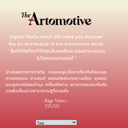
Digital Media which will make you discover
the art and beauty in the automotive world.
" สื่อดิจิทัลที่จะทำให้คุณค้นพบศิลปะ และความงดงาม
ในโลกของยานยนต์ "
นำเสนอข่าวสารรายวัน ครอบคลุมเนื้อหาเกี่ยวกับศิลปะและ
การออกแบบ ยานยนต์ รถยนต์พลังงานทางเลือก ชุดแต่ง
และอุปกรณ์ซ่อมบำรุง เครื่องมือช่าง ธนาคารและประกันภัย
รวมถึงเรื่องราวสาระความรู้ที่น่าสนใจ
Page Views :
155,522