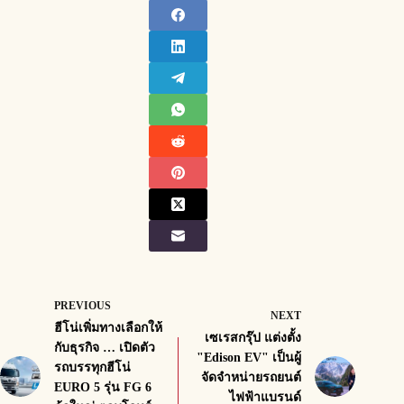
PREVIOUS
NEXT
ฮีโน่เพิ่มทางเลือกให้
เซเรสกรุ๊ป แต่งตั้ง
กับธุรกิจ … เปิดตัว
"Edison EV" เป็นผู้
รถบรรทุกฮีโน่
จัดจำหน่ายรถยนต์
EURO 5 รุ่น FG 6
ไฟฟ้าแบรนด์