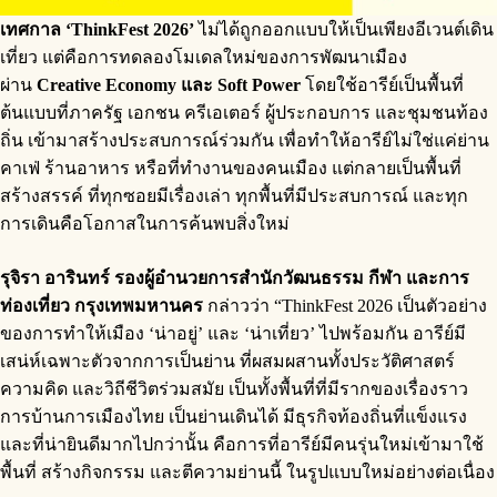
เทศกาล ‘ThinkFest 2026’
ไม่ได้ถูกออกแบบให้เป็นเพียงอีเวนต์เดิน
เที่ยว แต่คือการทดลองโมเดลใหม่ของการพัฒนาเมือง
ผ่าน
Creative Economy และ Soft Power
โดยใช้อารีย์เป็นพื้นที่
ต้นแบบที่ภาครัฐ เอกชน ครีเอเตอร์ ผู้ประกอบการ และชุมชนท้อง
ถิ่น เข้ามาสร้างประสบการณ์ร่วมกัน เพื่อทำให้อารีย์ไม่ใช่แค่ย่าน
คาเฟ่ ร้านอาหาร หรือที่ทำงานของคนเมือง แต่กลายเป็นพื้นที่
สร้างสรรค์ ที่ทุกซอยมีเรื่องเล่า ทุกพื้นที่มีประสบการณ์ และทุก
การเดินคือโอกาสในการค้นพบสิ่งใหม่
รุจิรา อารินทร์ รองผู้อำนวยการสำนักวัฒนธรรม กีฬา และการ
ท่องเที่ยว กรุงเทพมหานคร
กล่าวว่า “ThinkFest 2026 เป็นตัวอย่าง
ของการทำให้เมือง ‘น่าอยู่’ และ ‘น่าเที่ยว’ ไปพร้อมกัน อารีย์มี
เสน่ห์เฉพาะตัวจากการเป็นย่าน ที่ผสมผสานทั้งประวัติศาสตร์
ความคิด และวิถีชีวิตร่วมสมัย เป็นทั้งพื้นที่ที่มีรากของเรื่องราว
การบ้านการเมืองไทย เป็นย่านเดินได้ มีธุรกิจท้องถิ่นที่แข็งแรง
และที่น่ายินดีมากไปกว่านั้น คือการที่อารีย์มีคนรุ่นใหม่เข้ามาใช้
พื้นที่ สร้างกิจกรรม และตีความย่านนี้ ในรูปแบบใหม่อย่างต่อเนื่อง