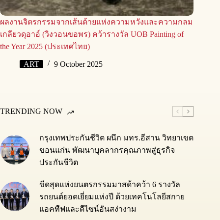
ผลงานจิตรกรรมจากเส้นด้ายแห่งความหวังและความกลม
เกลียวดุอาอ์ (วิงวอนขอพร) คว้ารางวัล UOB Painting of
the Year 2025 (ประเทศไทย)
ART
9 October 2025
TRENDING NOW
กรุงเทพประกันชีวิต ผนึก มทร.อีสาน วิทยาเขต
ขอนแก่น พัฒนาบุคลากรคุณภาพสู่ธุรกิจ
ประกันชีวิต
ขีดสุดแห่งยนตรกรรมมาสด้าคว้า 6 รางวัล
รถยนต์ยอดเยี่ยมแห่งปี ด้วยเทคโนโลยีสกาย
แอคทีฟและดีไซน์อันสง่างาม