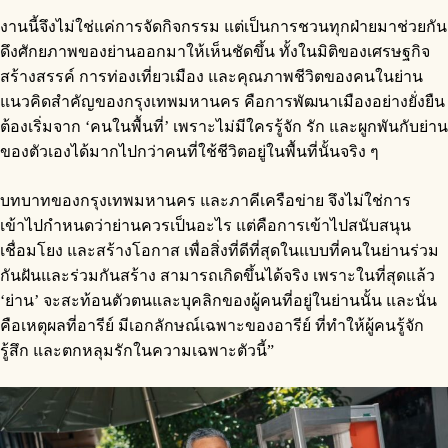
งานนี้จึงไม่ใช่แค่การจัดกิจกรรม แต่เป็นการชวนทุกฝ่ายมาช่วยกัน
ดึงศักยภาพของย่านออกมาให้เห็นชัดขึ้น ทั้งในมิติของเศรษฐกิจ
สร้างสรรค์ การท่องเที่ยวเมือง และคุณภาพชีวิตของคนในย่าน
แนวคิดสำคัญของกรุงเทพมหานคร คือการพัฒนาเมืองอย่างยั่งยืน
ต้องเริ่มจาก ‘คนในพื้นที่’ เพราะไม่มีใครรู้จัก รัก และผูกพันกับย่าน
ของตัวเองได้มากไปกว่าคนที่ใช้ชีวิตอยู่ในพื้นที่นั้นจริง ๆ
บทบาทของกรุงเทพมหานคร และภาคีเครือข่าย จึงไม่ใช่การ
เข้าไปกำหนดว่าย่านควรเป็นอะไร แต่คือการเข้าไปสนับสนุน
เชื่อมโยง และสร้างโอกาส เพื่อสิ่งที่ดีที่สุดในแบบที่คนในย่านร่วม
กันฝันและร่วมกันสร้าง สามารถเกิดขึ้นได้จริง เพราะในที่สุดแล้ว
‘ย่าน’ จะสะท้อนตัวตนและบุคลิกของผู้คนที่อยู่ในย่านนั้น และนั่น
คือเหตุผลที่อารีย์ มีเอกลักษณ์เฉพาะของอารีย์ ที่ทำให้ผู้คนรู้จัก
รู้สึก และตกหลุมรักในความเฉพาะตัวนี้”