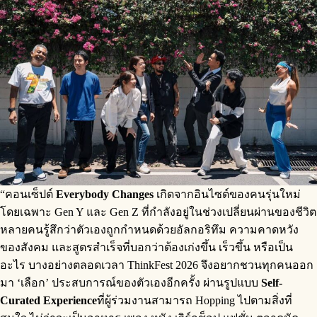
“คอนเซ็ปต์
Everybody Changes
เกิดจากอินไซต์ของคนรุ่นใหม่
โดยเฉพาะ Gen Y และ Gen Z ที่กำลังอยู่ในช่วงเปลี่ยนผ่านของชีวิต
หลายคนรู้สึกว่าตัวเองถูกกำหนดด้วยอัลกอริทึม ความคาดหวัง
ของสังคม และสูตรสำเร็จที่บอกว่าต้องเก่งขึ้น เร็วขึ้น หรือเป็น
อะไร บางอย่างตลอดเวลา ThinkFest 2026 จึงอยากชวนทุกคนออก
มา ‘เลือก’ ประสบการณ์ของตัวเองอีกครั้ง ผ่านรูปแบบ
Self-
Curated Experience
ที่ผู้ร่วมงานสามารถ Hopping ไปตามสิ่งที่