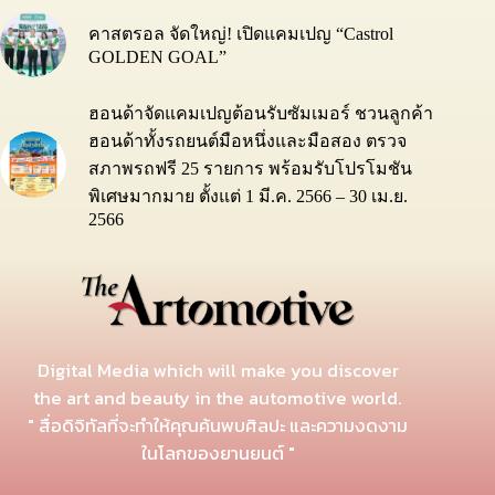
คาสตรอล จัดใหญ่! เปิดแคมเปญ “Castrol
GOLDEN GOAL”
ฮอนด้าจัดแคมเปญต้อนรับซัมเมอร์ ชวนลูกค้า
ฮอนด้าทั้งรถยนต์มือหนึ่งและมือสอง ตรวจ
สภาพรถฟรี 25 รายการ พร้อมรับโปรโมชัน
พิเศษมากมาย ตั้งแต่ 1 มี.ค. 2566 – 30 เม.ย.
2566
Digital Media which will make you discover
the art and beauty in the automotive world.
" สื่อดิจิทัลที่จะทำให้คุณค้นพบศิลปะ และความงดงาม
ในโลกของยานยนต์ "