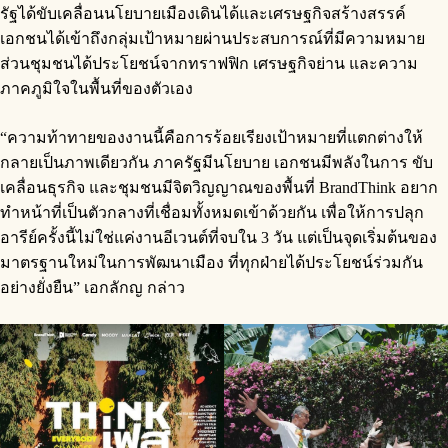
รัฐได้ขับเคลื่อนนโยบายเมืองเดินได้และเศรษฐกิจสร้างสรรค์
เอกชนได้เข้าถึงกลุ่มเป้าหมายผ่านประสบการณ์ที่มีความหมาย
ส่วนชุมชนได้ประโยชน์จากทราฟฟิก เศรษฐกิจย่าน และความ
ภาคภูมิใจในพื้นที่ของตัวเอง
“ความท้าทายของงานนี้คือการร้อยเรียงเป้าหมายที่แตกต่างให้
กลายเป็นภาพเดียวกัน ภาครัฐมีนโยบาย เอกชนมีพลังในการ ขับ
เคลื่อนธุรกิจ และชุมชนมีจิตวิญญาณของพื้นที่ BrandThink อยาก
ทำหน้าที่เป็นตัวกลางที่เชื่อมทั้งหมดเข้าด้วยกัน เพื่อให้การปลุก
อารีย์ครั้งนี้ไม่ใช่แค่งานอีเวนต์ที่จบใน 3 วัน แต่เป็นจุดเริ่มต้นของ
มาตรฐานใหม่ในการพัฒนาเมือง ที่ทุกฝ่ายได้ประโยชน์ร่วมกัน
อย่างยั่งยืน” เอกลักญ กล่าว