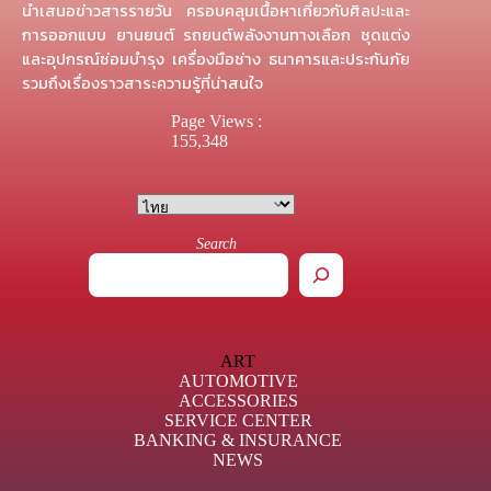
นำเสนอข่าวสารรายวัน ครอบคลุมเนื้อหาเกี่ยวกับศิลปะและ
การออกแบบ ยานยนต์ รถยนต์พลังงานทางเลือก ชุดแต่ง
และอุปกรณ์ซ่อมบำรุง เครื่องมือช่าง ธนาคารและประกันภัย
รวมถึงเรื่องราวสาระความรู้ที่น่าสนใจ
Page Views :
155,348
Search
ART
AUTOMOTIVE
ACCESSORIES
SERVICE CENTER
BANKING & INSURANCE
NEWS