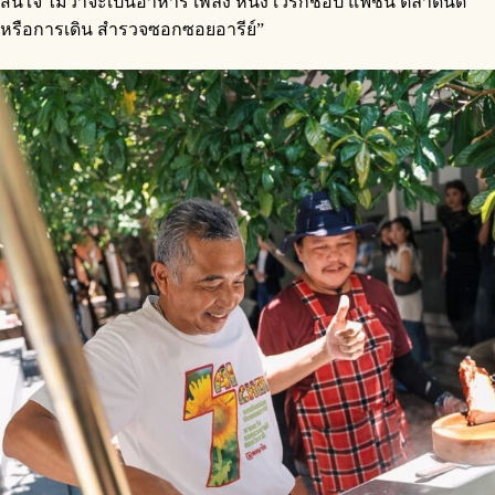
สนใจ ไม่ว่าจะเป็นอาหาร เพลง หนัง เวิร์กช็อป แฟชั่น ตลาดนัด
หรือการเดิน สำรวจซอกซอยอารีย์”