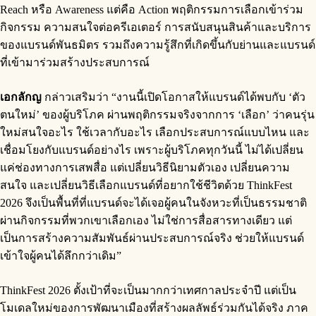
Reach หรือ Awareness แต่คือ Action พฤติกรรมการเลือกเข้าร่วม
กิจกรรม ความสนใจต่อครีเอเตอร์ การสนับสนุนสินค้าและบริการ
ของแบรนด์พันธมิตร รวมถึงความรู้สึกที่เกิดขึ้นกับย่านและแบรนด์
ที่เข้ามาร่วมสร้างประสบการณ์
เอกลักญ
กล่าวเสริมว่า “งานนี้เปิดโอกาสให้แบรนด์ได้พบกับ ‘ตัว
ตนใหม่’ ของผู้บริโภค ผ่านพฤติกรรมจริงจากการ ‘เลือก’ ว่าคนรุ่น
ใหม่สนใจอะไร ใช้เวลากับอะไร เลือกประสบการณ์แบบไหน และ
เชื่อมโยงกับแบรนด์อย่างไร เพราะผู้บริโภคทุกวันนี้ ไม่ได้เปลี่ยน
แค่ช่องทางการเสพสื่อ แต่เปลี่ยนวิธีนิยามตัวเอง เปลี่ยนความ
สนใจ และเปลี่ยนวิธีเลือกแบรนด์ที่อยากใช้ชีวิตด้วย ThinkFest
2026 จึงเป็นพื้นที่ที่แบรนด์จะได้เจอผู้คนในจังหวะที่เป็นธรรมชาติ
ผ่านกิจกรรมที่พวกเขาเลือกเอง ไม่ใช่การสื่อสารทางเดียว แต่
เป็นการสร้างความสัมพันธ์ผ่านประสบการณ์จริง ช่วยให้แบรนด์
เข้าใจผู้คนได้ลึกกว่าเดิม”
ThinkFest 2026 ตั้งเป้าที่จะเป็นมากกว่าเทศกาลประจำปี แต่เป็น
โมเดลใหม่ของการพัฒนาเมืองที่สร้างผลลัพธ์ร่วมกันได้จริง ภาค