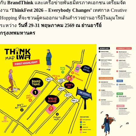
กับ
BrandThink
และเครือข่ายพันธมิตรภาคเอกชน เตรียมจัด
งาน
‘ThinkFest 2026 – Everybody Changes’
เทศกาล Creative
Hopping ที่จะชวนผู้คนออกมาเดินสำรวจย่านอารีย์ในมุมใหม่
ระหว่าง
วันที่
29-31 พฤษภาคม 2569
ณ ย่านอารีย์
กรุงเทพมหานคร