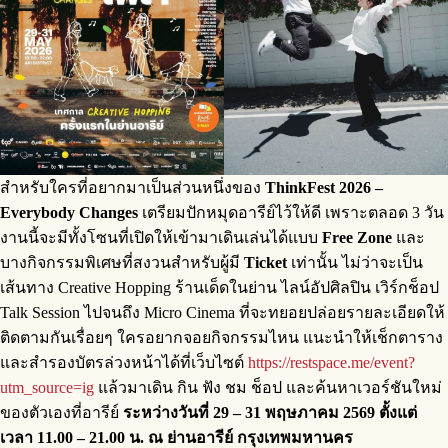
สำหรับใครที่อยากมาเป็นส่วนหนึ่งของ
ThinkFest 2026 –
Everybody Changes
เตรียมปักหมุดอารีย์ไว้ให้ดี เพราะตลอด 3 วัน
งานนี้จะมีทั้งโซนที่เปิดให้เข้ามาเดินเล่นได้แบบ
Free Zone
และ
บางกิจกรรมพิเศษที่สงวนสำหรับผู้มี
Ticket
เท่านั้น ไม่ว่าจะเป็น
เส้นทาง Creative Hopping ร้านเด็ดในย่าน ไลน์อัปศิลปิน เวิร์กช็อป
Talk Session ไปจนถึง Micro Cinema ที่จะทยอยปล่อยรายละเอียดให้
ติดตามกันเรื่อยๆ ใครอยากจอยกิจกรรมไหน แนะนำให้เช็กตาราง
และสำรองบัตรล่วงหน้าได้ที่เว็บไซต์
https://restspace.me/event?
utm_source=ig
แล้วมาเดิน กิน ฟัง ชม ช็อป และค้นหาเวอร์ชันใหม่
ของตัวเองที่อารีย์
ระหว่างวันที่ 29 – 31 พฤษภาคม 2569 ตั้งแต่
เวลา 11.00 – 21.00 น. ณ ย่านอารีย์ กรุงเทพมหานคร