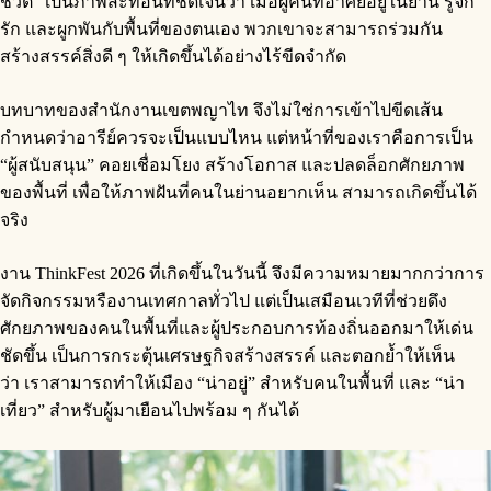
ชีวิต” เป็นภาพสะท้อนที่ชัดเจนว่า เมื่อผู้คนที่อาศัยอยู่ในย่าน รู้จัก
รัก และผูกพันกับพื้นที่ของตนเอง พวกเขาจะสามารถร่วมกัน
สร้างสรรค์สิ่งดี ๆ ให้เกิดขึ้นได้อย่างไร้ขีดจำกัด
บทบาทของสำนักงานเขตพญาไท จึงไม่ใช่การเข้าไปขีดเส้น
กำหนดว่าอารีย์ควรจะเป็นแบบไหน แต่หน้าที่ของเราคือการเป็น
“ผู้สนับสนุน” คอยเชื่อมโยง สร้างโอกาส และปลดล็อกศักยภาพ
ของพื้นที่ เพื่อให้ภาพฝันที่คนในย่านอยากเห็น สามารถเกิดขึ้นได้
จริง
งาน ThinkFest 2026 ที่เกิดขึ้นในวันนี้ จึงมีความหมายมากกว่าการ
จัดกิจกรรมหรืองานเทศกาลทั่วไป แต่เป็นเสมือนเวทีที่ช่วยดึง
ศักยภาพของคนในพื้นที่และผู้ประกอบการท้องถิ่นออกมาให้เด่น
ชัดขึ้น เป็นการกระตุ้นเศรษฐกิจสร้างสรรค์ และตอกย้ำให้เห็น
ว่า เราสามารถทำให้เมือง “น่าอยู่” สำหรับคนในพื้นที่ และ “น่า
เที่ยว” สำหรับผู้มาเยือนไปพร้อม ๆ กันได้