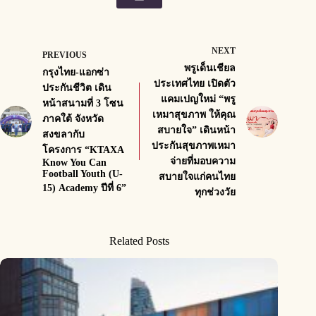
NEXT
PREVIOUS
พรูเด็นเชียล
กรุงไทย-แอกซ่า
ประเทศไทย เปิดตัว
ประกันชีวิต เดิน
แคมเปญใหม่ “พรู
หน้าสนามที่ 3 โซน
เหมาสุขภาพ ให้คุณ
ภาคใต้ จังหวัด
สบายใจ” เดินหน้า
สงขลากับ
ประกันสุขภาพเหมา
โครงการ “KTAXA
จ่ายที่มอบความ
Know You Can
Football Youth (U-
สบายใจแก่คนไทย
15) Academy ปีที่ 6”
ทุกช่วงวัย
Related Posts