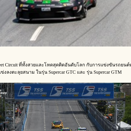
rcuit ที่ทั้งสวยและโหดสุดติดอันดับโลก กับการแข่งขันรถยนต์ทางเ
แข่งลงตะลุยสนาม ในรุ่น Supercar GTC และ รุ่น Supercar GTM