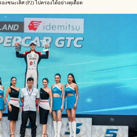
รองชนะเลิศ (P2) ไปครองได้อย่างดุเดือด