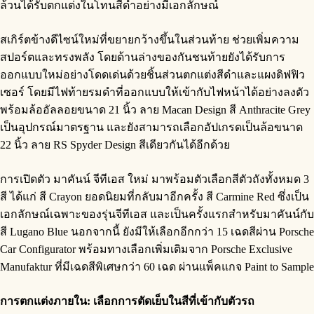
ล้วนได้รับตกแต่งในโทนสีดำอย่างมีเอกลักษณ์
สเกิร์ตข้างดีไซน์ใหม่ที่ขยายกว้างขึ้นในส่วนท้าย ช่วยเพิ่มความ
สปอร์ตและทรงพลัง โดยด้านล่างของกันชนท้ายยังได้รับการ
ออกแบบใหม่อย่างโดดเด่นด้วยชิ้นส่วนตกแต่งสีดำและแผงดิฟฟิว
เซอร์ โดยมีไฟท้ายรมดำที่ออกแบบให้เข้ากับไฟหน้าได้อย่างลงตัว
พร้อมล้ออัลลอยขนาด 21 นิ้ว ลาย Macan Design สี Anthracite Grey
เป็นอุปกรณ์มาตรฐาน และยังสามารถเลือกอัปเกรดเป็นล้อขนาด
22 นิ้ว ลาย RS Spyder Design สีเดียวกันได้อีกด้วย
การเปิดตัว มาคันน์ จีทีเอส ใหม่ มาพร้อมตัวเลือกสีตัวถังทั้งหมด 3
สี ได้แก่ สี Crayon ยอดนิยมที่กลับมาอีกครั้ง สี Carmine Red ซึ่งเป็น
เอกลักษณ์เฉพาะของรุ่นจีทีเอส และเป็นครั้งแรกสำหรับมาคันน์กับ
สี Lugano Blue นอกจากนี้ ยังมีให้เลือกอีกกว่า 15 เฉดสีผ่าน Porsche
Car Configurator พร้อมทางเลือกเพิ่มเติมจาก Porsche Exclusive
Manufaktur ที่มีเฉดสีพิเศษกว่า 60 เฉด ผ่านแพ็คแกจ Paint to Sample
การตกแต่งภายใน
: เลือกการตัดเย็บในสีที่เข้ากับตัวรถ