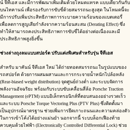
น์ จีทีเอส และมีการพัฒนาเพิ่มเติมด้วยโหมดแทรค แบบเดียวกันกับ
บนไทคานน์ เพื่อรองรับการขับขี่ด้วยสมรรถนะสูงสุด ในโหมดนี้จะ
มีการปรับเพิ่มประสิทธิภาพการระบายความร้อนของแบตเตอรี่
เพื่อลดการสูญเสียกำลังจากความร้อนสะสม (Derating Effect) ซึ่ง
ทำให้สามารถคงประสิทธิภาพการขับขี่ได้อย่างต่อเนื่องและมี
ประสิทธิภาพสูงยิ่งขึ้น
ช่วงล่างถุงลมแบบสปอร์ต ปรับแต่งพิเศษสำหรับรุ่น จีทีเอส
สำหรับ มาคันน์ จีทีเอส ใหม่ ได้ถ่ายทอดสมรรถนะในรูปแบบของ
รถสปอร์ต ด้วยการผสมผสานและการกระจายน้ำหนักไปล้อหลัง
(Rear-biased weight distribution) จุดศูนย์ถ่วงต่ำ และระบบจัดการ
พลังงานอัจฉริยะ พร้อมกับระบบขับเคลื่อนสี่ล้อ Porsche Traction
Management (ePTM) แบบอิเล็กทรอนิกส์ที่ตอบสนองอย่างรวดเร็ว
และระบบ Porsche Torque Vectoring Plus (PTV Plus) ซึ่งติดตั้งมา
เป็นอุปกรณ์มาตรฐาน ช่วยเพิ่มการยึดเกาะถนนและความคล่องตัว
ในการเข้าโค้งได้อย่างแม่นยำ นอกจากนี้ ระบบล็อกเฟืองท้าย
ควบคุมด้วยไฟฟ้า (Electronically Controlled Differential Lock) ช่วย