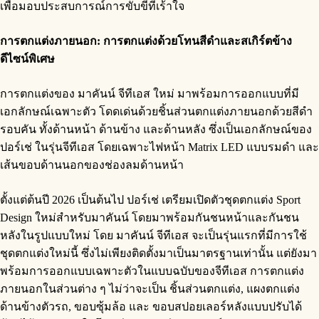
เพื่อมอบประสบการณ์การขับขี่ที่เร้าใจ
การตกแต่งภายนอก: การตกแต่งด้วยโทนสีดำและสเกิร์ตข้าง
ดีไซน์พิเศษ
การตกแต่งของ มาคันน์ จีทีเอส ใหม่ มาพร้อมการออกแบบที่มี
เอกลักษณ์เฉพาะตัว โดดเด่นด้วยชิ้นส่วนตกแต่งภายนอกด้วยสีดำ
รอบคัน ทั้งด้านหน้า ด้านข้าง และด้านหลัง ซึ่งเป็นเอกลักษณ์ของ
ปอร์เช่ ในรุ่นจีทีเอส โดยเฉพาะไฟหน้า Matrix LED แบบรมดำ และ
เส้นขอบด้านนอกของช่องลมด้านหน้า
ตั้งแต่ต้นปี 2026 เป็นต้นไป ปอร์เช่ เตรียมเปิดตัวชุดตกแต่ง Sport
Design ใหม่สำหรับมาคันน์ โดยมาพร้อมกันชนหน้าและกันชน
หลังในรูปแบบใหม่ โดย มาคันน์ จีทีเอส จะเป็นรุ่นแรกที่มีการใช้
ชุดตกแต่งใหม่นี้ ซึ่งไม่เพียงติดตั้งมาเป็นมาตรฐานเท่านั้น แต่ยังมา
พร้อมการออกแบบเฉพาะตัวในแบบฉบับของจีทีเอส การตกแต่ง
ภายนอกในส่วนต่าง ๆ ไม่ว่าจะเป็น ชิ้นส่วนตกแต่ง, แผงตกแต่ง
ด้านข้างตัวรถ, ขอบซุ้มล้อ และ ขอบสปอยเลอร์หลังแบบปรับได้