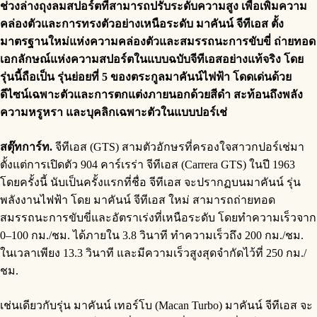
ช่วงล่างถุงลมสปอร์ตที่สามารถปรับระดับความสูง เพื่อเพิ่มความ
คล่องตัวและการทรงตัวอย่างเหนือระดับ มาคันน์ จีทีเอส ตั้ง
มาตรฐานใหม่แห่งความคล่องตัวและสมรรถนะการขับขี่ ถ่ายทอด
เอกลักษณ์แห่งความสปอร์ตในแบบฉบับจีทีเอสอย่างแท้จริง โดย
รุ่นนี้ถือเป็น รุ่นย่อยที่ 5 ของตระกูลมาคันน์ไฟฟ้า โดดเด่นด้วย
ดีไซน์เฉพาะตัวและการตกแต่งภายนอกด้วยสีดำ สะท้อนถึงพลัง
ความหรูหรา และบุคลิกเฉพาะตัวในแบบปอร์เช่
สตุ๊ทการ์ท.
จีทีเอส (GTS) สามตัวอักษรที่ครองใจสาวกปอร์เช่มา
ตั้งแต่การเปิดตัว 904 คาร์เรร่า จีทีเอส (Carrera GTS) ในปี 1963
โดยครั้งนี้ นับเป็นครั้งแรกที่ชื่อ จีทีเอส จะปรากฏบนมาคันน์ รุ่น
พลังงานไฟฟ้า โดย มาคันน์ จีทีเอส ใหม่ สามารถถ่ายทอด
สมรรถนะการขับขี่และอัตราเร่งที่เหนือระดับ โดยทำความเร็วจาก
0–100 กม./ชม. ได้ภายใน 3.8 วินาที ทำความเร็วถึง 200 กม./ชม.
ในเวลาเพียง 13.3 วินาที และมีความเร็วสูงสุดจำกัดไว้ที่ 250 กม./
ชม.
เช่นเดียวกับรุ่น มาคันน์ เทอร์โบ (Macan Turbo) มาคันน์ จีทีเอส จะ