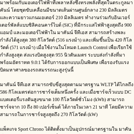
มาพร้อมกับมอเตอร์ไฟฟ้าที่เพลาหลังซึ่งทรงพลังที่สุดในตระกูลมา
คันน์ โดยชุดขับเคลื่อนมีขนาดเส้นผ่านศูนย์กลาง 230 มิลลิเมตร
และความยาวแกนมอเตอร์ 210 มิลลิเมตร ทำงานร่วมกับอินเวอร์
เตอร์พัลส์แบบซิลิคอนคาร์ไบด์ (SiC) ที่มีกระแสไฟฟ้าสูงสุดถึง 900
แอมป์ และมอเตอร์ไฟฟ้าใน มาคันน์ จีทีเอส สามารถสร้างพละ
กำลังได้สูงสุด 380 กิโลวัตต์ (516 แรงม้า) และเพิ่มขึ้นเป็น 420 กิโล
วัตต์ (571 แรงม้า) เมื่อใช้งานในโหมด Launch Control เพื่อเรียกใช้
กำลังสูงสุด ส่งแรงบิดสูงสุด 955 นิวตันเมตร ระบบส่งกำลังที่มา
พร้อมอัตราทด 9.0:1 ได้รับการออกแบบเป็นพิเศษ เพื่อรองรับแรง
บิดมหาศาลของรถสมรรถนะสูงรุ่นนี้
มาคันน์ จีทีเอส สามารถขับขี่สูงสุดตามมาตรฐาน WLTP ได้ไกลถึง
586 กิโลเมตรต่อการชาร์จเต็มหนึ่งครั้ง และเมื่อชาร์จเร็วแบบ DC
แบตเตอรี่แรงดันสูงขนาด 100 กิโลวัตต์ชั่วโมง (kWh) สามารถ
ชาร์จจาก 10 ถึง 80 เปอร์เซ็นต์ ได้ภายในเวลา 21 นาที โดยมีความ
สามารถในการชาร์จสูงสุดถึง 270 กิโลวัตต์ (kW)
แพ็คเกจ Sport Chrono ได้ติดตั้งมาเป็นอุปกรณ์มาตรฐานใน มาคัน