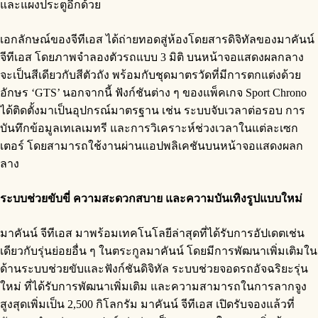
และแผงประตูอีกด้วย
เอกลักษณ์ของจีทีเอส ได้ถ่ายทอดสู่ห้องโดยสารดิจิทัลของมาคันน์
จีทีเอส โดยภาพจำลองตัวรถแบบ 3 มิติ บนหน้าจอแสดงผลกลาง
จะเป็นสีเดียวกับสีตัวถัง พร้อมกับชุดมาตรวัดที่มีการตกแต่งด้วย
อักษร ‘GTS’ นอกจากนี้ ฟังก์ชันต่าง ๆ ของแพ็คเกจ Sport Chrono
ได้ติดตั้งมาเป็นอุปกรณ์มาตรฐาน เช่น ระบบจับเวลาต่อรอบ การ
บันทึกข้อมูลเทเลเมทรี และการวิเคราะห์ช่วงเวลาในแต่ละเซก
เตอร์ โดยสามารถใช้งานผ่านแอปพลิเคชันบนหน้าจอแสดงผลก
ลาง
ระบบช่วยขับขี่ ความสะดวกสบาย และความบันเทิงรูปแบบใหม่
มาคันน์ จีทีเอส มาพร้อมเทคโนโลยีล่าสุดที่ได้รับการอัปเดตเช่น
เดียวกับรุ่นย่อยอื่น ๆ ในตระกูลมาคันน์ โดยมีการพัฒนาเพิ่มเติมใน
ด้านระบบช่วยขับและฟังก์ชันดิจิทัล ระบบช่วยจอดรถอัจฉริยะรุ่น
ใหม่ ที่ได้รับการพัฒนาเพิ่มเติม และความสามารถในการลากจูง
สูงสุดเพิ่มเป็น 2,500 กิโลกรัม มาคันน์ จีทีเอส เปิดรับจองแล้วที่