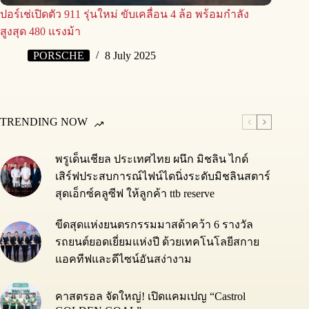
ปอร์เช่เปิดตัว 911 รุ่นใหม่ ขับเคลื่อน 4 ล้อ พร้อมกำลัง
สูงสุด 480 แรงม้า
PORSCHE
8 July 2025
TRENDING NOW
พรูเด็นเชียล ประเทศไทย ผนึก มิชลิน ไกด์
เสิร์ฟประสบการณ์ไฟน์ไดนิ่งระดับมิชลินสตาร์
สุดเอ็กซ์คลูซีฟ ให้ลูกค้า ttb reserve
ขีดสุดแห่งยนตรกรรมมาสด้าคว้า 6 รางวัล
รถยนต์ยอดเยี่ยมแห่งปี ด้วยเทคโนโลยีสกาย
แอคทีฟและดีไซน์อันสง่างาม
คาสตรอล จัดใหญ่! เปิดแคมเปญ “Castrol