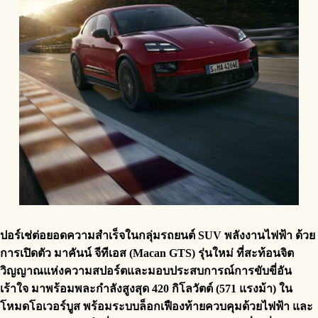
ปอร์เช่ต่อยอดความสำเร็จในกลุ่มรถยนต์
SUV
พลังงานไฟฟ้า ด้วย
การเปิดตัว มาคันน์ จีทีเอส (
Macan GTS)
รุ่นใหม่ ที่สะท้อนจิต
วิญญาณแห่งความสปอร์ตและมอบประสบการณ์การขับขี่อัน
เร้าใจ มาพร้อมพละกำลังสูงสุด 420 กิโลวัตต์ (571 แรงม้า) ใน
โหมดโอเวอร์บูส พร้อมระบบล็อกเฟืองท้ายควบคุมด้วยไฟฟ้า และ