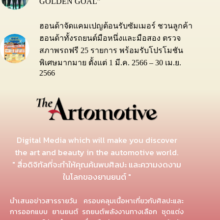
GOLDEN GOAL”
ฮอนด้าจัดแคมเปญต้อนรับซัมเมอร์ ชวนลูกค้า
ฮอนด้าทั้งรถยนต์มือหนึ่งและมือสอง ตรวจ
สภาพรถฟรี 25 รายการ พร้อมรับโปรโมชัน
พิเศษมากมาย ตั้งแต่ 1 มี.ค. 2566 – 30 เม.ย.
2566
Digital Media which will make you discover
the art and beauty in the automotive world.
" สื่อดิจิทัลที่จะทำให้คุณค้นพบศิลปะ และความงดงาม
ในโลกของยานยนต์ "
นำเสนอข่าวสารรายวัน ครอบคลุมเนื้อหาเกี่ยวกับศิลปะและ
การออกแบบ ยานยนต์ รถยนต์พลังงานทางเลือก ชุดแต่ง