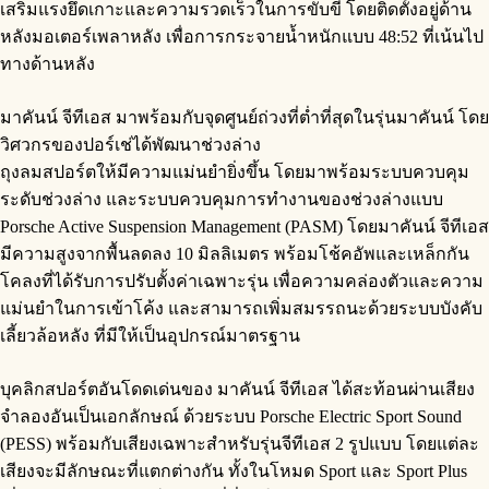
เสริมแรงยึดเกาะและความรวดเร็วในการขับขี่ โดยติดตั้งอยู่ด้าน
หลังมอเตอร์เพลาหลัง เพื่อการกระจายน้ำหนักแบบ 48:52 ที่เน้นไป
ทางด้านหลัง
มาคันน์ จีทีเอส มาพร้อมกับจุดศูนย์ถ่วงที่ต่ำที่สุดในรุ่นมาคันน์ โดย
วิศวกรของปอร์เช่ได้พัฒนาช่วงล่าง
ถุงลมสปอร์ตให้มีความแม่นยำยิ่งขึ้น โดยมาพร้อมระบบควบคุม
ระดับช่วงล่าง และระบบควบคุมการทำงานของช่วงล่างแบบ
Porsche Active Suspension Management (PASM) โดยมาคันน์ จีทีเอส
มีความสูงจากพื้นลดลง 10 มิลลิเมตร พร้อมโช้คอัพและเหล็กกัน
โคลงที่ได้รับการปรับตั้งค่าเฉพาะรุ่น เพื่อความคล่องตัวและความ
แม่นยำในการเข้าโค้ง และสามารถเพิ่มสมรรถนะด้วยระบบบังคับ
เลี้ยวล้อหลัง ที่มีให้เป็นอุปกรณ์มาตรฐาน
บุคลิกสปอร์ตอันโดดเด่นของ มาคันน์ จีทีเอส ได้สะท้อนผ่านเสียง
จำลองอันเป็นเอกลักษณ์ ด้วยระบบ Porsche Electric Sport Sound
(PESS) พร้อมกับเสียงเฉพาะสำหรับรุ่นจีทีเอส 2 รูปแบบ โดยแต่ละ
เสียงจะมีลักษณะที่แตกต่างกัน ทั้งในโหมด Sport และ Sport Plus