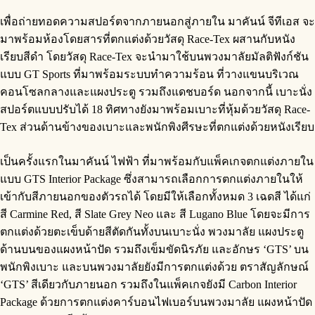
เพื่อถ่ายทอดความสปอร์ตจากภายนอกสู่ภายใน มาคันน์ จีทีเอส จะ
มาพร้อมห้องโดยสารที่ตกแต่งด้วยวัสดุ Race-Tex ผสานกับหนัง
เรียบสีดำ โดยวัสดุ Race-Tex จะนำมาใช้บนพวงมาลัยมัลติฟังก์ชัน
แบบ GT Sports ที่มาพร้อมระบบทำความร้อน ที่วางแขนบริเวณ
คอนโซลกลางและแผงประตู รวมถึงแดชบอร์ด นอกจากนี้ เบาะนั่ง
สปอร์ตแบบปรับได้ 18 ทิศทางยังมาพร้อมเบาะที่หุ้มด้วยวัสดุ Race-
Tex ส่วนด้านข้างของเบาะและพนักพิงศีรษะที่ตกแต่งด้วยหนังเรียบ
เป็นครั้งแรกในมาคันน์ ไฟฟ้า ที่มาพร้อมกับแพ็คเกจตกแต่งภายใน
แบบ GTS Interior Package ซึ่งสามารถเลือกการตกแต่งภายในให้
เข้ากับสีภายนอกของตัวรถได้ โดยมีให้เลือกทั้งหมด 3 เฉดสี ได้แก่
สี Carmine Red, สี Slate Grey Neo และ สี Lugano Blue โดยจะมีการ
ตกแต่งด้วยตะเข็บด้ายสีตัดกันทั้งบนเบาะนั่ง พวงมาลัย แผงประตู
ด้านบนของแผงหน้าปัด รวมถึงเข็มขัดนิรภัย และอักษร ‘GTS’ บน
พนักพิงเบาะ และบนพวงมาลัยยังมีการตกแต่งด้วย ตราสัญลักษณ์
‘GTS’ สีเดียวกับภายนอก รวมถึงในแพ็คเกจยังมี Carbon Interior
Package ด้วยการตกแต่งคาร์บอนไฟเบอร์บนพวงมาลัย แผงหน้าปัด