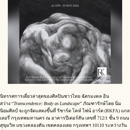
นิทรรศการเดี่ยวล่าสุดของศิลปินชาวไทย ฉัตรมงคล อิน
สว่าง “
Transcendence: Body as Landscape
” ภัณฑารักษ์โดย นิ่ม
นิยมศิลป์ จะถูกจัดแสดงขึ้นที่ ริชาร์ด โคห์ ไฟน์ อาร์ต (RKFA) แกล
เลอรี่ กรุงเทพมหานคร ณ อาคารปีเตอร์สัน เลขที่ 712/1 ชั้น 9 ถนน
สุขุมวิท แขวงคลองตัน เขตคลองเตย กรุงเทพฯ 10110 ระหว่างวัน