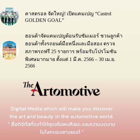
คาสตรอล จัดใหญ่! เปิดแคมเปญ “Castrol
GOLDEN GOAL”
ฮอนด้าจัดแคมเปญต้อนรับซัมเมอร์ ชวนลูกค้า
ฮอนด้าทั้งรถยนต์มือหนึ่งและมือสอง ตรวจ
สภาพรถฟรี 25 รายการ พร้อมรับโปรโมชัน
พิเศษมากมาย ตั้งแต่ 1 มี.ค. 2566 – 30 เม.ย.
2566
Digital Media which will make you discover
the art and beauty in the automotive world.
" สื่อดิจิทัลที่จะทำให้คุณค้นพบศิลปะ และความงดงาม
ในโลกของยานยนต์ "