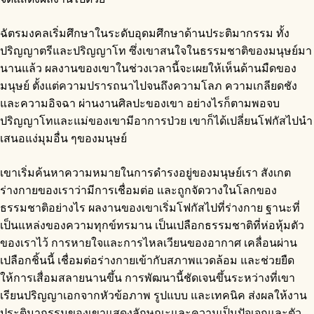
ฉัตรมงคลเริ่มศึกษาในระดับอุดมศึกษาด้านประติมากรรม ทั้ง
ปริญญาตรีและปริญญาโท ซึ่งเขาสนใจในธรรมชาติของมนุษย์มา
นานแล้ว ผลงานของเขาในช่วงเวลานี้จะเผยให้เห็นด้านมืดของ
มนุษย์ ตั้งแต่ความปรารถนาไปจนถึงความโลภ ความเกลียดชัง
และความอิจฉา ผ่านงานศิลปะของเขา อย่างไรก็ตามพอจบ
ปริญญาโทและแม่ของเขามีอาการป่วย เขาก็ได้เปลี่ยนโฟกัสไปนำ
เสนอแง่มุมอื่น ๆของมนุษย์
เขาเริ่มค้นหาความหมายในการดํารงอยู่ของมนุษย์เรา สังเกต
ร่างกายของเราว่ามีการเชื่อมต่อ และถูกจัดวางในโลกของ
ธรรมชาติอย่างไร ผลงานของเขาเริ่มโฟกัสไปที่ร่างกาย ฐานะที่
เป็นแหล่งของความทุกข์ทรมาน เป็นเปลือกธรรมชาติที่ห่อหุ้มตัว
ของเราไว้ การหายใจและการไหลเวียนของอากาศ เคลื่อนผ่าน
เปลือกชิ้นนี้ เชื่อมต่อร่างกายเข้ากับสภาพแวดล้อม และช่วยยืด
ให้การเสื่อมสลายนานขึ้น การพัฒนานี้ชัดเจนขึ้นระหว่างที่เขา
เรียนปริญญาเอกจากหัวข้อภาพ รูปแบบ และเทคนิค ส่งผลให้งาน
ประติมากรรมของเขาแสดงลักษณะและความเป็นปัจเจกและตัว