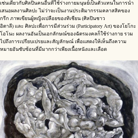
เช่นเดียวกับศิลปินคนอื่นที่ใช้ร่างกายมนุษย์เป็นตัวแทนในการนำ
เสนอผลงานศิลปะ ไม่ว่าจะเป็นงานประติมากรรมคลาสสิคของ
กรีก ภาพเขียนผู้หญิงเปลือยของทิเชียน (ศิลปินชาว
อิตาลี) และ ศิลปะเพื่อการมีส่วนร่วม (Participatory Art) ของโยโกะ
โอโนะ ผลงานอันเป็นเอกลักษณ์ของฉัตรมงคลก็ใช้ร่างกาย รวม
ไปถึงการเปรียบเปรยและสัญลักษณ์ เพื่อแสดงให้เห็นถึงความ
หมายอันซับซ้อนที่มีมากกว่าเพียงเนื้อหนังและเลือด