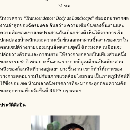
31 ซม.
นิทรรศการ “
Transcendence: Body as Landscape
” ต่อยอดมาจากผล
งานล่าสุดของฉัตรมงคล อินสว่าง ความเข้มข้นของชิ้นงานและ
ความคิดของเขาสอดประสานกันเป็นอย่างดี เห็นได้จากการเริ่ม
ปลดปล่อยน้ำหนักและความเข้มข้นออกมาผ่านชิ้นงานของเขาใน
คอนเซปต์ร่างกายของมนุษย์ ผลงานชุดนี้ ฉัตรมงคล เหมือนจะ
ปล่อยวางตัวตนและกายหยาบ ให้ร่างกายกลายเป็นเพียงส่วนหนึ่ง
ของธรรมชาติ เช่น บางชิ้นงาน ร่างกายก็ดูเหมือนเป็นเพียงส่วน
หนึ่งของก้อนหินที่วางอยู่เฉยๆ บางชิ้นงาน เขาก็ทำให้ภาพของ
ร่างกายหลอมรวมไปกับสภาพแวดล้อมโดยรอบ เป็นภาพภูมิทัศน์ที่
ไร้ซึ่งขอบเขต ห้ามพลาดนิทรรศการที่จะมากระตุกต่อมความคิด
ของทุกท่าน ที่จะจัดขึ้นที่ RKFA กรุงเทพฯ
ประวัติศิลปิน