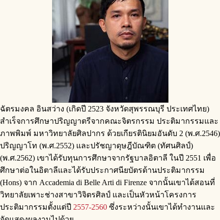
ฉัตรมงคล อินสว่าง (เกิดปี 2523 จังหวัดสุพรรณบุรี ประเทศไทย)
สําเร็จการศึกษาปริญญาตรีจากคณะจิตรกรรม ประติมากรรมและ
ภาพพิมพ์ มหาวิทยาลัยศิลปากร ด้วยเกียรตินิยมอันดับ 2 (พ.ศ.2546)
ปริญญาโท (พ.ศ.2552) และปรัชญาดุษฎีบัณฑิต (ทัศนศิลป์)
(พ.ศ.2562) เขาได้รับทุนการศึกษาจากรัฐบาลอิตาลี ในปี 2551 เพื่อ
ศึกษาต่อในอิตาลีและได้รับประกาศนียบัตรด้านประติมากรรม
(Hons) จาก Accademia di Belle Arti di Firenze จากนั้นเขาได้สอนที่
วิทยาลัยเพาะช่างสาขาวิจิตรศิลป์ และเป็นหัวหน้าโครงการ
ประติมากรรมตั้งแต่ปี
2557-2560
ซึ่งระหว่างนั้นเขาได้ทํางานและ
จัดแสดงผลงานไปด้วย