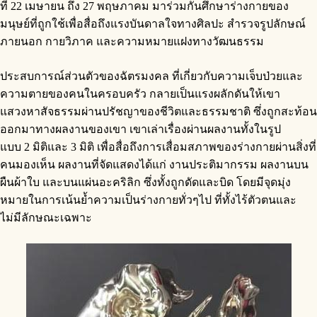
ที่ 22 เมษายน ถึง 27 พฤษภาคม มาร่วมกันศึกษาร่างกายของ
มนุษย์ที่ถูกใช้เพื่อสื่อถึงแรงบันดาลใจทางศิลปะ สำรวจรูปลักษณ์
ภายนอก กายวิภาค และความหมายแฝงทางวัฒนธรรม
ประสบการณ์ส่วนตัวของฉัตรมงคล ที่เกี่ยวกับความเจ็บป่วยและ
ความตายของคนในครอบครัว กลายเป็นแรงผลักดันให้เขา
แสวงหาสัจธรรมผ่านปรัชญาของชีวิตและธรรมชาติ ซึ่งถูกสะท้อน
ออกมาทางผลงานของเขา เขาเล่าเรื่องผ่านผลงานทั้งในรูป
แบบ 2 มิติและ 3 มิติ เพื่อสื่อถึงการเสื่อมสภาพของร่างกายผ่านสิ่งที่
คนมองเห็น ผลงานที่จัดแสดงได้แก่ งานประติมากรรม ผลงานบน
ผืนผ้าใบ และบนแผ่นอะคริลิก ซึ่งทั้งถูกดัดและบิด โดยมีจุดมุ่ง
หมายในการเน้นย้ำความเป็นร่างกายทั่วๆไป ที่ทั้งไร้ตัวตนและ
ไม่มีลักษณะเฉพาะ