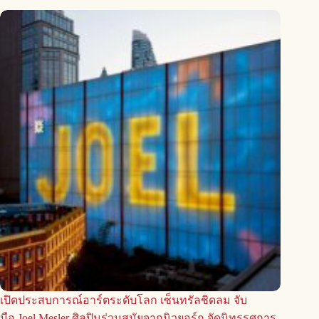
เปิดประสบการณ์อาร์ตระดับโลก เซ็นทรัลชิดลม จับ
มือ Joel Mesler ศิลปินร่วมสมัยจากนิวยอร์ก จัดนิทรรศการ