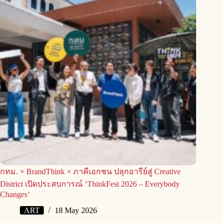
กทม. × BrandThink × ภาคีเอกชน ปลุกอารีย์สู่ Creative
District เปิดประสบการณ์ ‘ThinkFest 2026 – Everybody
Changes’
ART
18 May 2026