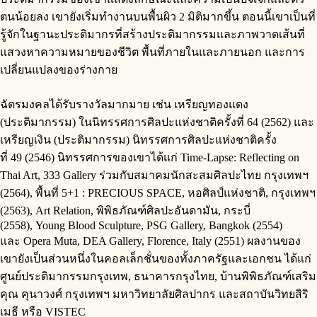
ตนน้อยลง เขายังเริ่มทํางานบนพื้นผิว 2 มิติมากขึ้น ตอนนี้เขาเป็นที่
รู้จักในฐานะประติมากรที่สร้างประติมากรรมและภาพวาดเส้นที่
แสวงหาความหมายของชีวิต พื้นที่ภายในและภายนอก และการ
เปลี่ยนแปลงของร่างกาย
ฉัตรมงคลได้รับรางวัลมากมาย เช่น เหรียญทองแดง
(ประติมากรรม) ในนิทรรศการศิลปะแห่งชาติครั้งที่ 64 (2562) และ
เหรียญเงิน (ประติมากรรม) นิทรรศการศิลปะแห่งชาติครั้ง
ที่ 49 (2546) นิทรรศการของเขาได้แก่ Time-Lapse: Reflecting on
Thai Art, 333 Gallery ร่วมกับสมาคมนักสะสมศิลปะไทย กรุงเทพฯ
(2564), พื้นที่ 5+1 : PRECIOUS SPACE, หอศิลป์แห่งชาติ, กรุงเทพฯ
(2563), Art Relation, พิพิธภัณฑ์ศิลปะอันดามัน, กระบี่
(2558), Young Blood Sculpture, PSG Gallery, Bangkok (2554)
และ Opera Muta, DEA Gallery, Florence, Italy (2551) ผลงานของ
เขายังเป็นส่วนหนึ่งในคอลเล็กชั่นของทั้งภาครัฐและเอกชน ได้แก่
ศูนย์ประติมากรรมกรุงเทพ, ธนาคารกรุงไทย, บ้านพิพิธภัณฑ์เสริม
คุณ คุนาวงศ์ กรุงเทพฯ มหาวิทยาลัยศิลปากร และสถาบันวิทยสิริ
เมธี หรือ VISTEC