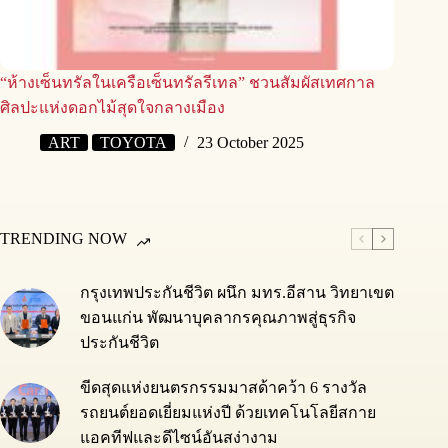
“ห้างเซ็นทรัลในเครือเซ็นทรัลรีเทล” ชวนสัมผัสเทศกาล
ศิลปะแห่งดอกไม้สุดใจกลางเมือง
ART
TOYOTA
23 October 2025
TRENDING NOW
กรุงเทพประกันชีวิต ผนึก มทร.อีสาน วิทยาเขต
ขอนแก่น พัฒนาบุคลากรคุณภาพสู่ธุรกิจ
ประกันชีวิต
ขีดสุดแห่งยนตรกรรมมาสด้าคว้า 6 รางวัล
รถยนต์ยอดเยี่ยมแห่งปี ด้วยเทคโนโลยีสกาย
แอคทีฟและดีไซน์อันสง่างาม