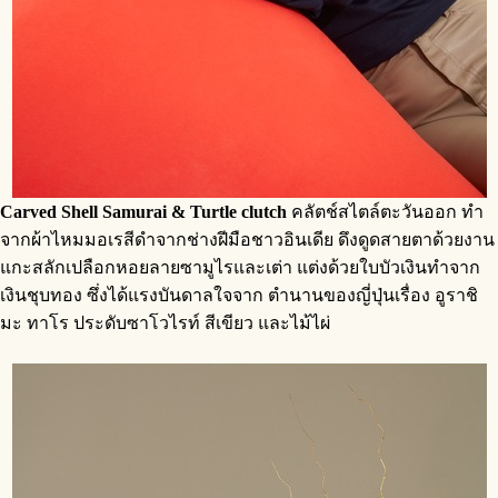
Carved Shell Samurai & Turtle clutch
คลัตช์สไตล์ตะวันออก ทำ
จากผ้าไหมมอเรสีดำจากช่างฝีมือชาวอินเดีย ดึงดูดสายตาด้วยงาน
แกะสลักเปลือกหอยลายซามูไรและเต่า แต่งด้วยใบบัวเงินทำจาก
เงินชุบทอง ซึ่งได้แรงบันดาลใจจาก ตำนานของญี่ปุ่นเรื่อง อูราชิ
มะ ทาโร ประดับซาโวไรท์ สีเขียว และไม้ไผ่