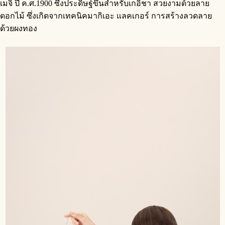
เมจิ ปี ค.ศ.1900 ซึ่งประดิษฐ์ขึ้นสำหรับเกอิชา สวยงามด้วยลาย
ดอกไม้ ซึ่งเกิดจากเทคนิคมากิเอะ แลคเกอร์ การสร้างลวดลาย
ด้วยผงทอง