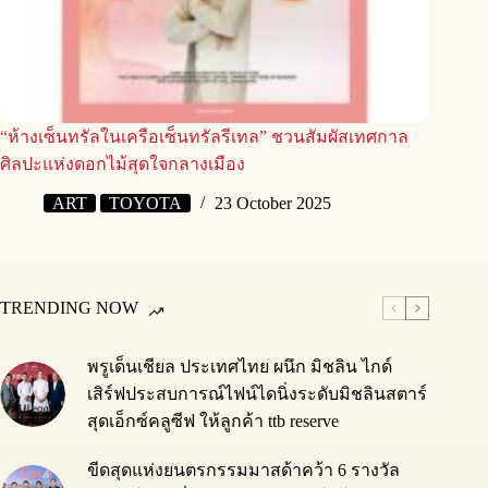
“ห้างเซ็นทรัลในเครือเซ็นทรัลรีเทล” ชวนสัมผัสเทศกาล
ศิลปะแห่งดอกไม้สุดใจกลางเมือง
ART
TOYOTA
23 October 2025
TRENDING NOW
พรูเด็นเชียล ประเทศไทย ผนึก มิชลิน ไกด์
เสิร์ฟประสบการณ์ไฟน์ไดนิ่งระดับมิชลินสตาร์
สุดเอ็กซ์คลูซีฟ ให้ลูกค้า ttb reserve
ขีดสุดแห่งยนตรกรรมมาสด้าคว้า 6 รางวัล