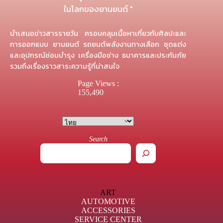
ในโลกของยานยนต์ "
นำเสนอข่าวสารรายวัน ครอบคลุมเนื้อหาเกี่ยวกับศิลปะและ
การออกแบบ ยานยนต์ รถยนต์พลังงานทางเลือก ชุดแต่ง
และอุปกรณ์ซ่อมบำรุง เครื่องมือช่าง ธนาคารและประกันภัย
รวมถึงเรื่องราวสาระความรู้ที่น่าสนใจ
Page Views :
155,490
Search
ART
AUTOMOTIVE
ACCESSORIES
SERVICE CENTER