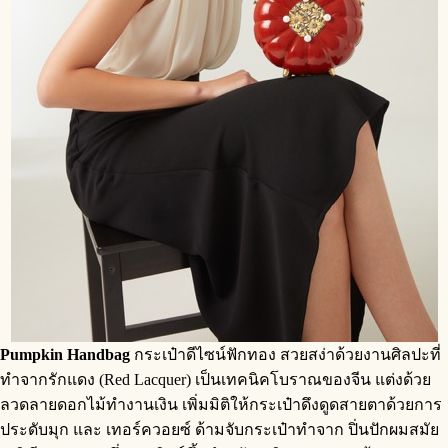
Pumpkin Handbag
กระเป๋าดีไซน์ฟักทอง สวยสง่าด้วยงานศิลปะที่
ทำจากรักแดง (Red Lacquer) เป็นเทคนิคโบราณของจีน แต่งด้วย
ลวดลายดอกไม้ทำงานเงิน เพิ่มมิติให้กระเป๋าดึงดูดสายตาด้วยการ
ประดับมุก และ เทอร์ควอยซ์ ด้ามจับกระเป๋าทำจาก ปิ่นปักผมสมัย