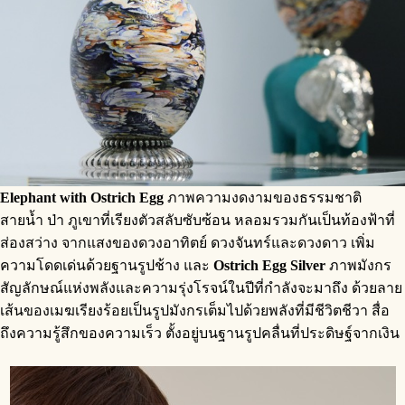
Elephant with Ostrich Egg
ภาพความงดงามของธรรมชาติ
สายน้ำ ป่า ภูเขาที่เรียงตัวสลับซับซ้อน หลอมรวมกันเป็นท้องฟ้าที่
ส่องสว่าง จากแสงของดวงอาทิตย์ ดวงจันทร์และดวงดาว เพิ่ม
ความโดดเด่นด้วยฐานรูปช้าง และ
Ostrich Egg Silver
ภาพมังกร
สัญลักษณ์แห่งพลังและความรุ่งโรจน์ในปีที่กำลังจะมาถึง ด้วยลาย
เส้นของเมฆเรียงร้อยเป็นรูปมังกรเต็มไปด้วยพลังที่มีชีวิตชีวา สื่อ
ถึงความรู้สึกของความเร็ว ตั้งอยู่บนฐานรูปคลื่นที่ประดิษฐ์จากเงิน