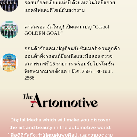
รถยนต์ยอดเยี่ยมแห่งปี ด้วยเทคโนโลยีสกาย
แอคทีฟและดีไซน์อันสง่างาม
คาสตรอล จัดใหญ่! เปิดแคมเปญ “Castrol
GOLDEN GOAL”
ฮอนด้าจัดแคมเปญต้อนรับซัมเมอร์ ชวนลูกค้า
ฮอนด้าทั้งรถยนต์มือหนึ่งและมือสอง ตรวจ
สภาพรถฟรี 25 รายการ พร้อมรับโปรโมชัน
พิเศษมากมาย ตั้งแต่ 1 มี.ค. 2566 – 30 เม.ย.
2566
Digital Media which will make you discover
the art and beauty in the automotive world.
" สื่อดิจิทัลที่จะทำให้คุณค้นพบศิลปะ และความงดงาม