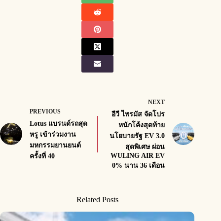
NEXT
PREVIOUS
อีวี ไพรมัส จัดโปร
Lotus แบรนด์รถสุด
หนักโค้งสุดท้าย
หรู เข้าร่วมงาน
นโยบายรัฐ EV 3.0
มหกรรมยานยนต์
สุดพิเศษ ผ่อน
WULING AIR EV
ครั้งที่ 40
0% นาน 36 เดือน
Related Posts