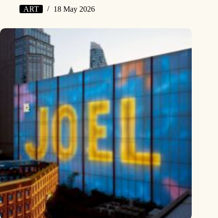
ART
18 May 2026