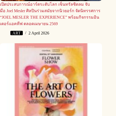
เปิดประสบการณ์อาร์ตระดับโลก เซ็นทรัลชิดลม จับ
มือ Joel Mesler ศิลปินร่วมสมัยจากนิวยอร์ก จัดนิทรรศการ
“JOEL MESLER THE EXPERIENCE” พร้อมกิจกรรมอิน
เตอร์แอคทีฟ ตลอดเมษายน 2569
ART
2 April 2026