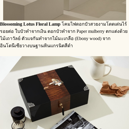
Blossoming Lotus Floral Lamp
โคมไฟดอกบัวสวยงามโดดเด่นไร้
รอยต่อ ใบบัวทำจากเงิน ดอกบัวทำจาก Paper mulberry ตกแต่งด้วย
ไม้เถาวัลย์ ตัวแจกันทำจากไม้มะเกลือ (Ebony wood) จาก
อินโดนีเซียวางบนฐานหินแกรนิตสีดำ