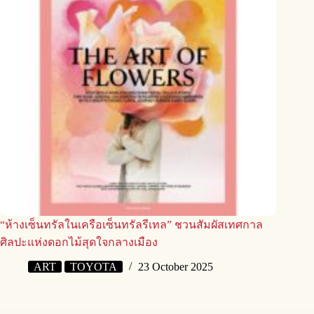
“ห้างเซ็นทรัลในเครือเซ็นทรัลรีเทล” ชวนสัมผัสเทศกาล
ศิลปะแห่งดอกไม้สุดใจกลางเมือง
ART
TOYOTA
23 October 2025