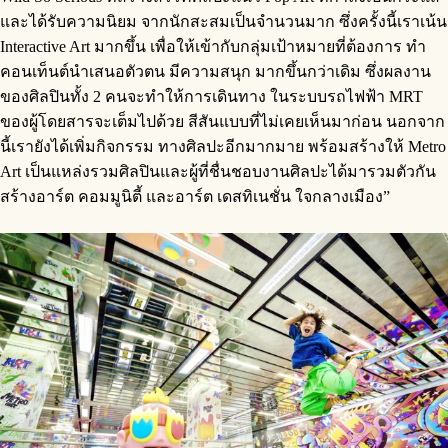
และได้รับความนิยม จากนักสะสมเป็นจำนวนมาก ซึ่งครั้งนี้เราเน้น
Interactive Art มากขึ้น เพื่อให้เข้ากับกลุ่มเป้าหมายที่ต้องการ ทำ
คอนเท็นต์นำเสนอตัวตน มีความสนุก มากขึ้นกว่าเดิม ซึ่งผลงาน
ของศิลปินทั้ง 2 คนจะทำให้การเดินทาง ในระบบรถไฟฟ้า MRT
ของผู้โดยสารจะเต็มไปด้วย สีสันแบบที่ไม่เคยเห็นมาก่อน นอกจาก
นี้เรายังได้เพิ่มกิจกรรม ทางศิลปะอีกมากมาย พร้อมสร้างให้ Metro
Art เป็นแหล่งรวมศิลปินและผู้ที่ชื่นชอบงานศิลปะได้มารวมตัวกัน
สร้างอาร์ต คอมมูนิตี้ และอาร์ต เดสทิเนชั่น ใจกลางเมือง”