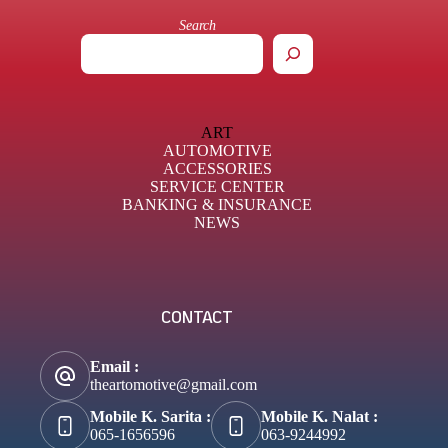
Search
ART
AUTOMOTIVE
ACCESSORIES
SERVICE CENTER
BANKING & INSURANCE
NEWS
CONTACT
Email :
theartomotive@gmail.com
Mobile K. Sarita :
Mobile K. Nalat :
065-1656596
063-9244992