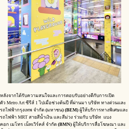
หลังจากได้รับความสนใจและการตอบรับอย่างดีกับการเปิด
ตัว Metro Art ซีรีส์ 1 ไปเมื่อช่วงต้นปี ที่ผ่านมา บริษัท
ทางด่วนและ
รถไฟฟ้ากรุงเทพ
จำกัด
(
มหาชน
) (BEM)
ผู้ให้บริการทางพิเศษและ
รถไฟฟ้า MRT สายสีน้ำเงิน และสีม่วง ร่วมกับ บริษัท
แบง
คอก
เมโทร
เน็ทเวิร์คส์
จำกัด
(BMN)
ผู้ให้บริการสื่อโฆษณา และ