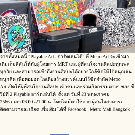
จากทั้งหมดนี้ “Playable Art : อาร์ตเล่นได้” ที่ Metro Art จะเข้ามา
เติมเต็มสีสันให้กับผู้โดยสาร MRT และผู้ที่สนใจงานศิลปะทุกเพศ
ทุกวัย และสามารถเข้าถึงงานศิลปะได้อย่างใกล้ชิดให้ได้สนุกเล่น
สนุกคิด เพื่อต่อยอด ไอเดียสร้างสรรค์แบบไร้ขีดจำกัด Metro
Art เปิดให้ผู้ที่สนใจงานศิลปะ เข้าชมและร่วมกิจกรรมต่างๆ ของ ซี
รีย์ที่ 2 Playable อาร์ตเล่นได้ ตั้งแต่ วันที่ 23 พฤษภาคม
2566 เวลา 06.00 -21.00 น. โดยไม่มีค่าใช้จ่าย ผู้สนใจสามารถ
ติดตามรายละเอียด เพิ่มเติม ได้ที่ Facebook : Metro Mall Bangkok