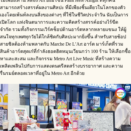
ไม่เพียงเท่านี้ Metro Art ยังมีโซน Paint Here Alright ที่ทุกคน
สามารถสร้างสรรค์ผลงานศิลปะ ที่มีเพียงชิ้นเดียวในโลกของตัว
เองโดยเพ้นท์ลงบนสิ่งของต่างๆ ที่ใช้ในชีวิตประจำวัน นับเป็นการ
เปิดโลก แห่งจินตนาการและความคิดสร้างสรรค์อย่างไร้ขีด
จำกัด รวมทั้งกิจกรรมเวิร์คช็อปด้านอาร์ตหลากหลายแขนง ให้ผู้
สนใจทุกเพศทุกวัยได้ใกล้ชิดกับศิลปะมากยิ่งขึ้น สำหรับสายช้อป
สายชิลต้องห้ามพลาดกับ Marche De L’Art อาร์ต มาร์เก็ตที่รวม
สินค้าอาร์ตสุดเก๋ที่กำลังฮอตฮิตหมุนเวียนกว่า 100 ร้าน ให้เลือกซื้อ
หาและสะสม และกิจกรรม Metro Art Live Music ที่สร้างความ
เพลิดเพลินไปกับการแสดงดนตรีสดสร้างบรรยากาศ และความ
รื่นรมย์ตลอดเวลาที่อยู่ใน Metro Art อีกด้วย