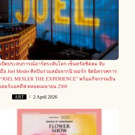
เปิดประสบการณ์อาร์ตระดับโลก เซ็นทรัลชิดลม จับ
มือ Joel Mesler ศิลปินร่วมสมัยจากนิวยอร์ก จัดนิทรรศการ
“JOEL MESLER THE EXPERIENCE” พร้อมกิจกรรมอิน
เตอร์แอคทีฟ ตลอดเมษายน 2569
ART
2 April 2026