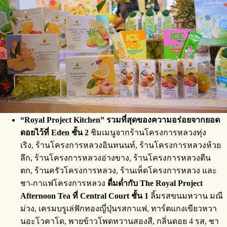
“
Royal Project Kitchen
”
รวมที่สุดของความอร่อยจากยอด
ดอยไว้ที่
Eden ชั้น 2
ชิมเมนูจากร้านโครงการหลวงทุ่ง
เริง, ร้านโครงการหลวงอินทนนท์, ร้านโครงการหลวงห้วย
ลึก, ร้านโครงการหลวงอ่างขาง, ร้านโครงการหลวงตีน
ตก, ร้านครัวโครงการหลวง, ร้านเห็ดโครงการหลวง และ
ชา-กาแฟโครงการหลวง
ดื่มด่ำกับ
The Royal Project
Afternoon Tea ที่ Central Court ชั้น 1
ลิ้มรสขนมหวาน มณี
ม่วง, เครมบรูเล่ฟักทองญี่ปุ่นรสกาแฟ, ทาร์ตแกงเขียวหวา
นอะโวคาโด, พายข้าวโพดหวานสองสี, กลิ่นดอย 4 รส, ชา