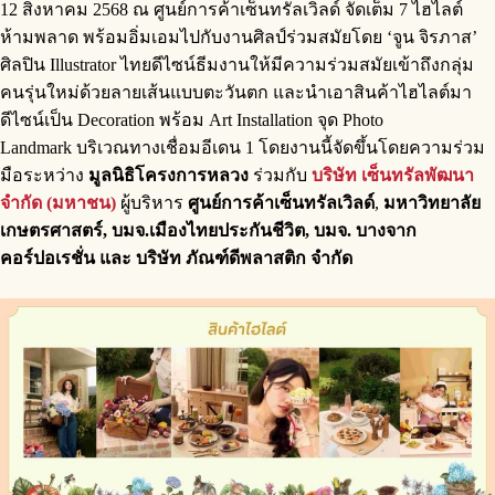
12 สิงหาคม 2568 ณ ศูนย์การค้าเซ็นทรัลเวิลด์ จัดเต็ม 7 ไฮไลต์
ห้ามพลาด พร้อมอิ่มเอมไปกับงานศิลป์ร่วมสมัยโดย ‘จูน จิรภาส’
ศิลปิน Illustrator ไทยดีไซน์ธีมงานให้มีความร่วมสมัยเข้าถึงกลุ่ม
คนรุ่นใหม่ด้วยลายเส้นแบบตะวันตก และนำเอาสินค้าไฮไลต์มา
ดีไซน์เป็น Decoration พร้อม Art Installation จุด Photo
Landmark บริเวณทางเชื่อมอีเดน 1 โดยงานนี้จัดขึ้นโดยความร่วม
มือระหว่าง
มูลนิธิโครงการหลวง
ร่วมกับ
บริษัท เซ็นทรัลพัฒนา
จำกัด (มหาชน)
ผู้บริหาร
ศูนย์การค้าเซ็นทรัลเวิลด์
,
มหาวิทยาลัย
เกษตรศาสตร์, บมจ.เมืองไทยประกันชีวิต, บมจ. บางจาก
คอร์ปอเรชั่น และ บริษัท ภัณฑ์ดีพลาสติก จำกัด