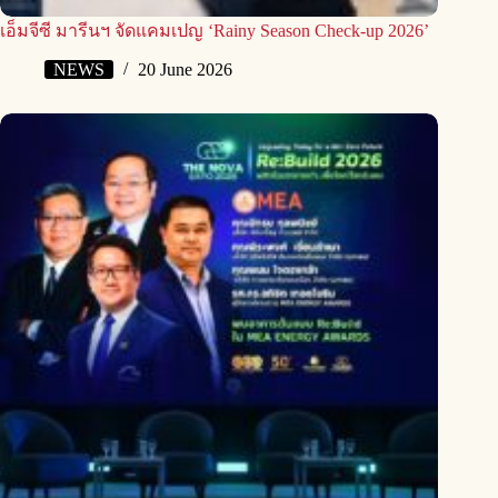
เอ็มจีซี มารีนฯ จัดแคมเปญ ‘Rainy Season Check-up 2026’
NEWS
20 June 2026