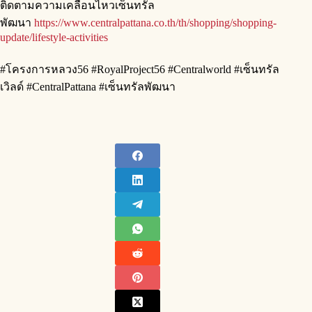
ติดตามความเคลื่อนไหวเซ็นทรัล
พัฒนา
https://www.centralpattana.co.th/th/shopping/shopping-
update/lifestyle-activities
#โครงการหลวง56 #RoyalProject56 #Centralworld #เซ็นทรัล
เวิลด์ #CentralPattana #เซ็นทรัลพัฒนา