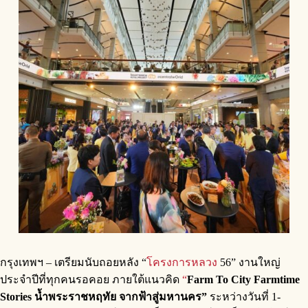
กรุงเทพฯ – เตรียมนับถอยหลัง
“
โครงการหลวง
56” งานใหญ่
ประจำปีที่ทุกคนรอคอย ภายใต้แนวคิด
“
Farm To City Farmtime
Stories
น้ำพระราชหฤทัย จากฟ้าสู่มหานค
ร”
ระหว่างวันที่ 1-