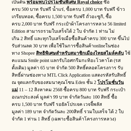
เป็นต้น
พร้อมพบโปรโมชั่นพิเศษ
Royal choice
ซื้อ
ครบ 500 บาท รับฟรี น้ำแร่, ซื้อครบ 1,000 บาท รับฟรี ข้าว
เกรียบทอด, ซื้อครบ 1,500 บาท รับฟรี ถั่วอะซูกิ, ซื้อ
ครบ 2,000 บาท รับฟรี กระเป๋าผ้าโครงการหลวง 56 limited
Edition สามารถรวมใบเสร็จได้ 2 ใบ จำกัด 1 ท่าน ไม่
เกิน 2 สิทธิ์ และทุกใบเสร็จเมื่อซื้อสินค้าครบ 300 บาท ขึ้นไป
รับส่วนลด 30 บาท เพื่อใช้ในการซื้อสินค้าonlineในช่อง
ทาง Shopee
สิทธิพิเศษสำหรับสมาชิกเมืองไทยสไมล์คลับ
ใช้
คะแนน Smile point แลกรับไอศกรีมกะทิอะโวคาโด (รส
ดั้งเดิม) มูลค่า 65 บาท จำกัด 500 สิทธิ์ตลอดโครงการ รับ
สิทธิ์ผ่านช่องทาง MTL Click Application แสดงรหัสรับสิทธิ์
ณ จุดแลกรับของสมนาคุณโซน Eden ชั้น 2
โปรโมชั่นวัน
แม่
11 – 12 สิงหาคม 2568 ซื้อครบ 800 บาท รับฟรี กระเป๋า
อเนกประสงค์ มูลค่า 99 บาท จำกัดวันละ 100 สิทธิ์ ซื้อ
ครบ 1,500 บาท รับฟรี รอยัลโปรเจค เวจจี้พลัส
มูลค่า 189 บาท จำกัดวันละ 200สิทธิ์ รวมใบเสร็จ ได้ 2 ใบ
จำกัด 1 ท่าน 1 สิทธิ์ (เฉพาะซื้อสินค้าโครงการหลวง)