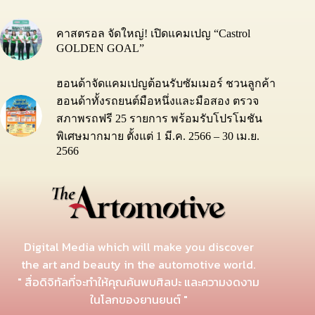
คาสตรอล จัดใหญ่! เปิดแคมเปญ “Castrol
GOLDEN GOAL”
ฮอนด้าจัดแคมเปญต้อนรับซัมเมอร์ ชวนลูกค้า
ฮอนด้าทั้งรถยนต์มือหนึ่งและมือสอง ตรวจ
สภาพรถฟรี 25 รายการ พร้อมรับโปรโมชัน
พิเศษมากมาย ตั้งแต่ 1 มี.ค. 2566 – 30 เม.ย.
2566
Digital Media which will make you discover
the art and beauty in the automotive world.
" สื่อดิจิทัลที่จะทำให้คุณค้นพบศิลปะ และความงดงาม
ในโลกของยานยนต์ "