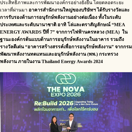
ประสิทธิภาพและการพัฒนาองค์กรอย่างยั่งยืน โดยตลอดระยะ
เวลาที่ผ่านมา
อาคารสำนักงานใหญ่ของบริษัทฯ ได้รับรางวัลและ
การรับรองด้านการอนุรักษ์พลังงานอย่างต่อเนื่อง ทั้งในระดับ
ประเทศและระดับนานาชาติ อาทิ โล่และตราสัญลักษณ์ “MEA
ENERGY AWARDS ปีที่ 7” จากการไฟฟ้านครหลวง (MEA) ใน
ฐานะองค์กรต้นแบบด้านการอนุรักษ์พลังงานในอาคาร รวมถึง
รางวัลดีเด่น “อาคารสร้างสรรค์เพื่อการอนุรักษ์พลังงาน” จากกรม
พัฒนาพลังงานทดแทนและอนุรักษ์พลังงาน (พพ.) กระทรวง
พลังงาน ภายในงาน Thailand Energy Awards 2024