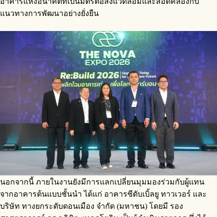
อาคารแห่งอนาคตที่เป็นมิตรต่อสิ่งแวดล้อมและสอดคล้องกับ
แนวทางการพัฒนาอย่างยั่งยืน
นอกจากนี้ ภายในงานยังมีการแลกเปลี่ยนมุมมองร่วมกับผู้แทน
จากอาคารต้นแบบชั้นนำ ได้แก่ อาคารซีดับเบิ้ลยู ทาวเวอร์ และ
บริษัท ทางยกระดับดอนเมือง จำกัด (มหาชน) โดยมี รอง