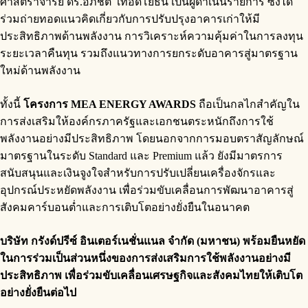
ศาสตราจารย์ ดร.อภิชิต เทอดโยธิน เป็นผู้ดำเนินรายการ ซึ่งได้
ร่วมถ่ายทอดแนวคิดเกี่ยวกับการปรับปรุงอาคารเก่าให้มี
ประสิทธิภาพด้านพลังงาน การวิเคราะห์ความคุ้มค่าในการลงทุน
ระยะเวลาคืนทุน รวมถึงแนวทางการยกระดับอาคารสู่มาตรฐาน
ใหม่ด้านพลังงาน
ทั้งนี้
โครงการ
MEA ENERGY AWARDS
ถือเป็นกลไกสำคัญใน
การส่งเสริมให้องค์กรภาครัฐและเอกชนตระหนักถึงการใช้
พลังงานอย่างมีประสิทธิภาพ โดยนอกจากการมอบตราสัญลักษณ์
มาตรฐานในระดับ Standard และ Premium แล้ว ยังมีมาตรการ
สนับสนุนและเงินจูงใจสำหรับการปรับเปลี่ยนเครื่องจักรและ
อุปกรณ์ประหยัดพลังงาน เพื่อร่วมขับเคลื่อนการพัฒนาอาคารสู่
สังคมคาร์บอนต่ำและการเติบโตอย่างยั่งยืนในอนาคต
บริษัท กรังด์ปรีซ์ อินเตอร์เนชั่นแนล จำกัด (มหาชน) พร้อมยืนหยัด
ในการร่วมเป็นส่วนหนึ่งของการส่งเสริมการใช้พลังงานอย่างมี
ประสิทธิภาพ เพื่อร่วมขับเคลื่อนเศรษฐกิจและสังคมไทยให้เติบโต
อย่างยั่งยืนต่อไป