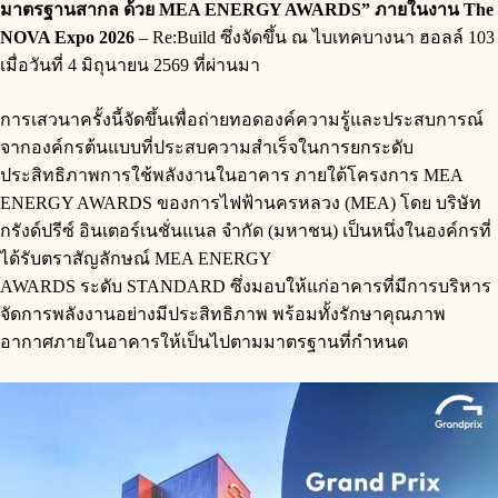
มาตรฐานสากล ด้วย MEA ENERGY AWARDS” ภายในงาน The
NOVA Expo 2026
– Re:Build ซึ่งจัดขึ้น ณ ไบเทคบางนา ฮอลล์ 103
เมื่อวันที่ 4 มิถุนายน 2569 ที่ผ่านมา
การเสวนาครั้งนี้จัดขึ้นเพื่อถ่ายทอดองค์ความรู้และประสบการณ์
จากองค์กรต้นแบบที่ประสบความสำเร็จในการยกระดับ
ประสิทธิภาพการใช้พลังงานในอาคาร ภายใต้โครงการ MEA
ENERGY AWARDS ของการไฟฟ้านครหลวง (MEA) โดย บริษัท
กรังด์ปรีซ์ อินเตอร์เนชั่นแนล จำกัด (มหาชน) เป็นหนึ่งในองค์กรที่
ได้รับตราสัญลักษณ์ MEA ENERGY
AWARDS ระดับ STANDARD ซึ่งมอบให้แก่อาคารที่มีการบริหาร
จัดการพลังงานอย่างมีประสิทธิภาพ พร้อมทั้งรักษาคุณภาพ
อากาศภายในอาคารให้เป็นไปตามมาตรฐานที่กำหนด