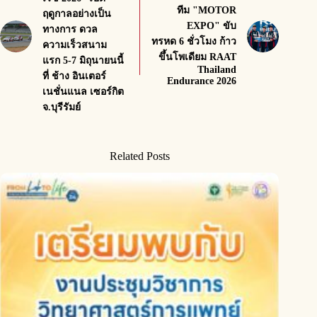
ทีม "MOTOR
ฤดูกาลอย่างเป็น
EXPO" ขับ
ทางการ ดวล
ทรหด 6 ชั่วโมง ก้าว
ความเร็วสนาม
ขึ้นโพเดียม RAAT
แรก 5-7 มิถุนายนนี้
Thailand
ที่ ช้าง อินเตอร์
Endurance 2026
เนชั่นแนล เซอร์กิต
จ.บุรีรัมย์
Related Posts