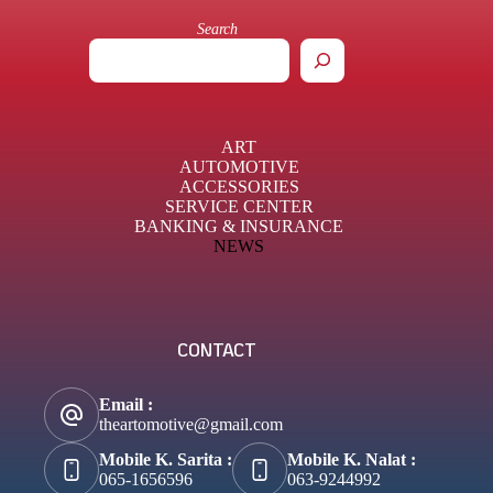
Search
ART
AUTOMOTIVE
ACCESSORIES
SERVICE CENTER
BANKING & INSURANCE
NEWS
CONTACT
Email :
theartomotive@gmail.com
Mobile K. Sarita :
Mobile K. Nalat :
065-1656596
063-9244992