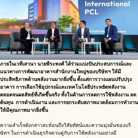
ภายในเวทีเสวนา นายพีระพงศ์ ได้ร่วมแบ่งปันประสบการณ์และ
แนวทางการพัฒนาอาคารสำนักงานใหญ่ของบริษัทฯ ให้มี
ประสิทธิภาพด้านพลังงานมากยิ่งขึ้น ตั้งแต่การวางแผนปรับปรุง
อาคาร การเลือกใช้อุปกรณ์และเทคโนโลยีประหยัดพลังงาน
ตลอดจนผลลัพธ์ที่เกิดขึ้นจริง ทั้งในด้านการลดการใช้พลังงาน ลด
ต้นทุน การดำเนินงาน และการยกระดับสภาพแวดล้อมการทำงาน
ให้มีคุณภาพมากยิ่งขึ้น
ความสำเร็จดังกล่าวสะท้อนถึงวิสัยทัศน์และความมุ่งมั่นของบริ
ษัทฯ ในการดำเนินธุรกิจควบคู่กับการใช้พลังงานอย่างมี