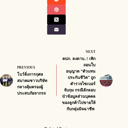
NEXT
คปภ. ลงดาบ..! เพิก
ถอนใบ
PREVIOUS
อนุญาต “ตัวแทน
โบว์ลิ่งการกุศล
ประกันชีวิต” ถูก
สมาคมชาวบริษัท
ตำรวจไซเบอร์
กลางคุ้มครองผู้
จับกุม กรณีลักลอบ
ประสบภัยจากรถ
นำข้อมูลส่วนบุคคล
ของลูกค้าไปขายให้
กับกลุ่มมิจฉาชีพ