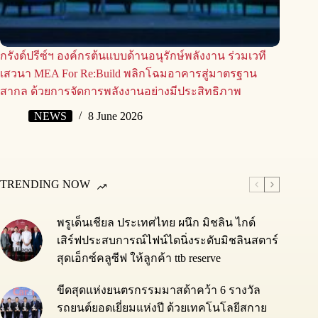
กรังด์ปรีซ์ฯ องค์กรต้นแบบด้านอนุรักษ์พลังงาน ร่วมเวที
เสวนา MEA For Re:Build พลิกโฉมอาคารสู่มาตรฐาน
สากล ด้วยการจัดการพลังงานอย่างมีประสิทธิภาพ
NEWS
8 June 2026
TRENDING NOW
พรูเด็นเชียล ประเทศไทย ผนึก มิชลิน ไกด์
เสิร์ฟประสบการณ์ไฟน์ไดนิ่งระดับมิชลินสตาร์
สุดเอ็กซ์คลูซีฟ ให้ลูกค้า ttb reserve
ขีดสุดแห่งยนตรกรรมมาสด้าคว้า 6 รางวัล
รถยนต์ยอดเยี่ยมแห่งปี ด้วยเทคโนโลยีสกาย