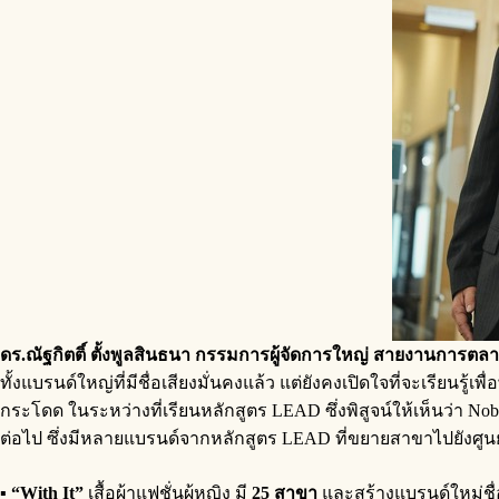
ดร.ณัฐกิตติ์ ตั้งพูลสินธนา กรรมการผู้จัดการใหญ่ สายงานการต
ทั้งแบรนด์ใหญ่ที่มีชื่อเสียงมั่นคงแล้ว แต่ยังคงเปิดใจที่จะเรียนร
กระโดด ในระหว่างที่เรียนหลักสูตร LEAD ซึ่งพิสูจน์ให้เห็นว่า Nob
ต่อไป ซึ่งมีหลายแบรนด์จากหลักสูตร LEAD ที่ขยายสาขาไปยังศูนย
▪
“
With It”
เสื้อผ้าแฟชั่นผู้หญิง มี
25 สาขา
และสร้างแบรนด์ใหม่ชื่