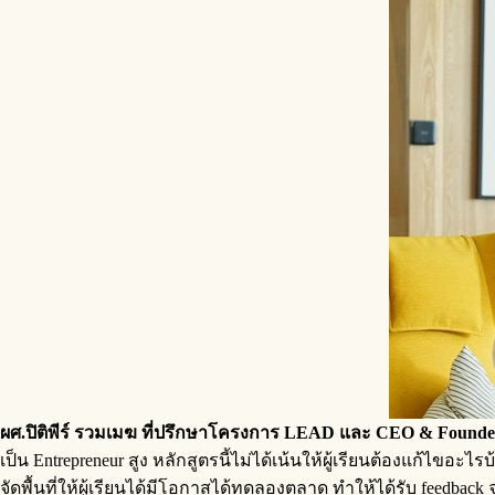
ผศ.ปิติพีร์ รวมเมฆ
ที่ปรึกษาโครงการ LEAD และ CEO & Founder บ
เป็น Entrepreneur สูง หลักสูตรนี้ไม่ได้เน้นให้ผู้เรียนต้องแก้ไข
จัดพื้นที่ให้ผู้เรียนได้มีโอกาสได้ทดลองตลาด ทำให้ได้รับ feedbac