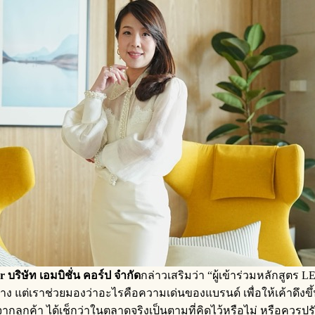
ริษัท เอมบิชั่น คอร์ป จำกัด
กล่าวเสริมว่า “ผู้เข้าร่วมหลักสูตร
อะไรบ้าง แต่เราช่วยมองว่าอะไรคือความเด่นของแบรนด์ เพื่อให้เค้าดึ
k จากลูกค้า ได้เช็กว่าในตลาดจริงเป็นตามที่คิดไว้หรือไม่ หรือควร