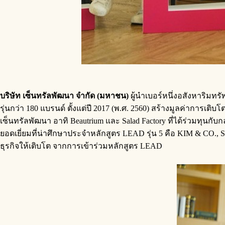
บริษัท เซ็นทรัลพัฒนา จำกัด (มหาชน)
ผู้นำเบอร์หนึ่งอสังหาริมทร
รุ่นกว่า 180 แบรนด์ ตั้งแต่ปี 2017 (พ.ศ. 2560) สร้างมูลค่าการเต
เซ็นทรัลพัฒนา อาทิ Beautrium และ Salad Factory ที่ได้ร่วมทุนก
ยอดเยี่ยมที่น่าศึกษาประจำหลักสูตร LEAD รุ่น 5 คือ KIM & CO.,
ธุรกิจให้เติบโต จากการเข้าร่วมหลักสูตร LEAD