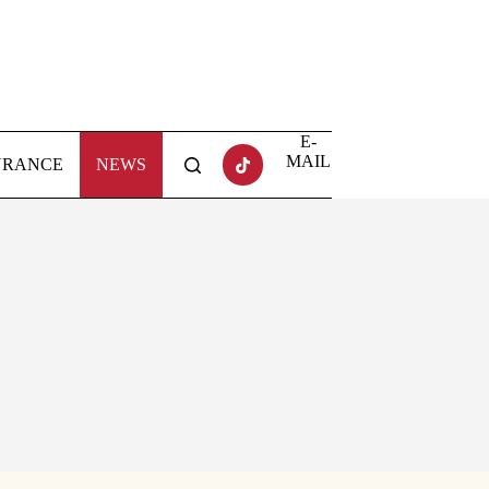
E-
MAIL
URANCE
NEWS