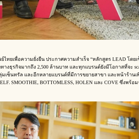
ัพย์ไทยเพื่อความยั่งยืน ประกาศความสำเร็จ “หลักสูตร LEAD โดยเซ็
ิบโตทางธุรกิจมากถึง 2,500 ล้านบาท และทุกแบรนด์ยังมีโอกาสที่จะ s
ับกลุ่มเซ็นทรัล และอีกหลายแบรนด์ที่มีการขยายสาขา และหน้าร้านเ
 SELF. SMOOTHIE, BOTTOMLESS, HOLEN และ COVE ซึ่งพร้อมจะแชร์ 