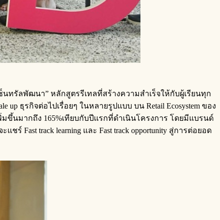
นทรัลพัฒนา” หลักสูตรรีเทลที่สร้างความสำเร็จให้กับผู้เรียนทุก
cale up ธุรกิจต่อไปเรื่อยๆ ในหลายรูปแบบ บน Retail Ecosystem ของ
พิ่มขึ้นมากถึง 165%เทียบกับปีแรกที่ดำเนินโครงการ โดยมีแบรนด์
Fast track learning และ Fast track opportunity สู่การต่อยอด