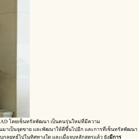
 LEAD โดยเซ็นทรัลพัฒนา เป็นคนรุ่นใหม่ที่มีความ
งขึ้นมาเป็นจุดขาย และพัฒนาให้ดีขึ้นไปอีก และการที่เซ็นทรัลพัฒนา
ปรับกลยุทธ์ไปในทิศทางใด และเมื่อจบหลักสูตรแล้ว ยัง
มีการ