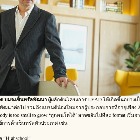
ลาด บมจ.เซ็นทรัลพัฒนา
ผู้ผลักดันโครงการ LEAD ให้เกิดขึ้นอย่างเ
ู้เพื่อพัฒนาต่อไป รวมถึงแบรนด์น้องใหม่จากผู้ประกอบการที่อายุเพีย
ody is too small to grow ‘ทุกคนโตได้’ อาจขยับไปทีละ format เริ่ม
์การค้าเซ็นทรัลทั่วประเทศ เช่น
อ “Highschool”