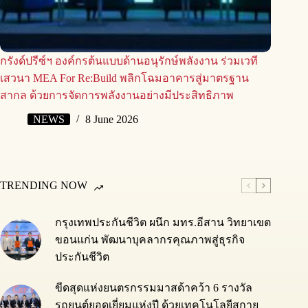
กรังด์ปรีซ์ฯ องค์กรต้นแบบด้านอนุรักษ์พลังงาน ร่วมเวที
เสวนา MEA For Re:Build พลิกโฉมอาคารสู่มาตรฐาน
สากล ด้วยการจัดการพลังงานอย่างมีประสิทธิภาพ
NEWS
8 June 2026
TRENDING NOW
กรุงเทพประกันชีวิต ผนึก มทร.อีสาน วิทยาเขต
ขอนแก่น พัฒนาบุคลากรคุณภาพสู่ธุรกิจ
ประกันชีวิต
ขีดสุดแห่งยนตรกรรมมาสด้าคว้า 6 รางวัล
รถยนต์ยอดเยี่ยมแห่งปี ด้วยเทคโนโลยีสกาย