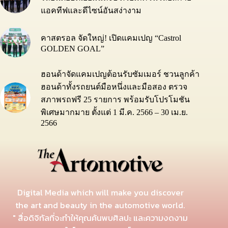
แอคทีฟและดีไซน์อันสง่างาม
คาสตรอล จัดใหญ่! เปิดแคมเปญ “Castrol
GOLDEN GOAL”
ฮอนด้าจัดแคมเปญต้อนรับซัมเมอร์ ชวนลูกค้า
ฮอนด้าทั้งรถยนต์มือหนึ่งและมือสอง ตรวจ
สภาพรถฟรี 25 รายการ พร้อมรับโปรโมชัน
พิเศษมากมาย ตั้งแต่ 1 มี.ค. 2566 – 30 เม.ย.
2566
Digital Media which will make you discover
the art and beauty in the automotive world.
" สื่อดิจิทัลที่จะทำให้คุณค้นพบศิลปะ และความงดงาม