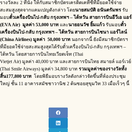
รางวัลละ 2 ที่นั่ง ให้กับสมาชิกบัตรเครดิตเคทีซีที่มียอดใช้จ่าย
สะสมสูงสุดจากแคมเปญดังกล่าว โดย
นายสมบัติ อนันตรัมพร
รับ
มอบ
ตั๋วเครื่องบินไป-กลับ กรุงเทพฯ – ไต้หวัน สายการบินอีวีเอ แอร์
(EVA Air)
มูลค่า 53,000 บาท
และ
นายอนวัช ยิ้มแก้ว
รับมอบ
ตั๋ว
เครื่องบินไป-กลับ กรุงเทพฯ – ไต้หวัน สายการบินไชนา แอร์ไลน์
(China Airlines) มูลค่า 50,000 บาท
นอกจากนี้ ยังมีสมาชิกบัตรฯ
ที่มียอดใช้จ่ายสะสมสูงสุดได้รับตั๋วเครื่องบินไป-กลับ กรุงเทพฯ –
ไต้หวัน โดยสายการบินไทยเวียตเจ็ท (Thai
Vietjet Air) มูลค่า 40,000 บาท และสายการบินไทย สมายล์ แอร์เวย์
(Thai Smile Airways) มูลค่า 34,800 บาท
รวมมูลค่าของรางวัลทั้ง
สิ้น177,800 บาท
โดยพิธีมอบรางวัลดังกล่าวจัดขึ้นที่ห้องประชุม
ใหญ่ ชั้น 11 อาคารสมัชชาวานิช 2 ต้นซอยสุขุมวิท 33 เมื่อเร็วๆ นี้