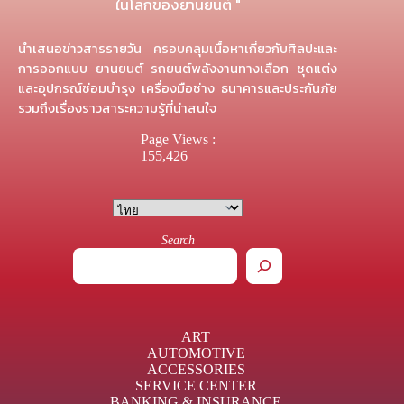
ในโลกของยานยนต์ "
นำเสนอข่าวสารรายวัน ครอบคลุมเนื้อหาเกี่ยวกับศิลปะและ
การออกแบบ ยานยนต์ รถยนต์พลังงานทางเลือก ชุดแต่ง
และอุปกรณ์ซ่อมบำรุง เครื่องมือช่าง ธนาคารและประกันภัย
รวมถึงเรื่องราวสาระความรู้ที่น่าสนใจ
Page Views :
155,426
Search
ART
AUTOMOTIVE
ACCESSORIES
SERVICE CENTER
BANKING & INSURANCE