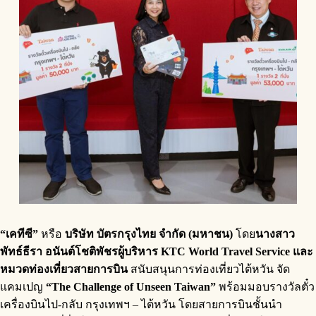
“เคทีซี”
หรือ
บริษัท บัตรกรุงไทย จำกัด (มหาชน)
โดย
นางสาว
พัทธ์ธีรา อนันต์โชติพัชรผู้บริหาร KTC World Travel Service และ
หมวดท่องเที่ยวสายการบิน
สนับสนุนการท่องเที่ยวไต้หวัน จัด
แคมเปญ
“The Challenge of Unseen Taiwan”
พร้อมมอบรางวัลตั๋ว
เครื่องบินไป-กลับ กรุงเทพฯ – ไต้หวัน โดยสายการบินชั้นนำ