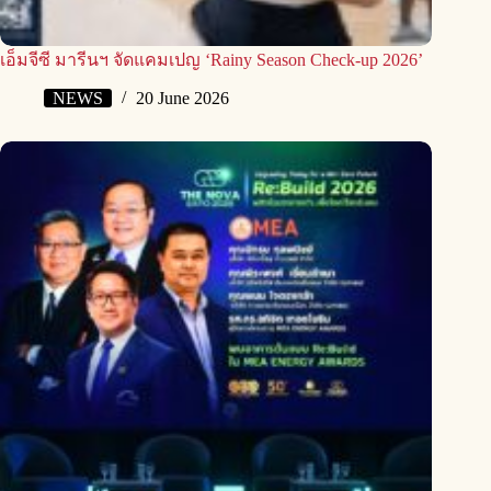
เอ็มจีซี มารีนฯ จัดแคมเปญ ‘Rainy Season Check-up 2026’
NEWS
20 June 2026