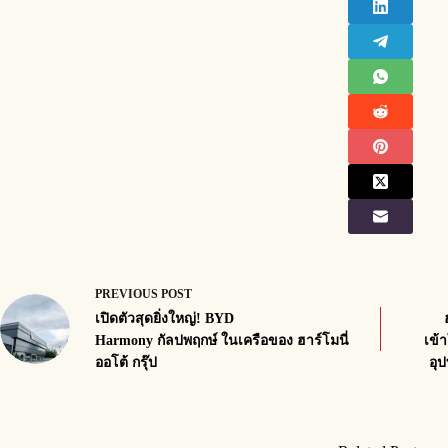
PREVIOUS
POST
เปิดตัวสุดยิ่งใหญ่! BYD
Harmony กัลปพฤกษ์ ในเครือของ ฮาร์โมนี่
เข้
ออโต้ กรุ๊ป
อุ