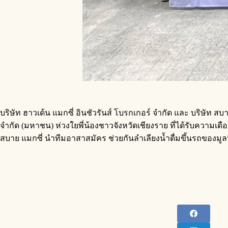
บริษัท ฮาวเด้น แมกซี่ อินชัวรันส์ โบรกเกอร์ จำกัด และ บริษัท สบา
จำกัด (มหาชน) ห่วงใยพี่น้องชาวจังหวัดเชียงราย ที่ได้รับความเดื
สบาย แมกซี่ นำทีมอาสาสมัคร ช่วยกันลำเลียงน้ำดื่มขึ้นรถของมูลนิ