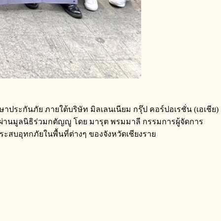
ษาประกันภัย ภายใต้บริษัท มิลเลนเนียม กรุ๊ป คอร์ปอเรชั่น (เอเชีย)
วดผ่านมูลนิธิร่วมกตัญญู โดย มารุต พรมมาลี กรรมการผู้จัดการ
ประสบอุทกภัยในพื้นที่ต่างๆ ของจังหวัดเชียงราย