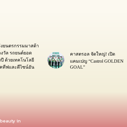
ห่งยนตรกรรมมาสด้า
างวัล รถยนต์ยอด
คาสตรอล จัดใหญ่! เปิด
่งปี ด้วยเทคโนโลยี
แคมเปญ “Castrol GOLDEN
GOAL”
ทีฟและดีไซน์อัน
 beauty in