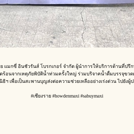
ย แมกซี่ อินชัวรันส์ โบรกเกอร์ จำกัด ผู้นำการให้บริการด้านที่ปรึก
อดร้อนจากเหตุภัยพิบัติน้ำท่วมครั้งใหญ่ ร่วมบริจาคน้ำดื่มบรรจุข
ธิฯ เพื่อเป็นสะพานบุญส่งต่อความช่วยเหลืออย่างเร่งด่วน ไปยังผู้
#เชียงราย #howdenmaxi #sabuymaxi