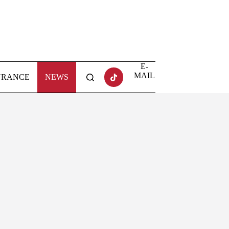
E-
MAIL
URANCE
NEWS