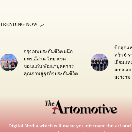
TRENDING NOW
ขีดสุดแ
กรุงเทพประกันชีวิต ผนึก
คว้า 6 ร
มทร.อีสาน วิทยาเขต
เยี่ยมแห
ขอนแก่น พัฒนาบุคลากร
สกายแอค
คุณภาพสู่ธุรกิจประกันชีวิต
สง่างาม
Digital Media which will make you discover the art and