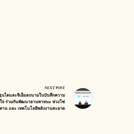
NEXT
POST
ฮุนไดและจีเอ็มลงนามในบันทึกความ
าใจ ร่วมกันพัฒนายานพาหนะ ห่วงโซ่
ปทาน และ เทคโนโลยีพลังงานสะอาด