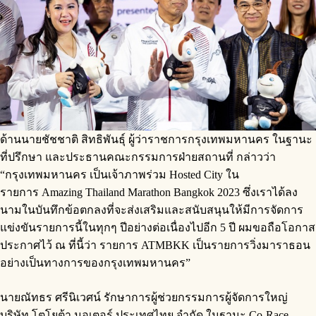
ด้านนายชัชชาติ สิทธิพันธุ์ ผู้ว่าราชการกรุงเทพมหานคร ในฐานะ
ที่ปรึกษา และประธานคณะกรรมการฝ่ายสถานที่ กล่าวว่า
“กรุงเทพมหานคร เป็นเจ้าภาพร่วม Hosted City ใน
รายการ Amazing Thailand Marathon Bangkok 2023 ซึ่งเราได้ลง
นามในบันทึกข้อตกลงที่จะส่งเสริมและสนับสนุนให้มีการจัดการ
แข่งขันรายการนี้ในทุกๆ ปีอย่างต่อเนื่องไปอีก 5 ปี ผมขอถือโอกาส
ประกาศไว้ ณ ที่นี้ว่า รายการ ATMBKK เป็นรายการวิ่งมาราธอน
อย่างเป็นทางการของกรุงเทพมหานคร”
นายณัทธร ศรีนิเวศน์ รักษาการผู้ช่วยกรรมการผู้จัดการใหญ่
บริษัท โตโยต้า มอเตอร์ ประเทศไทย จำกัด ในฐานะ Co-Race