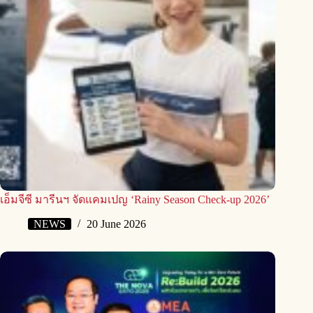
เอ็มจีซี มารีนฯ จัดแคมเปญ ‘Rainy Season Check-up 2026’
NEWS
20 June 2026