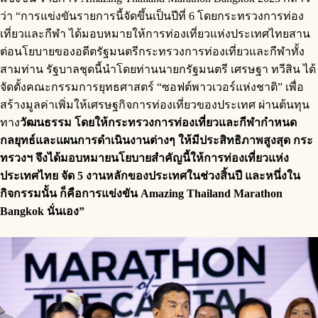
ว่า “การแข่งขันรายการนี้จัดขึ้นเป็นปีที่ 6 โดยกระทรวงการท่อง
เที่ยวและกีฬา ได้มอบหมายให้การท่องเที่ยวแห่งประเทศไทยสาน
ต่อนโยบายของอดีตรัฐมนตรีกระทรวงการท่องเที่ยวและกีฬาทั้ง
สามท่าน รัฐบาลชุดนี้นำโดยท่านนายกรัฐมนตรี เศรษฐา ทวีสิน ได้
จัดตั้งคณะกรรมการยุทธศาสตร์ “ซอฟต์พาวเวอร์แห่งชาติ” เพื่อ
สร้างมูลค่าเพิ่มให้เศรษฐกิจการท่องเที่ยวของประเทศ ผ่านต้นทุน
ทาง
วัฒนธรรม โดยให้กระทรวงการท่องเที่ยวและกีฬากำหนด
กลยุทธ์และแผนการดำเนินงานต่างๆ ให้มีประสิทธิภาพสูงสุด กระ
ทรวงฯ จึงได้มอบหมายนโยบายสำคัญนี้ให้การท่องเที่ยวแห่ง
ประเทศไทย จัด
5 งานหลักของประเทศในช่วงสิ้นปี และหนึ่งใน
กิจกรรมนั้น ก็คือการแข่งขัน Amazing Thailand Marathon
Bangkok นั่นเอง”