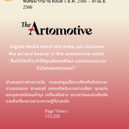
พิเศษมากมาย ตั้งแต่ 1 มี.ค. 2566 – 30 เม.ย.
2566
Digital Media which will make you discover
the art and beauty in the automotive world.
" สื่อดิจิทัลที่จะทำให้คุณค้นพบศิลปะ และความงดงาม
ในโลกของยานยนต์ "
นำเสนอข่าวสารรายวัน ครอบคลุมเนื้อหาเกี่ยวกับศิลปะและ
การออกแบบ ยานยนต์ รถยนต์พลังงานทางเลือก ชุดแต่ง
และอุปกรณ์ซ่อมบำรุง เครื่องมือช่าง ธนาคารและประกันภัย
รวมถึงเรื่องราวสาระความรู้ที่น่าสนใจ
Page Views :
155,350