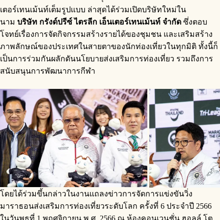
เตอร์เทนเม้นท์เต็มรูปแบบ ล่าสุดได้ร่วมเปิดบริษัทใหม่ใน
นาม
บริษัท กรังด์ปรีซ์ ไตรลีก เอ็นเตอร์เทนเม้นท์ จำกัด
ซึ่งตอบ
โจทย์เรื่องการจัดกิจกรรมสร้างรายได้ของชุมชน และเสริมสร้าง
ภาพลักษณ์ของประเทศในสายตาของนักท่องเที่ยวในทุกมิติ ทั้งนี้ก็
เป็นการร่วมกันผลักดันนโยบายส่งเสริมการท่องเที่ยว รวมถึงการ
สนับสนุนการพัฒนาการกีฬา
โดยได้ร่วมขึ้นกล่าวในงานแถลงข่าวการจัดการแข่งขันวิ่ง
มาราธอนส่งเสริมการท่องเที่ยวระดับโลก ครั้งที่ 6 ประจำปี 2566
ในวันพุธที่ 1 พฤศจิกายน พ.ศ. 2566 ณ ห้องคอนเวนชั่น ฮอลล์ โต