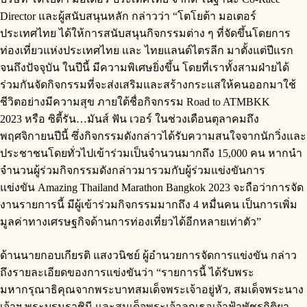
Director และผู้สนับสนุนหลัก กล่าวว่า “โตโยต้า มอเตอร์
ประเทศไทย ได้ให้การสนับสนุนกิจกรรมต่าง ๆ ที่จัดขึ้นโดยการ
ท่องเที่ยวแห่งประเทศไทย และ ไทยแลนด์ไตรลีก มาตั้งแต่ปีแรก
จนถึงปัจจุบัน ในปีนี้ มีความพิเศษยิ่งขึ้น โดยที่เราทั้งสามฝ่ายได้
ร่วมกันจัดกิจกรรมที่จะส่งเสริมและสร้างกระแสให้คนออกมาใช้
ชีวิตอย่างมีความสุข ภายใต้ชื่อกิจกรรม Road to ATMBKK
2023 หรือ ซิตี้รัน…มันส์ ฟัน เวอร์ ในช่วงเดือนตุลาคมถึง
พฤศจิกายนปีนี้ ซึ่งกิจกรรมดังกล่าวได้รับความสนใจจากนักวิ่งและ
ประชาชนโดยทั่วไปเข้าร่วมเป็นจำนวนมากถึง 15,000 คน หากนำ
จำนวนผู้ร่วมกิจกรรมดังกล่าวมารวมกับผู้ร่วมแข่งขันการ
แข่งขัน Amazing Thailand Marathon Bangkok 2023 จะถือว่าการจัด
งานรายการนี้ มีผู้เข้าร่วมกิจกรรมมากถึง 4 หมื่นคน เป็นการเพิ่ม
มูลค่าทางเศรษฐกิจด้านการท่องเที่ยวได้อีกหลายเท่าตัว”
ด้านนายกอบเกียรติ แสงวนิชย์ ผู้อำนวยการจัดการแข่งขัน กล่าว
ถึงรายละเอียดของการแข่งขันว่า “รายการนี้ ได้รับพระ
มหากรุณาธิคุณจากพระบาทสมเด็จพระเจ้าอยู่หัว, สมเด็จพระนาง
เจ้าฯ พระบรมราชินี และสมเด็จพระเจ้าลูกเธอเจ้าฟ้าพัชรกิติยา