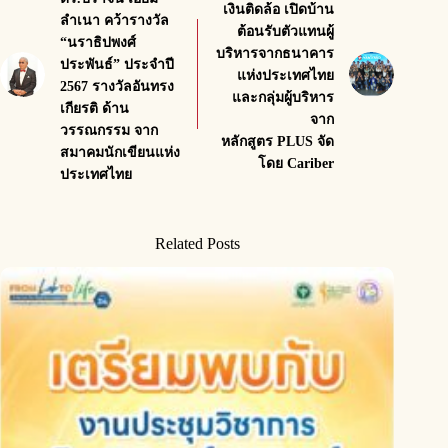
เงินติดล้อ เปิดบ้าน
ลำเนา คว้ารางวัล
ต้อนรับตัวแทนผู้
“นราธิปพงศ์
บริหารจากธนาคาร
ประพันธ์” ประจำปี
แห่งประเทศไทย
2567 รางวัลอันทรง
และกลุ่มผู้บริหาร
เกียรติ ด้าน
จาก
วรรณกรรม จาก
หลักสูตร PLUS จัด
สมาคมนักเขียนแห่ง
โดย Cariber
ประเทศไทย
Related Posts