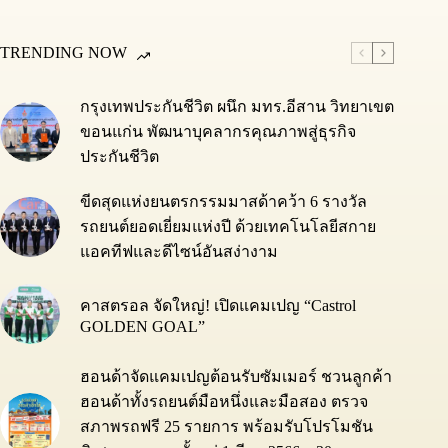
TRENDING NOW
กรุงเทพประกันชีวิต ผนึก มทร.อีสาน วิทยาเขต
ขอนแก่น พัฒนาบุคลากรคุณภาพสู่ธุรกิจ
ประกันชีวิต
ขีดสุดแห่งยนตรกรรมมาสด้าคว้า 6 รางวัล
รถยนต์ยอดเยี่ยมแห่งปี ด้วยเทคโนโลยีสกาย
แอคทีฟและดีไซน์อันสง่างาม
คาสตรอล จัดใหญ่! เปิดแคมเปญ “Castrol
GOLDEN GOAL”
ฮอนด้าจัดแคมเปญต้อนรับซัมเมอร์ ชวนลูกค้า
ฮอนด้าทั้งรถยนต์มือหนึ่งและมือสอง ตรวจ
สภาพรถฟรี 25 รายการ พร้อมรับโปรโมชัน