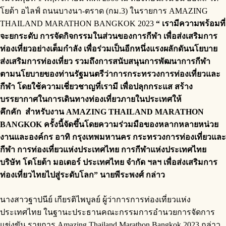
โยต้า อไลฟ์ ถนนบางนา-ตราด (กม.3) ในรายการ AMAZING
THAILAND MARATHON BANGKOK 2023
“ เรามีความพร้อมที่
จะยกระดับ การจัดกิจกรรมในส่วนของการกีฬา เพื่อส่งเสริมการ
ท่องเที่ยวอย่างเต็มกำลัง เพื่อร่วมเป็นอีกหนึ่งแรงผลักดันนโยบาย
ส่งเสริมการท่องเที่ยว รวมถึงการสนับสนุนการพัฒนาการกีฬา
ตามนโยบายของท่านรัฐมนตรีว่าการกระทรวงการท่องเที่ยวและ
กีฬา โดยใช้ความเชี่ยวชาญที่เรามี เพื่อปลุกกระแส สร้าง
บรรยากาศในการเดินทางท่องเที่ยวภายในประเทศให้
คึกคัก สำหรับงาน
AMAZING THAILAND MARATHON
BANGKOK ครั้งนี้จัดขึ้นโดยความร่วมมือของหลากหลายหน่วย
งานและองค์กร อาทิ กรุงเทพมหานคร กระทรวงการท่องเที่ยวและ
กีฬา การท่องเที่ยวแห่งประเทศไทย การกีฬาแห่งประเทศไทย
บริษัท โตโยต้า มอเตอร์ ประเทศไทย จำกัด ฯลฯ เพื่อส่งเสริมการ
ท่องเที่ยวไทยไปสู่ระดับโลก” นายพีระพงศ์ กล่าว
นางสาวฐาปนีย์ เกียรติไพบูลย์ ผู้ว่าการการท่องเที่ยวแห่ง
ประเทศไทย ในฐานะประธานคณะกรรมการอำนวยการจัดการ
แข่งขัน รายการ Amazing Thailand Marathon Bangkok 2023 กล่าว