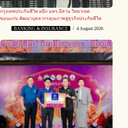
กรุงเทพประกันชีวิต ผนึก มทร.อีสาน วิทยาเขต
ขอนแก่น พัฒนาบุคลากรคุณภาพสู่ธุรกิจประกันชีวิต
BANKING & INSURANCE
4 August 2026