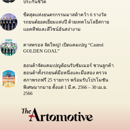
ประกันชีวิต
ขีดสุดแห่งยนตรกรรมมาสด้าคว้า 6 รางวัล
รถยนต์ยอดเยี่ยมแห่งปี ด้วยเทคโนโลยีสกาย
แอคทีฟและดีไซน์อันสง่างาม
คาสตรอล จัดใหญ่! เปิดแคมเปญ “Castrol
GOLDEN GOAL”
ฮอนด้าจัดแคมเปญต้อนรับซัมเมอร์ ชวนลูกค้า
ฮอนด้าทั้งรถยนต์มือหนึ่งและมือสอง ตรวจ
สภาพรถฟรี 25 รายการ พร้อมรับโปรโมชัน
พิเศษมากมาย ตั้งแต่ 1 มี.ค. 2566 – 30 เม.ย.
2566