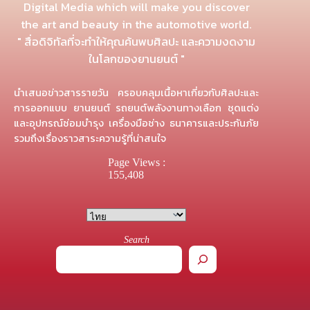
Digital Media which will make you discover
the art and beauty in the automotive world.
" สื่อดิจิทัลที่จะทำให้คุณค้นพบศิลปะ และความงดงาม
ในโลกของยานยนต์ "
นำเสนอข่าวสารรายวัน ครอบคลุมเนื้อหาเกี่ยวกับศิลปะและ
การออกแบบ ยานยนต์ รถยนต์พลังงานทางเลือก ชุดแต่ง
และอุปกรณ์ซ่อมบำรุง เครื่องมือช่าง ธนาคารและประกันภัย
รวมถึงเรื่องราวสาระความรู้ที่น่าสนใจ
Page Views :
155,408
Search