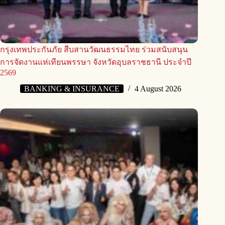
กรุงเทพประกันภัย สืบสานวัฒนธรรมไทย ร่วมสนับสนุน
การจัดงานแห่เทียนพรรษา จังหวัดอุบลราชธานี ประจำปี
2569
BANKING & INSURANCE
4 August 2026