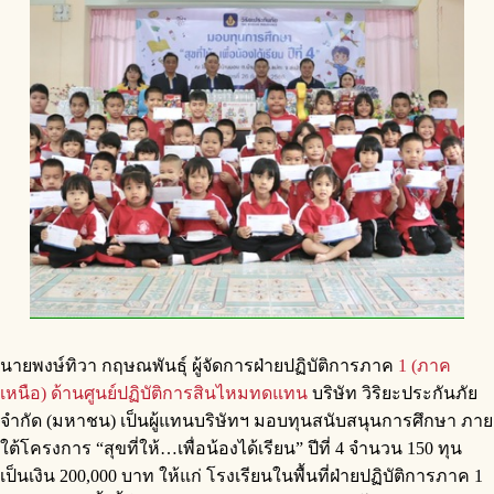
​นายพงษ์ทิวา กฤษณพันธุ์ ผู้จัดการฝ่ายปฏิบัติการภาค
1 (ภาค
เหนือ) ด้านศูนย์ปฏิบัติการสินไหมทดแทน
บริษัท วิริยะประกันภัย
จำกัด (มหาชน) เป็นผู้แทนบริษัทฯ มอบทุนสนับสนุนการศึกษา ภาย
ใต้โครงการ “สุขที่ให้…เพื่อน้องได้เรียน” ปีที่ 4 จำนวน 150 ทุน
เป็นเงิน 200,000 บาท ให้แก่ โรงเรียนในพื้นที่ฝ่ายปฏิบัติการภาค 1