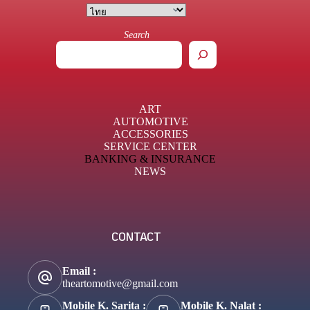
Search
ART
AUTOMOTIVE
ACCESSORIES
SERVICE CENTER
BANKING & INSURANCE
NEWS
CONTACT
Email :
theartomotive@gmail.com
Mobile K. Sarita :
Mobile K. Nalat :