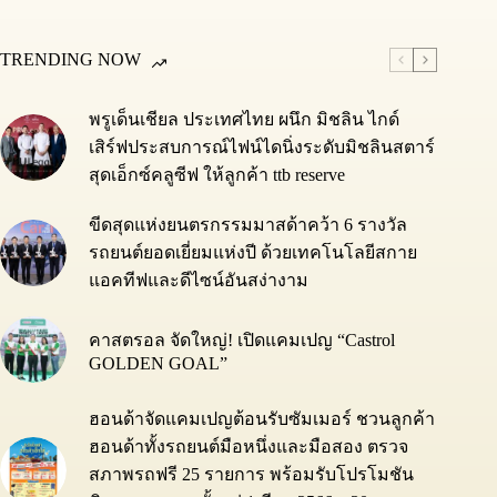
TRENDING NOW
พรูเด็นเชียล ประเทศไทย ผนึก มิชลิน ไกด์
เสิร์ฟประสบการณ์ไฟน์ไดนิ่งระดับมิชลินสตาร์
สุดเอ็กซ์คลูซีฟ ให้ลูกค้า ttb reserve
ขีดสุดแห่งยนตรกรรมมาสด้าคว้า 6 รางวัล
รถยนต์ยอดเยี่ยมแห่งปี ด้วยเทคโนโลยีสกาย
แอคทีฟและดีไซน์อันสง่างาม
คาสตรอล จัดใหญ่! เปิดแคมเปญ “Castrol
GOLDEN GOAL”
ฮอนด้าจัดแคมเปญต้อนรับซัมเมอร์ ชวนลูกค้า
ฮอนด้าทั้งรถยนต์มือหนึ่งและมือสอง ตรวจ
สภาพรถฟรี 25 รายการ พร้อมรับโปรโมชัน