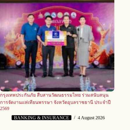
กรุงเทพประกันภัย สืบสานวัฒนธรรมไทย ร่วมสนับสนุน
การจัดงานแห่เทียนพรรษา จังหวัดอุบลราชธานี ประจำปี
2569
BANKING & INSURANCE
4 August 2026