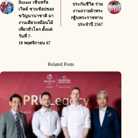
Bazaar เซ็นทรัล
ประกันชีวิต ร่วม
เวิลด์ ชวนช้อปของ
งานถวายผ้าพระ
ขวัญนานาชาติ มา
กฐินพระราชทาน
งานเดียวเหมือนได้
ประจำปี 2567
เที่ยวทั่วโลก ตั้งแต่
วันที่ 7-
10 พฤศจิกายน 67
Related Posts