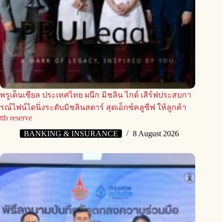
พรูเด็นเชียล ประเทศไทย ผนึก มิชลิน ไกด์ เสิร์ฟประสบกา
รณ์ไฟน์ไดนิ่งระดับมิชลินสตาร์ สุดเอ็กซ์คลูซีฟ ให้ลูกค้า
ttb reserve
BANKING & INSURANCE
8 August 2026