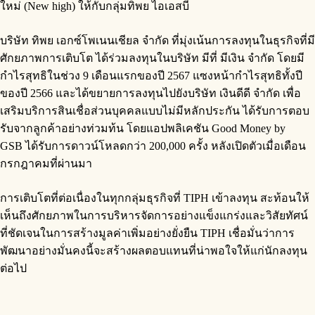
ใหม่ (New high) ให้กับกลุ่มทิพย ไอเอสบี
บริษัท ทิพย เอกซ์โพเนนเชียล จำกัด ที่มุ่งเน้นการลงทุนในธุรกิจที่มี
ศักยภาพการเติบโต ได้ร่วมลงทุนในบริษัท มีที่ มีเงิน จำกัด โดยมี
กำไรสุทธิในช่วง 9 เดือนแรกของปี 2567 แซงหน้ากำไรสุทธิทั้งปี
ของปี 2566 และได้ขยายการลงทุนไปยังบริษัท เงินดีดี จำกัด เพื่อ
เสริมบริการสินเชื่อส่วนบุคคลแบบไม่มีหลักประกัน ได้รับการตอบ
รับจากลูกค้าอย่างท่วมท้น โดยแอปพลิเคชัน Good Money by
GSB ได้รับการดาวน์โหลดกว่า 200,000 ครั้ง หลังเปิดตัวเมื่อเดือน
กรกฎาคมที่ผ่านมา
การเติบโตที่ต่อเนื่องในทุกกลุ่มธุรกิจที่ TIPH เข้าลงทุน สะท้อนให้
เห็นถึงศักยภาพในการบริหารจัดการอย่างแข็งแกร่งและวิสัยทัศน์
ที่ชัดเจนในการสร้างมูลค่าเพิ่มอย่างยั่งยืน TIPH เชื่อมั่นว่าการ
พัฒนาอย่างมั่นคงนี้จะสร้างผลตอบแทนที่น่าพอใจให้แก่นักลงทุน
ต่อไป