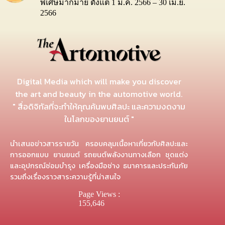
พิเศษมากมาย ตั้งแต่ 1 มี.ค. 2566 – 30 เม.ย.
2566
Digital Media which will make you discover
the art and beauty in the automotive world.
" สื่อดิจิทัลที่จะทำให้คุณค้นพบศิลปะ และความงดงาม
ในโลกของยานยนต์ "
นำเสนอข่าวสารรายวัน ครอบคลุมเนื้อหาเกี่ยวกับศิลปะและ
การออกแบบ ยานยนต์ รถยนต์พลังงานทางเลือก ชุดแต่ง
และอุปกรณ์ซ่อมบำรุง เครื่องมือช่าง ธนาคารและประกันภัย
รวมถึงเรื่องราวสาระความรู้ที่น่าสนใจ
Page Views :
155,646