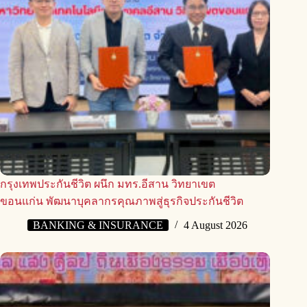
กรุงเทพประกันชีวิต ผนึก มทร.อีสาน วิทยาเขต
ขอนแก่น พัฒนาบุคลากรคุณภาพสู่ธุรกิจประกันชีวิต
BANKING & INSURANCE
4 August 2026