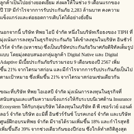
ลูกค้าเป็นไปอย่างยอดเยี่ยม ส่งผลให้ในช่วง 9 เดือนแรกของ
ปี TIP มีกำไรจากการรับประกันภัย 2,283 ล้านบาท คงความ
แข็งแกร่งและต่อยอดการเติบโตได้อย่างยั่งยืน
นอกจากนี้ บริษัท ทิพย ไอบี จำกัด หนึ่งในบริษัทเรือธงของ TIPH ที่
มุ่งเน้นการลงทุนในธุรกิจประกันภัย ได้เข้าลงทุนในบริษัท อินชัวร์
เวิร์ส จำกัด (มหาชน) ซึ่งเป็นบริษัทประกันภัยวินาศภัยดิจิทัลเต็มรูป
แบบ โดยมุ่งตอบสนองกลุ่มลูกค้า Digital Native และ Digital
Adaptive มีเบี้ยประกันภัยรับรวมรอบ 9 เดือนของปี 2567 เพิ่ม
ขึ้น 21% จากไตรมาสก่อน และมีกำไรจากการรับประกันภัยเป็นไป
ตามเป้าหมาย ซึ่งเพิ่มขึ้น 21% จากไตรมาสก่อนเช่นเดียวกัน
ขณะที่บริษัท ทิพย ไอเอสบี จำกัด มุ่งเน้นการลงทุนในธุรกิจที่
สนับสนุนและเสริมความแข็งแกร่งให้กับระบบนิเวศด้าน Insurance
Ecosystem ให้กับกลุ่มบริษัท ได้ลงทุนในบริษัท ดี พี เซอร์เวย์ แอนด์
ลอว์ จำกัด
บริษัท อะมิตี้ อินชัวร์รันซ์ โบรคเกอร์ จำกัด และบริษัท
ศูนย์ฝึกอบรมทิพย จำกัด มีรายได้รวมเพิ่มขึ้น 18% และกำไรสุทธิ
เพิ่มขึ้นถึง 39% จากช่วงเดียวกันของปีก่อน ซึ่งใกล้ทำสถิติสูงสุด