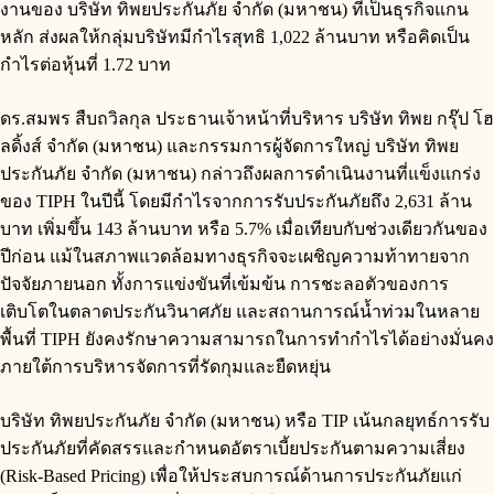
งานของ บริษัท ทิพยประกันภัย จำกัด (มหาชน) ที่เป็นธุรกิจแกน
หลัก ส่งผลให้กลุ่มบริษัทมีกำไรสุทธิ 1,022 ล้านบาท หรือคิดเป็น
กำไรต่อหุ้นที่ 1.72 บาท
ดร.สมพร สืบถวิลกุล ประธานเจ้าหน้าที่บริหาร บริษัท ทิพย กรุ๊ป โฮ
ลดิ้งส์ จำกัด (มหาชน) และกรรมการผู้จัดการใหญ่ บริษัท ทิพย
ประกันภัย จำกัด (มหาชน) กล่าวถึงผลการดำเนินงานที่แข็งแกร่ง
ของ TIPH ในปีนี้ โดยมีกำไรจากการรับประกันภัยถึง 2,631 ล้าน
บาท เพิ่มขึ้น 143 ล้านบาท หรือ 5.7% เมื่อเทียบกับช่วงเดียวกันของ
ปีก่อน แม้ในสภาพแวดล้อมทางธุรกิจจะเผชิญความท้าทายจาก
ปัจจัยภายนอก ทั้งการแข่งขันที่เข้มข้น การชะลอตัวของการ
เติบโตในตลาดประกันวินาศภัย และสถานการณ์น้ำท่วมในหลาย
พื้นที่ TIPH ยังคงรักษาความสามารถในการทำกำไรได้อย่างมั่นคง
ภายใต้การบริหารจัดการที่รัดกุมและยืดหยุ่น
บริษัท ทิพยประกันภัย จำกัด (มหาชน) หรือ TIP เน้นกลยุทธ์การรับ
ประกันภัยที่คัดสรรและกำหนดอัตราเบี้ยประกันตามความเสี่ยง
(Risk-Based Pricing) เพื่อให้ประสบการณ์ด้านการประกันภัยแก่