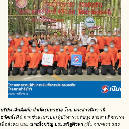
บริษัท เงินติดล้อ จำกัด (มหาชน)
โดย
นางสาวนิภา วนิ
ชวัฒน์
(ที่
6 จากซ้าย แถวบน)
ผู้บริหารระดับสูง สายงานกิจกรรม
เพื่อสังคม
และ
นาย
มิ่งขวัญ ประเสริฐศิวพร
(ที่
5 จากขวา แถว