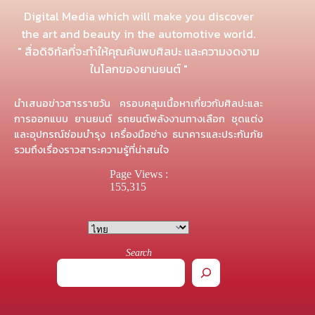
Digital Media which will make you discover
the art and beauty in the automotive world.
" สื่อดิจิทัลที่จะทำให้คุณค้นพบศิลปะ และความงดงาม
ในโลกของยานยนต์ "
นำเสนอข่าวสารรายวัน ครอบคลุมเนื้อหาเกี่ยวกับศิลปะและ
การออกแบบ ยานยนต์ รถยนต์พลังงานทางเลือก ชุดแต่ง
และอุปกรณ์ซ่อมบำรุง เครื่องมือช่าง ธนาคารและประกันภัย
รวมถึงเรื่องราวสาระความรู้ที่น่าสนใจ
Page Views :
155,315
Search