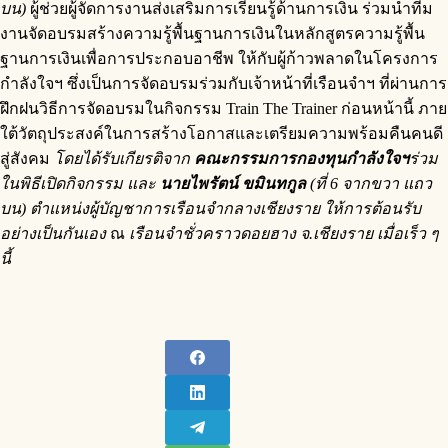
บน)
ผู้ช่วยผู้จัดการงานส่งเสริมการเรียนรู้ด้านการเงิน ร่วมนำทีม
งานจัดอบรมสร้างความรู้พื้นฐานการเงินในหลักสูตรความรู้พื้น
ฐานการเงินเพื่อการประกอบอาชีพ ให้กับผู้ก้าวพลาดในโครงการ
กำลังใจฯ ซึ่งเป็นการจัดอบรมร่วมกับเจ้าหน้าที่เรือนจำฯ ที่ผ่านการ
ฝึกฝนวิธีการจัดอบรมในกิจกรรม Train The Trainer ก่อนหน้านี้ ภาย
ใต้วัตถุประสงค์ในการสร้างโอกาสและเตรียมความพร้อมคืนคนดี
สู่สังคม
โดยได้รับเกียรติจาก
คณะกรรมการกองทุนกำลังใจฯ
ร่วม
ในพิธีเปิดกิจกรรม และ
นายไพรัตน์ ขมินทกูล
(ที่
6 จากขวา แถว
บน) ตำแหน่งผู้บัญชาการเรือนจำกลางเชียงราย ให้การต้อนรับ
อย่างเป็นกันเอง
ณ
เรือนจำชั่วคราวดอยฮาง จ.เชียงราย เมื่อเร็ว ๆ
นี้