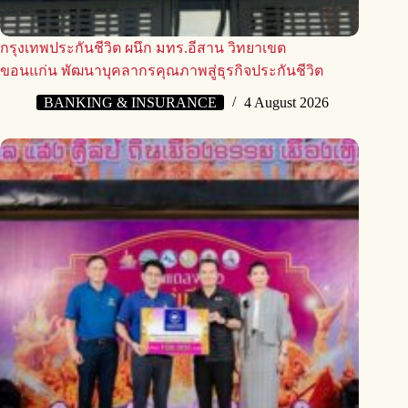
กรุงเทพประกันชีวิต ผนึก มทร.อีสาน วิทยาเขต
ขอนแก่น พัฒนาบุคลากรคุณภาพสู่ธุรกิจประกันชีวิต
BANKING & INSURANCE
4 August 2026