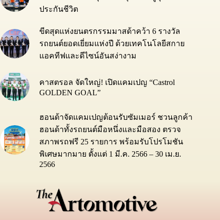
ประกันชีวิต
ขีดสุดแห่งยนตรกรรมมาสด้าคว้า 6 รางวัล
รถยนต์ยอดเยี่ยมแห่งปี ด้วยเทคโนโลยีสกาย
แอคทีฟและดีไซน์อันสง่างาม
คาสตรอล จัดใหญ่! เปิดแคมเปญ “Castrol
GOLDEN GOAL”
ฮอนด้าจัดแคมเปญต้อนรับซัมเมอร์ ชวนลูกค้า
ฮอนด้าทั้งรถยนต์มือหนึ่งและมือสอง ตรวจ
สภาพรถฟรี 25 รายการ พร้อมรับโปรโมชัน
พิเศษมากมาย ตั้งแต่ 1 มี.ค. 2566 – 30 เม.ย.
2566