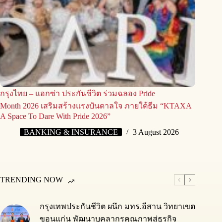
กรุงไทย – แอกซ่า ประกันชีวิต ร่วมฉลอง Pride
Month 2026 เสริมสร้างแรงบันดาลใจ ภายใต้ธีม “KTAXA
A Space To Dare With Pride 2026”
BANKING & INSURANCE
3 August 2026
TRENDING NOW
กรุงเทพประกันชีวิต ผนึก มทร.อีสาน วิทยาเขต
ขอนแก่น พัฒนาบุคลากรคุณภาพสู่ธุรกิจ