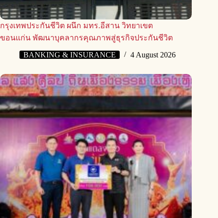
กรุงเทพประกันชีวิต ผนึก มทร.อีสาน วิทยาเขต
ขอนแก่น พัฒนาบุคลากรคุณภาพสู่ธุรกิจประกันชีวิต
BANKING & INSURANCE
4 August 2026