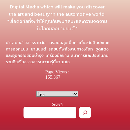
Digital Media which will make you discover
the art and beauty in the automotive world.
" สื่อดิจิทัลที่จะทำให้คุณค้นพบศิลปะ และความงดงาม
ในโลกของยานยนต์ "
นำเสนอข่าวสารรายวัน ครอบคลุมเนื้อหาเกี่ยวกับศิลปะและ
การออกแบบ ยานยนต์ รถยนต์พลังงานทางเลือก ชุดแต่ง
และอุปกรณ์ซ่อมบำรุง เครื่องมือช่าง ธนาคารและประกันภัย
รวมถึงเรื่องราวสาระความรู้ที่น่าสนใจ
Page Views :
155,367
Search