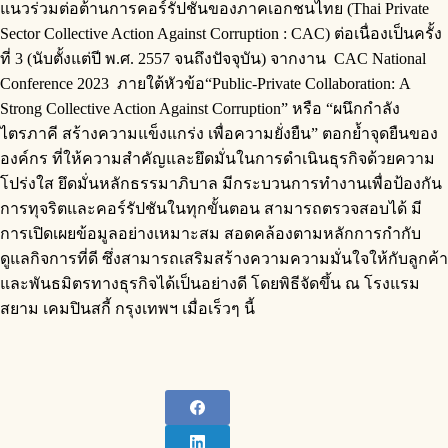
แนวร่วมต่อต้านการคอร์รัปชันของภาคเอกชนไทย (Thai Private
Sector Collective Action Against Corruption : CAC) ต่อเนื่องเป็นครั้ง
ที่ 3 (นับตั้งแต่ปี พ.ศ. 2557 จนถึงปัจจุบัน) จากงาน CAC National
Conference 2023 ภายใต้หัวข้อ“Public-Private Collaboration: A
Strong Collective Action Against Corruption” หรือ “ผนึกกำลัง
ไตรภาคี สร้างความแข็งแกร่ง เพื่อความยั่งยืน” ตอกย้ำจุดยืนของ
องค์กร ที่ให้ความสำคัญและยึดมั่นในการดำเนินธุรกิจด้วยความ
โปร่งใส ยึดมั่นหลักธรรมาภิบาล มีกระบวนการทำงานเพื่อป้องกัน
การทุจริตและคอร์รัปชันในทุกขั้นตอน สามารถตรวจสอบได้ มี
การเปิดเผยข้อมูลอย่างเหมาะสม สอดคล้องตามหลักการกำกับ
ดูแลกิจการที่ดี ซึ่งสามารถเสริมสร้างความความมั่นใจให้กับลูกค้า
และพันธมิตรทางธุรกิจได้เป็นอย่างดี โดยพิธีจัดขึ้น ณ โรงแรม
สยาม เคมปินสกี้ กรุงเทพฯ เมื่อเร็วๆ นี้