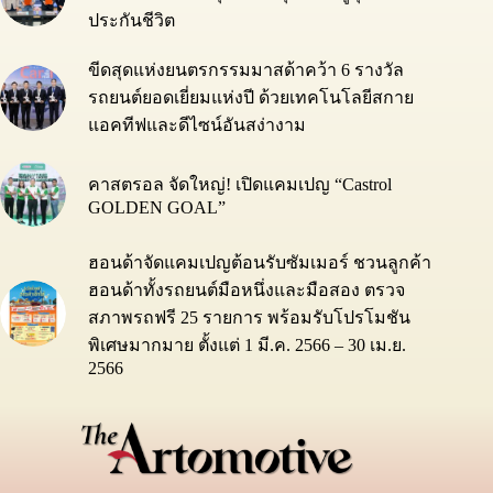
ประกันชีวิต
ขีดสุดแห่งยนตรกรรมมาสด้าคว้า 6 รางวัล
รถยนต์ยอดเยี่ยมแห่งปี ด้วยเทคโนโลยีสกาย
แอคทีฟและดีไซน์อันสง่างาม
คาสตรอล จัดใหญ่! เปิดแคมเปญ “Castrol
GOLDEN GOAL”
ฮอนด้าจัดแคมเปญต้อนรับซัมเมอร์ ชวนลูกค้า
ฮอนด้าทั้งรถยนต์มือหนึ่งและมือสอง ตรวจ
สภาพรถฟรี 25 รายการ พร้อมรับโปรโมชัน
พิเศษมากมาย ตั้งแต่ 1 มี.ค. 2566 – 30 เม.ย.
2566