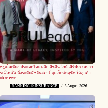
พรูเด็นเชียล ประเทศไทย ผนึก มิชลิน ไกด์ เสิร์ฟประสบกา
รณ์ไฟน์ไดนิ่งระดับมิชลินสตาร์ สุดเอ็กซ์คลูซีฟ ให้ลูกค้า
ttb reserve
BANKING & INSURANCE
8 August 2026