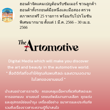
ฮอนด้าจัดแคมเปญต้อนรับซัมเมอร์ ชวนลูกค้า
ฮอนด้าทั้งรถยนต์มือหนึ่งและมือสอง ตรวจ
สภาพรถฟรี 25 รายการ พร้อมรับโปรโมชัน
พิเศษมากมาย ตั้งแต่ 1 มี.ค. 2566 – 30 เม.ย.
2566
Digital Media which will make you discover
the art and beauty in the automotive world.
" สื่อดิจิทัลที่จะทำให้คุณค้นพบศิลปะ และความงดงาม
ในโลกของยานยนต์ "
นำเสนอข่าวสารรายวัน ครอบคลุมเนื้อหาเกี่ยวกับศิลปะและ
การออกแบบ ยานยนต์ รถยนต์พลังงานทางเลือก ชุดแต่ง
และอุปกรณ์ซ่อมบำรุง เครื่องมือช่าง ธนาคารและประกันภัย
รวมถึงเรื่องราวสาระความรู้ที่น่าสนใจ