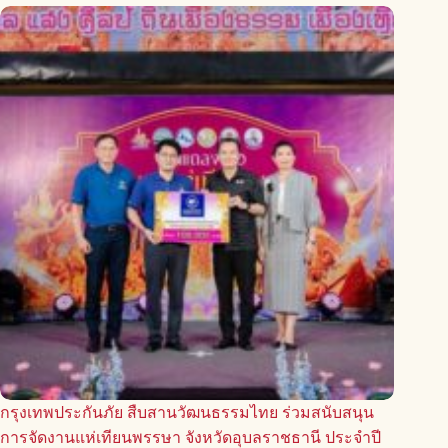
กรุงเทพประกันภัย สืบสานวัฒนธรรมไทย ร่วมสนับสนุน
การจัดงานแห่เทียนพรรษา จังหวัดอุบลราชธานี ประจำปี