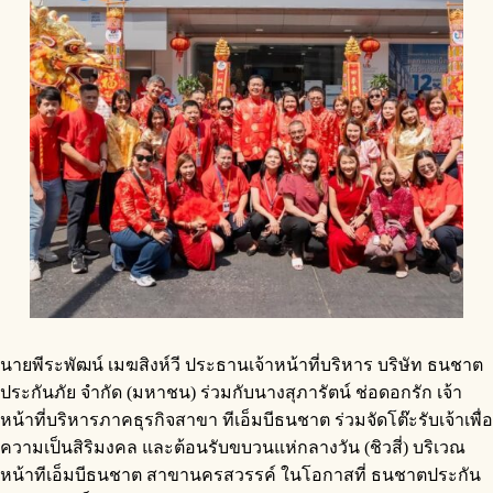
นายพีระพัฒน์ เมฆสิงห์วี ประธานเจ้าหน้าที่บริหาร บริษัท ธนชาต
ประกันภัย จำกัด (มหาชน) ร่วมกับนางสุภารัตน์ ช่อดอกรัก เจ้า
หน้าที่บริหารภาคธุรกิจสาขา ทีเอ็มบีธนชาต ร่วมจัดโต๊ะรับเจ้าเพื่อ
ความเป็นสิริมงคล และต้อนรับขบวนแห่กลางวัน (ชิวสี่) บริเวณ
หน้าทีเอ็มบีธนชาต สาขานครสวรรค์ ในโอกาสที่ ธนชาตประกัน