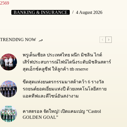
2569
BANKING & INSURANCE
4 August 2026
TRENDING NOW
พรูเด็นเชียล ประเทศไทย ผนึก มิชลิน ไกด์
เสิร์ฟประสบการณ์ไฟน์ไดนิ่งระดับมิชลินสตาร์
สุดเอ็กซ์คลูซีฟ ให้ลูกค้า ttb reserve
ขีดสุดแห่งยนตรกรรมมาสด้าคว้า 6 รางวัล
รถยนต์ยอดเยี่ยมแห่งปี ด้วยเทคโนโลยีสกาย
แอคทีฟและดีไซน์อันสง่างาม
คาสตรอล จัดใหญ่! เปิดแคมเปญ “Castrol
GOLDEN GOAL”