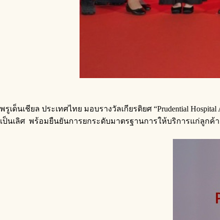
พรูเด็นเชียล ประเทศไทย มอบรางวัลเกียรติยศ “Prudential Hospit
เป็นเลิศ พร้อมยืนยันการยกระดับมาตรฐานการให้บริการแก่ลูกค้าอย