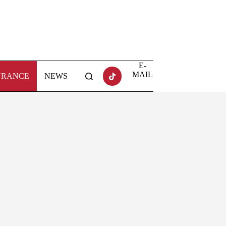
E-
MAIL
URANCE
NEWS