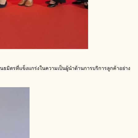
ันธมิตรที่แข็งแกร่งในความเป็นผู้นำด้านการบริการลูกค้าอย่าง