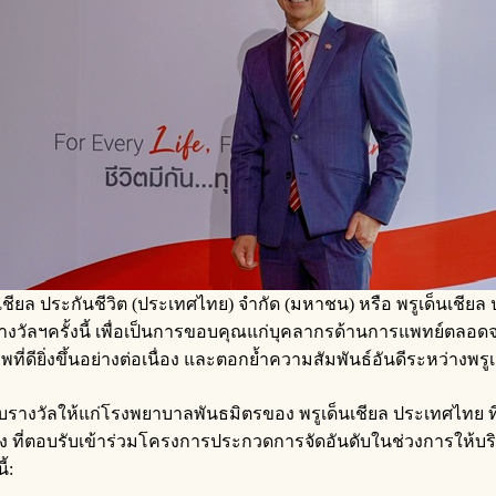
นเชียล ประกันชีวิต (ประเทศไทย) จำกัด (มหาชน) หรือ พรูเด็นเชียล 
อบรางวัลฯครั้งนี้ เพื่อเป็นการขอบคุณแก่บุคลากรด้านการแพทย์ตลอ
ที่ดียิ่งขึ้นอย่างต่อเนื่อง และตอกย้ำความสัมพันธ์อันดีระหว่างพ
มอบรางวัลให้แก่โรงพยาบาลพันธมิตรของ พรูเด็นเชียล ประเทศไทย ท
ี่ตอบรับเข้าร่วมโครงการประกวดการจัดอันดับในช่วงการให้บริการ 
้: