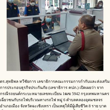
ดร.สุทธิพล ทวีชัยการ เลขาธิการคณะกรรมการกำกับและส่งเสริม
การประกอบธุรกิจประกันภัย (เลขาธิการ คปภ.) เปิดเผยว่า จาก
กรณีรถยนต์กระบะหมายเลขทะเบียน 1ฒฆ 5942 กรุงเทพมหานคร
เฉี่ยวชนกับรถไฟบริเวณทางรถไฟ หมู่ 6 ตำบลคลองอุดมชลจร
อำเภอเมือง จังหวัดฉะเชิงเทรา เป็นเหตุให้มีผู้เสียชีวิต 8 ราย บาด