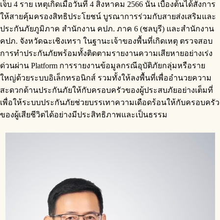
เจ็บ 4 ราย เหตุเกิดเมื่อวันที่ 4 สิงหาคม 2566 นั้น เบื้องต้นได้สั่งการ
ให้สายคุ้มครองสิทธิประโยชน์ บูรณาการร่วมกับสายส่งเสริมและ
ประกันภัยภูมิภาค สำนักงาน คปภ. ภาค 6 (ชลบุรี) และสำนักงาน
คปภ. จังหวัดฉะเชิงเทรา ในฐานะเจ้าของพื้นที่เกิดเหตุ ตรวจสอบ
การทำประกันภัยพร้อมทั้งติดตามรายงานความเสียหายอย่างเร่ง
ด่วนผ่าน Platform การรายงานข้อมูลกรณีอุบัติภัยกลุ่มหรือราย
ใหญ่ด้วยระบบอิเล็กทรอนิกส์ รวมทั้งให้ลงพื้นที่เพื่ออำนวยความ
สะดวกด้านประกันภัยให้กับครอบครัวของผู้ประสบภัยอย่างเต็มที่
เพื่อให้ระบบประกันภัยช่วยบรรเทาความเดือดร้อนให้กับครอบครัว
ของผู้เสียชีวิตได้อย่างมีประสิทธิภาพและเป็นธรรม