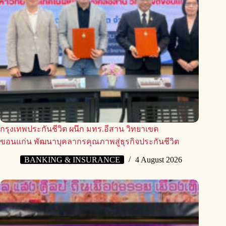
กรุงเทพประกันชีวิต ผนึก มทร.อีสาน วิทยาเขต
ขอนแก่น พัฒนาบุคลากรคุณภาพสู่ธุรกิจประกันชีวิต
BANKING & INSURANCE
4 August 2026