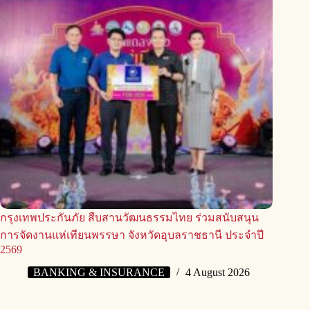
กรุงเทพประกันภัย สืบสานวัฒนธรรมไทย ร่วมสนับสนุน
การจัดงานแห่เทียนพรรษา จังหวัดอุบลราชธานี ประจำปี
2569
BANKING & INSURANCE
4 August 2026