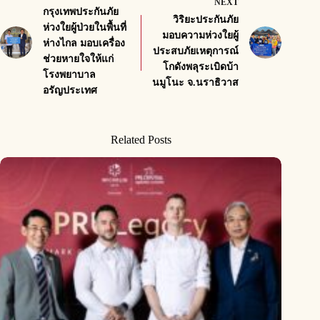
NEXT
กรุงเทพประกันภัย
วิริยะประกันภัย
ห่วงใยผู้ป่วยในพื้นที่
มอบความห่วงใยผู้
ห่างไกล มอบเครื่อง
ประสบภัยเหตุการณ์
ช่วยหายใจให้แก่
โกดังพลุระเบิดบ้า
โรงพยาบาล
นมูโนะ จ.นราธิวาส
อรัญประเทศ
Related Posts