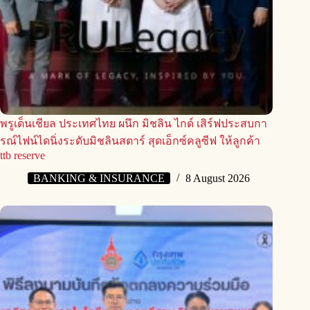
พรูเด็นเชียล ประเทศไทย ผนึก มิชลิน ไกด์ เสิร์ฟประสบกา
รณ์ไฟน์ไดนิ่งระดับมิชลินสตาร์ สุดเอ็กซ์คลูซีฟ ให้ลูกค้า
ttb reserve
BANKING & INSURANCE
8 August 2026