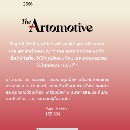
2566
Digital Media which will make you discover
the art and beauty in the automotive world.
" สื่อดิจิทัลที่จะทำให้คุณค้นพบศิลปะ และความงดงาม
ในโลกของยานยนต์ "
นำเสนอข่าวสารรายวัน ครอบคลุมเนื้อหาเกี่ยวกับศิลปะและ
การออกแบบ ยานยนต์ รถยนต์พลังงานทางเลือก ชุดแต่ง
และอุปกรณ์ซ่อมบำรุง เครื่องมือช่าง ธนาคารและประกันภัย
รวมถึงเรื่องราวสาระความรู้ที่น่าสนใจ
Page Views :
155,604