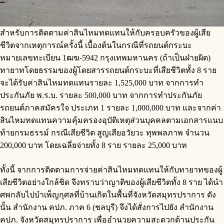
สำหรับการติดตามค่าสินไหมทดแทนให้กับครอบครัวของผู้เสีย
ชีวิตจากเหตุการณ์ครั้งนี้ เบื้องต้นในกรณีที่รถยนต์กระบะ
หมายเลขทะเบียน 1ฒฆ-5942 กรุงเทพมหานคร (ถ้าเป็นฝ่ายผิด)
ทายาทโดยธรรมของผู้โดยสารรถยนต์กระบะที่เสียชีวิตทั้ง 8 ราย
จะได้รับค่าสินไหมทดแทนรายละ 1,525,000 บาท จากการทำ
ประกันภัย พ.ร.บ. รายละ 500,000 บาท จากการทำประกันภัย
รถยนต์ภาคสมัครใจ ประเภท 1 รายละ 1,000,000 บาท และจากค่า
สินไหมทดแทนความคุ้มครองอุบัติเหตุส่วนบุคคลตามเอกสารแนบ
ท้ายกรมธรรม์ กรณีเสียชีวิต สูญเสียอวัยวะ ทุพพลภาพ จำนวน
200,000 บาท โดยเฉลี่ยจ่ายทั้ง 8 ราย รายละ 25,000 บาท
ทั้งนี้ จากการติดตามการจ่ายค่าสินไหมทดแทนให้กับทายาทของผู้
เสียชีวิตอย่างใกล้ชิด จึงทราบว่าญาติของผู้เสียชีวิตทั้ง 8 ราย ได้นำ
ศพกลับไปบำเพ็ญกุศลที่บ้านเกิดในพื้นที่จังหวัดสมุทรปราการ ดัง
นั้น สำนักงาน คปภ. ภาค 6 (ชลบุรี) จึงได้สั่งการไปยัง สำนักงาน
คปภ. จังหวัดสมุทรปราการ เพื่ออำนวยความสะดวกด้านประกัน