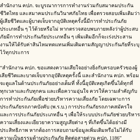
สำนักงาน คปภ. จะบูรณาการการทำงานร่วมกับสมาคมประกัน
ชีวิตไทย และสมาคมประกันวินาศภัยไทย เพื่อตรวจสอบเพิ่มเติมว่า
ผู้เสียชีวิตและผู้บาดเจ็บจากอุบัติเหตุครั้งนี้มีการทำประกันภัย
ประเภทอื่น ๆ ไว้ด้วยหรือไม่ หากตรวจสอบพบภายหลังว่าผู้ประสบ
ภัยมีการทำประกันภัยประเภทอื่น ๆ เพิ่มเติมอีกก็จะเร่งประสาน
งานให้ได้รับค่าสินไหมทดแทนเพิ่มเติมตามสัญญาประกันภัยที่ระบุ
ไว้ทุกประการ
“สำนักงาน คปภ. ขอแสดงความเสียใจอย่างยิ่งกับครอบครัวของผู้
เสียชีวิตและบาดเจ็บจากอุบัติเหตุครั้งนี้ และสำนักงาน คปภ. พร้อม
จะดูแลในด้านประกันภัยอย่างเต็มที่ ทั้งนี้อุบัติเหตุเกิดขึ้นได้ทุกที่
ทุกเวลาและกับทุกคน และเพื่อความอุ่นใจ ควรให้ความสำคัญกับ
การทำประกันภัยเพื่อช่วยบริหารความเสี่ยงภัย โดยเฉพาะการ
ประกันภัยรถภาคบังคับ (พ.ร.บ.) การประกันภัยรถภาคสมัครใจ
และการประกันภัยประเภทอื่น ๆ เพื่อให้ระบบประกันภัยช่วยบริหาร
ความเสี่ยงและเยียวยาความสูญเสียต่าง ๆ ที่เกิดขึ้นได้อย่างมี
ประสิทธิภาพ หากต้องการสอบถามข้อมูลเพิ่มเติมหรือไม่ได้รับ
ความเป็นธรรมด้านประกันภัย ติดต่อสายด่วน คปภ. 1186”