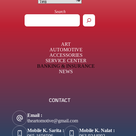
Search
ART
AUTOMOTIVE
ACCESSORIES
SERVICE CENTER
BANKING & INSURANCE
NEWS
CONTACT
Email :
theartomotive@gmail.com
Mobile K. Sarita :
Mobile K. Nalat :
065-1656596
063-9244992