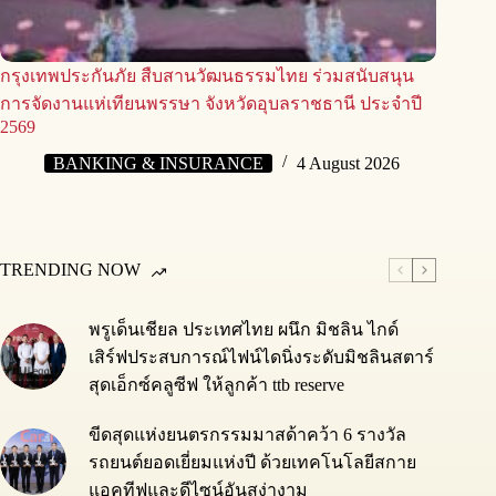
กรุงเทพประกันภัย สืบสานวัฒนธรรมไทย ร่วมสนับสนุน
การจัดงานแห่เทียนพรรษา จังหวัดอุบลราชธานี ประจำปี
2569
BANKING & INSURANCE
4 August 2026
TRENDING NOW
พรูเด็นเชียล ประเทศไทย ผนึก มิชลิน ไกด์
เสิร์ฟประสบการณ์ไฟน์ไดนิ่งระดับมิชลินสตาร์
สุดเอ็กซ์คลูซีฟ ให้ลูกค้า ttb reserve
ขีดสุดแห่งยนตรกรรมมาสด้าคว้า 6 รางวัล
รถยนต์ยอดเยี่ยมแห่งปี ด้วยเทคโนโลยีสกาย
แอคทีฟและดีไซน์อันสง่างาม