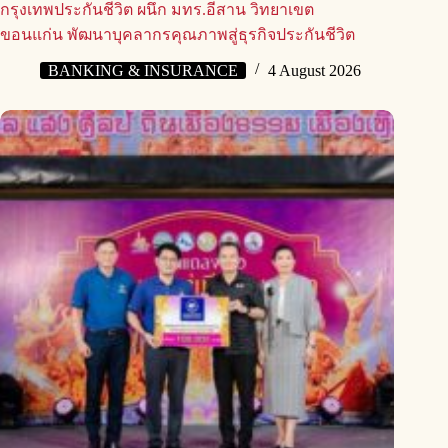
กรุงเทพประกันชีวิต ผนึก มทร.อีสาน วิทยาเขต
ขอนแก่น พัฒนาบุคลากรคุณภาพสู่ธุรกิจประกันชีวิต
BANKING & INSURANCE
4 August 2026