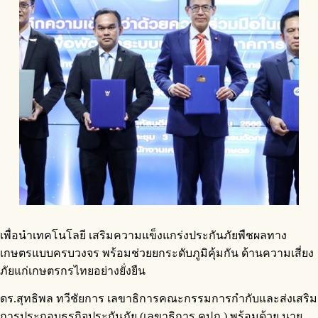
เพื่อนำเทคโนโลยี เสริมความแข็งแกร่งประกันภัยพืชผลทาง
เกษตรแบบครบวงจร พร้อมช่วยยกระดับภูมิคุ้มกัน ด้านความเสี่ยง
ภัยแก่เกษตรกรไทยอย่างยั่งยืน
ดร.สุทธิพล ทวีชัยการ เลขาธิการคณะกรรมการกำกับและส่งเสริม
การประกอบธุรกิจประกันภัย (เลขาธิการ คปภ.) พร้อมด้วย นาย