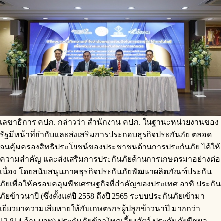
เลขาธิการ คปภ. กล่าวว่า สำนักงาน คปภ. ในฐานะหน่วยงานของ
รัฐมีหน้าที่กำกับและส่งเสริมการประกอบธุรกิจประกันภัย ตลอด
จนคุ้มครองสิทธิประโยชน์ของประชาชนด้านการประกันภัย ได้ให้
ความสำคัญ และส่งเสริมการประกันภัยด้านการเกษตรมาอย่างต่อ
เนื่อง โดยสนับสนุนภาคธุรกิจประกันภัยพัฒนาผลิตภัณฑ์ประกัน
ภัยเพื่อให้ครอบคลุมพืชเศรษฐกิจที่สำคัญของประเทศ อาทิ ประกัน
ภัยข้าวนาปี (ซึ่งตั้งแต่ปี 2558 ถึงปี 2565 ระบบประกันภัยเข้ามา
เยียวยาความเสียหายให้กับเกษตรกรผู้ปลูกข้าวนาปี มากกว่า
12,814 ล้านบาท) ประกันภัยข้าวโพดเลี้ยงสัตว์ ประกันภัยพืชผล