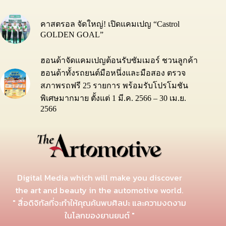
คาสตรอล จัดใหญ่! เปิดแคมเปญ “Castrol
GOLDEN GOAL”
ฮอนด้าจัดแคมเปญต้อนรับซัมเมอร์ ชวนลูกค้า
ฮอนด้าทั้งรถยนต์มือหนึ่งและมือสอง ตรวจ
สภาพรถฟรี 25 รายการ พร้อมรับโปรโมชัน
พิเศษมากมาย ตั้งแต่ 1 มี.ค. 2566 – 30 เม.ย.
2566
Digital Media which will make you discover
the art and beauty in the automotive world.
" สื่อดิจิทัลที่จะทำให้คุณค้นพบศิลปะ และความงดงาม
ในโลกของยานยนต์ "