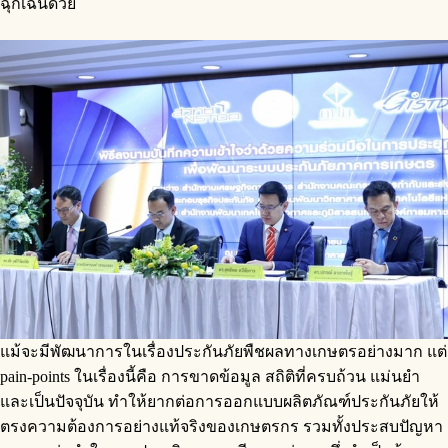
ฉุกเฉินด้วย
แม้จะมีพัฒนาการในเรื่องประกันภัยพืชผลทางเกษตรอย่างมาก แต่
pain-points ในเรื่องนี้คือ การขาดข้อมูล สถิติที่ครบถ้วน แม่นยำ
และเป็นปัจจุบัน ทำให้ยากต่อการออกแบบผลิตภัณฑ์ประกันภัยให้
ตรงความต้องการอย่างแท้จริงของเกษตรกร รวมทั้งประสบปัญหา