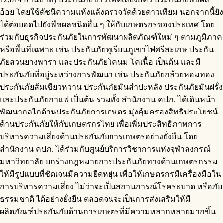
อ้อย โดยใช้ดัชนีความแห้งแล้งตรวจวัดด้วยดาวเทียม นอกจากนี้ยัง
ได้ต่อยอดไปยังพืชผลชนิดอื่น ๆ ให้กับเกษตรกรของประเทศ โดย
ร่วมกับธุรกิจประกันภัยในการพัฒนาผลิตภัณฑ์ใหม่ ๆ ตามภูมิภาค
หรือพื้นที่เฉพาะ เช่น ประกันภัยทุเรียนภูเขาไฟศรีสะเกษ ประกัน
ภัยสวนยางพารา และประกันภัยโคนม โคเนื้อ เป็นต้น และมี
ประกันภัยที่อยู่ระหว่างการพัฒนา เช่น ประกันภัยกล้วยหอมทอง
ประกันภัยส้มเขียวหวาน ประกันภัยมันสำปะหลัง ประกันภัยมันฝรั่ง
และประกันภัยกาแฟ เป็นต้น รวมทั้ง สำนักงาน คปภ. ได้เดินหน้า
พัฒนากลไกด้านประกันภัยการเกษตร มุ่งคุ้มครองสิทธิประโยชน์
ด้านประกันภัยให้กับเกษตรกรไทย เพื่อเพิ่มประสิทธิภาพการ
บริหารความเสี่ยงด้านประกันภัยการเกษตรอย่างยั่งยืน โดย
สำนักงาน คปภ. ได้ร่วมกับศูนย์บริการวิชาการแห่งจุฬาลงกรณ์
มหาวิทยาลัย ยกร่างกฎหมายการประกันภัยทางด้านเกษตรกรรม
ให้มีรูปแบบที่ชัดเจนมีความยืดหยุ่น เพื่อให้เกษตรกรมีเครื่องมือใน
การบริหารความเสี่ยง ไม่ว่าจะเป็นสถานการณ์โรคระบาด หรือภัย
ธรรมชาติ ได้อย่างยั่งยืน ตลอดจนจะเป็นการส่งเสริมให้มี
ผลิตภัณฑ์ประกันภัยด้านการเกษตรที่มีความหลากหลายมากขึ้น