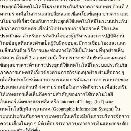
ประยุกต์ใช้เทคโนโลยีในระบบประกันภัยภาคการเกษตร ด้านที่ 2
ความร่วมมือในการแลกเปลี่ยนและเชื่อมโยงข้อมูล ข่าวสาร และ
นโยบายที่เกี่ยวข้องกับการประยุกต์ใช้เทคโนโลยีในระบบประกัน
ภัยภาคการเกษตร เพื่อนำไปประกอบการวิเคราะห์ วิจัย และ
ประเมินผล สำหรับการตัดสินใจของผู้บริหารและการปฏิบัติงาน
โดยข้อมูลที่แต่ละฝ่ายเป็นผู้รับผิดชอบจะมีการเชื่อมโยงและแลก
เปลี่ยนกันด้วยวิธีการและช่องทางใดให้เป็นไปตามที่ทุกฝ่ายเห็น
สมควร ด้านที่ 3 ความร่วมมือในการประชาสัมพันธ์และเผยแพร่
ข้อมูลข่าวสารด้านการประยุกต์ใช้เทคโนโลยีในระบบประกันภัย
ภาคการเกษตรที่เกี่ยวข้องตามภารกิจของทุกฝ่าย ผ่านสื่อต่าง ๆ
เพื่อเป็นประโยชน์ต่อเกษตรกรและการพัฒนาภาคการเกษตรของ
ประเทศ และด้านที่ 4 ความร่วมมือในการจัดกิจกรรมเพื่อส่งเสริม
ให้เกษตรกรเล็งเห็นถึงความสำคัญของการใช้เทคโนโลยี
อินเทอร์เน็ตของสรรพสิ่ง หรือ Internet of Things (IoT) และ
เทคโนโลยีภูมิสารสนเทศ (Geographic Information System) ใน
ระบบประกันภัยภาคการเกษตรเป็นเครื่องมือในการบริหารจัดการ
ความเสี่ยงในทุก ๆ มิติ เพื่อบรรเทาภาระทางการเงินและยกระดับ
คุณภาพชีวิตให้ดีขึ้น