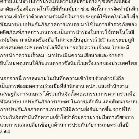
ความแม่นยำในการประเมินความเสียหายต่าง ๆ ซึ่งจำเป็นต้อง
อาศัยเครื่องมือเทคโนโลยีที่ทันสมัยมาช่วย ดังนั้น การจัดทำบันทึก
ความเข้าใจว่าด้วยความร่วมมือในการประยุกต์ใช้เทคโนโลยี เพื่อ
พัฒนาระบบประกันภัยภาคการเกษตร มาใช้ในการสำรวจภัยของ
ผลิตภัณฑ์ภาคการเกษตรจะเป็นการนำร่องในการใช้เทคโนโลยี
สมัยใหม่ มาเป็นเครื่องมือ ไม่ว่าจะเป็นอุปกรณ์ IoT และระบบภูมิ
สารสนเทศ GIS เทคโนโลยีที่สามารถวัดความเร็วลม โดยจะมี
การนำ “ความเร็วลม” มาประเมินความเสียหายและจ่ายค่า
สินไหมทดแทนให้กับเกษตรกรซึ่งนับเป็นครั้งแรกของประเทศไทย
นอกจากนี้ การลงนามในบันทึกความเข้าใจฯ ดังกล่าวยังถือ
เป็นการต่อยอดความร่วมมือที่สำนักงาน คปภ. และสำนักงาน
เศรษฐกิจการเกษตร ได้ร่วมกันจัดตั้งคณะกรรมการความร่วมมือ
พัฒนาระบบประกันภัยการเกษตร ในการผลักดัน และพัฒนาระบบ
การประกันภัยภาคการเกษตรให้มีความยั่งยืนมากขึ้น จากที่ได้
ร่วมกันจัดทำบันทึกความเข้าใจว่าด้วยความร่วมมือทางวิชาการ
และการแลกเปลี่ยนข้อมูลด้านการประกันภัยการเกษตร เมื่อปี
2564