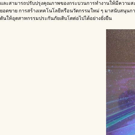
และสามารถปรับปรุงคุณภาพของกระบวนการทำงานให้มีความสะดวก รว
ยอดขาย การสร้างเทคโนโลยีหรือนวัตกรรมใหม่ ๆ มาสนับสนุนการด
ดันให้อุตสาหกรรมประกันภัยเติบโตต่อไปได้อย่างยั่งยืน