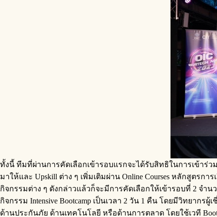
ทั้งนี้ ทีมที่ผ่านการคัดเลือกเข้ารอบแรกจะได้รับสิทธิในการเข้าร่
มาให้และ Upskill ต่าง ๆ เพิ่มเติมผ่าน Online Courses หลักสูตรการ
กิจกรรมต่าง ๆ ดังกล่าวแล้วก็จะมีการคัดเลือกให้เข้ารอบที่ 2 จำนว
กิจกรรม Intensive Bootcamp เป็นเวลา 2 วัน 1 คืน โดยมีวิทยากรผ
ด้านประกันภัย ด้านเทคโนโลยี หรือด้านการตลาด โดยใช้เวที Bootc