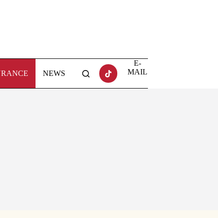
E-
MAIL
URANCE
NEWS