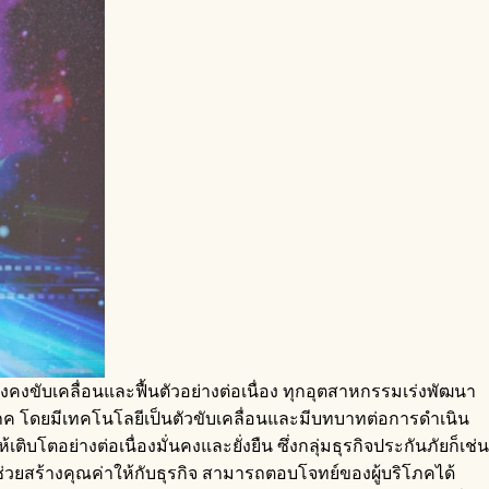
งคงขับเคลื่อนและฟื้นตัวอย่างต่อเนื่อง ทุกอุตสาหกรรมเร่งพัฒนา
โภค โดยมีเทคโนโลยีเป็นตัวขับเคลื่อนและมีบทบาทต่อการดำเนิน
อย่างต่อเนื่องมั่นคงและยั่งยืน ซึ่งกลุ่มธุรกิจประกันภัยก็เช่น
่วยสร้างคุณค่าให้กับธุรกิจ สามารถตอบโจทย์ของผู้บริโภคได้