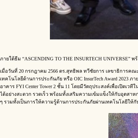
ภายใต้ธีม “ASCENDING TO THE INSURTECH UNIVERSE” พร้อม
เมื่อวันที่ 20 กรกฎาคม 2566 ดร.สุทธิพล ทวีชัยการ เลขาธิกา
เทคโนโลยีด้านการประกันภัย หรือ OIC InsurTech Award 2023 
อาคาร FYI Center Tower 2 ชั้น 11 โดยมีวัตถุประสงค์เพื่อเปิด
ได้อย่างสะดวก รวดเร็ว พร้อมทั้งเสริมความเข้มแข็งให้กับอุตส
ๆ รวมทั้งเป็นการให้ความรู้ด้านการประกันภัยผ่านเทคโนโลยีให้