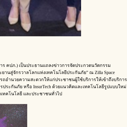
ธิการ คปภ.) เป็นประธานแถลงข่าวการจัดประกวดนวัตกรรม
นสู่จักรวาลโลกแห่งเทคโนโลยีประกันภัย” ณ Zilla Space
ามารถอำนวยความสะดวกให้แก่ประชาชนผู้ใช้บริการให้เข้าถึงบริการ
ารประกันภัย หรือ InsurTech ด้วยแนวคิดและเทคโนโลยีรูปแบบใหม่
ษัทเทคโนโลยี และประชาชนทั่วไป