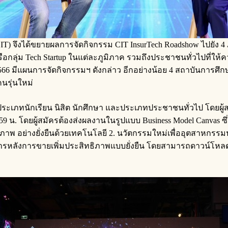
d (CIT) จึงได้ขยายผลการจัดกิจกรรม CIT InsurTech Roadshow ไปยัง 4 
ือกลุ่ม Tech Startup ในแต่ละภูมิภาค รวมถึงประชาชนทั่วไปที่ใ
มีแผนการจัดกิจกรรมฯ ดังกล่าว อีกอย่างน้อย 4 สถาบันการศึกษา
นรุ่นใหม่
ประเภทนักเรียน นิสิต นักศึกษา และประเภทประชาชนทั่วไป โดยผู
 23.59 น. โดยผู้สมัครต้องส่งผลงานในรูปแบบ Business Model Canva
ภาพ อย่างยั่งยืนด้วยเทคโนโลยี 2. นวัตกรรมใหม่เพื่ออุตสาหกรรมปร
ารหลังการขายเพิ่มประสิทธิภาพแบบยั่งยืน โดยสามารถดาวน์โหลดแ