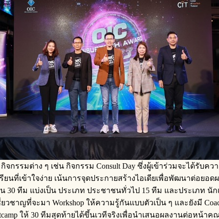
วมกิจกรรมต่าง ๆ เช่น กิจกรรม Consult Day ซึ่งผู้เข้าร่วมจะได้รั
เรียนที่เข้าใจง่าย เน้นการจุดประกายสร้างไอเดียเพื่อพัฒนาต่อยอดผลง
น 30 ทีม แบ่งเป็น ประเภท ประชาชนทั่วไป 15 ทีม และประเภท นักเรียน
ู้เชี่ยวชาญที่จะมา Workshop ให้ความรู้กันแบบตัวเป็น ๆ และยังมี
amp ให้ 30 ทีมสุดท้ายได้ขึ้นเวทีจริงเพื่อนำเสนอผลงานต่อหน้าคณ