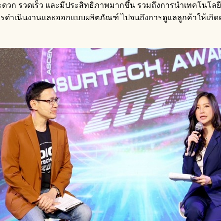
ดเร็ว และมีประสิทธิภาพมากขึ้น รวมถึงการนำเทคโนโลยีด้าน Da
ำเนินงานและออกแบบผลิตภัณฑ์ ไปจนถึงการดูแลลูกค้าให้เกิดความ