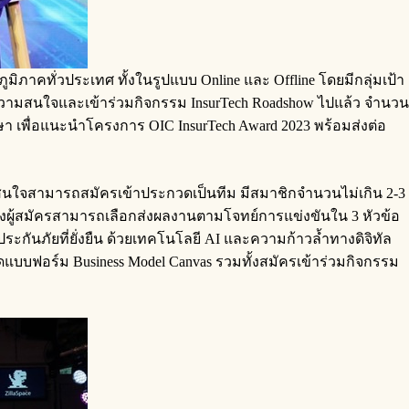
ภูมิภาคทั่วประเทศ ทั้งในรูปแบบ Online และ Offline โดยมีกลุ่มเป้า
ห้ความสนใจและเข้าร่วมกิจกรรม InsurTech Roadshow ไปแล้ว จำนวน
 เพื่อแนะนำโครงการ OIC InsurTech Award 2023 พร้อมส่งต่อ
้สนใจสามารถสมัครเข้าประกวดเป็นทีม มีสมาชิกจำนวนไม่เกิน 2-3
s ซึ่งผู้สมัครสามารถเลือกส่งผลงานตามโจทย์การแข่งขันใน 3 หัวข้อ
ะกันภัยที่ยั่งยืน ด้วยเทคโนโลยี AI และความก้าวล้ำทางดิจิทัล
บบฟอร์ม Business Model Canvas รวมทั้งสมัครเข้าร่วมกิจกรรม