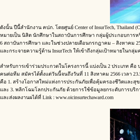
ดังนั้น ปีนี้สำนักงาน คปภ. โดยศูนย์ Center of InsurTech, Thailan
หมายเป็น นิสิต นักศึกษาในสถาบันการศึกษา กลุ่มผู้ประกอบการหร
6 สถาบันการศึกษา และในช่วงปลายเดือนกรกฎาคม – สิงหาคม 2566 
และกระจายความรู้ด้าน InsurTech ให้เข้าถึงกลุ่มเป้าหมายในกลุ่มค
สำหรับการเข้าร่วมประกวดในโครงการนี้ แบ่งเป็น 2 ประเภท คือ 
คนต่อทีม สมัครได้ตั้งแต่วันนี้จนถึงวันที่ 11 สิงหาคม 2566 เวลา
คือ 1. สร้างโอกาสใหม่แห่งการประกันภัยเพื่อคุ้มครองชีวิตและสุข
และ 3. พลิกโฉมโลกประกันภัย ด้วยการใช้ข้อมูลยกระดับการบริก
และส่งผลงานผได้ที่ Link : www.oicinsurtechaward.com