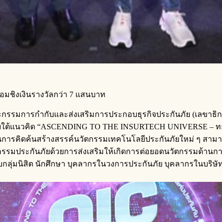
ชิงเงินรางวัลกว่า 7 แสนบาท
รคณะกรรมการกำกับและส่งเสริมการประกอบธุรกิจประกันภัย (เลขา
ภายใต้แนวคิด “ASCENDING TO THE INSURTECH UNIVERSE – ทะยา
เวทีในการคิดค้นสร้างสรรค์นวัตกรรมเทคโนโลยีประกันภัยใหม่ ๆ ส
าหกรรมประกันภัยด้วยการส่งเสริมให้เกิดการต่อยอดนวัตกรรมด้านก
กับกลุ่มนิสิต นักศึกษา บุคลากรในวงการประกันภัย บุคลากรในบริ