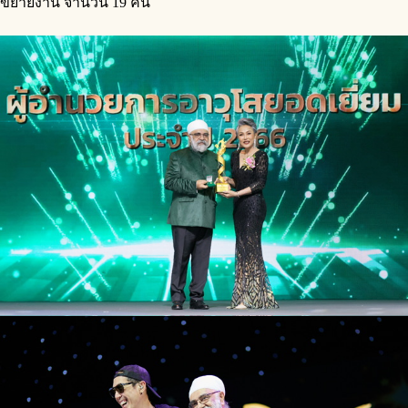
ขยายงาน จำนวน 19 คน