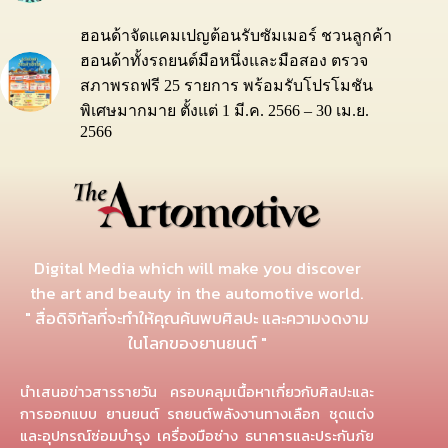
ฮอนด้าจัดแคมเปญต้อนรับซัมเมอร์ ชวนลูกค้า
ฮอนด้าทั้งรถยนต์มือหนึ่งและมือสอง ตรวจ
สภาพรถฟรี 25 รายการ พร้อมรับโปรโมชัน
พิเศษมากมาย ตั้งแต่ 1 มี.ค. 2566 – 30 เม.ย.
2566
Digital Media which will make you discover
the art and beauty in the automotive world.
" สื่อดิจิทัลที่จะทำให้คุณค้นพบศิลปะ และความงดงาม
ในโลกของยานยนต์ "
นำเสนอข่าวสารรายวัน ครอบคลุมเนื้อหาเกี่ยวกับศิลปะและ
การออกแบบ ยานยนต์ รถยนต์พลังงานทางเลือก ชุดแต่ง
และอุปกรณ์ซ่อมบำรุง เครื่องมือช่าง ธนาคารและประกันภัย