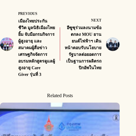
PREVIOUS
NEXT
เมืองไทยประกัน
ชีวิต มูลนิธิเมืองไทย
อีซูซุร่วมลงนามข้อ
ยิ้ม จับมือกรมกิจการ
ตกลง MOU ยาน
ผู้สูงอายุ และ
ยนต์ไฟฟ้าฯ เดิน
สมาคมผู้สื่อข่าว
หน้าตอบรับนโยบาย
เศรษฐกิจจัดการ
รัฐบาลต่อยอดการ
อบรมหลักสูตรดูแลผู้
เป็นฐานการผลิตรถ
สูงอายุ Care
ปิกอัพในไทย
Giver รุ่นที่ 3
Related Posts