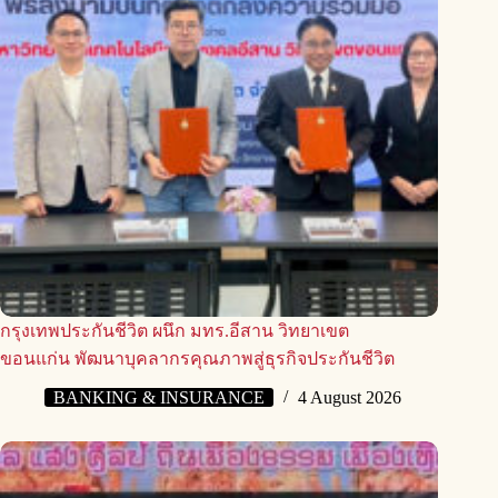
กรุงเทพประกันชีวิต ผนึก มทร.อีสาน วิทยาเขต
ขอนแก่น พัฒนาบุคลากรคุณภาพสู่ธุรกิจประกันชีวิต
BANKING & INSURANCE
4 August 2026