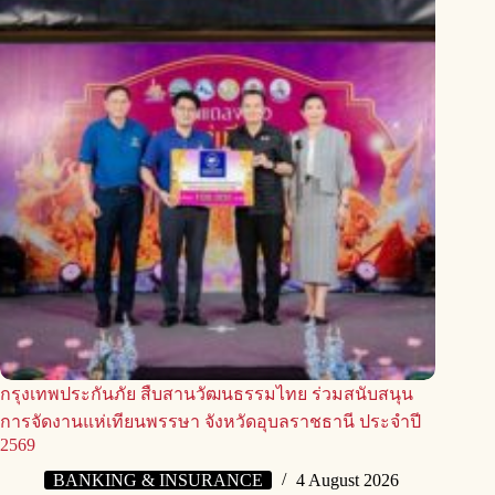
กรุงเทพประกันภัย สืบสานวัฒนธรรมไทย ร่วมสนับสนุน
การจัดงานแห่เทียนพรรษา จังหวัดอุบลราชธานี ประจำปี
2569
BANKING & INSURANCE
4 August 2026