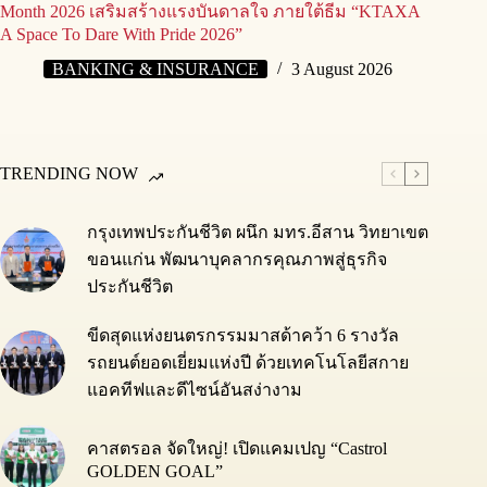
Month 2026 เสริมสร้างแรงบันดาลใจ ภายใต้ธีม “KTAXA
A Space To Dare With Pride 2026”
BANKING & INSURANCE
3 August 2026
TRENDING NOW
กรุงเทพประกันชีวิต ผนึก มทร.อีสาน วิทยาเขต
ขอนแก่น พัฒนาบุคลากรคุณภาพสู่ธุรกิจ
ประกันชีวิต
ขีดสุดแห่งยนตรกรรมมาสด้าคว้า 6 รางวัล
รถยนต์ยอดเยี่ยมแห่งปี ด้วยเทคโนโลยีสกาย
แอคทีฟและดีไซน์อันสง่างาม
คาสตรอล จัดใหญ่! เปิดแคมเปญ “Castrol
GOLDEN GOAL”