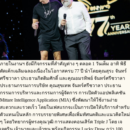
ภายในงานฯ ยังมีกิจกรรมที่สำคัญต่าง ๆ ตลอด 1 วันเต็ม อาทิ พิธี
ตัดเค้กเฉลิมฉลองเนื่องในโอกาสครบ 77 ปี นำโดยคุณสุระ จันทร์
ศรีชวาลา ประธานกิตติมศักดิ์ และคุณอมรทิพย์ จันทร์ศรีชวาลา
ประธานกรรมการบริษัท คุณสุขเทพ จันทร์ศรีชวาลา ประธาน
กรรมการบริหารและกรรมการผู้จัดการ การเปิดตัวแอปพลิเคชัน
Mittare Intelligence Application (MIA) ซึ่งพัฒนาให้ใช้งานง่าย
สะดวกและรวดเร็ว โดยในเฟสแรกจะเป็นการเปิดให้บริการสำหรับ
ตัวแทนเป็นหลัก การบรรยายพิเศษเพื่อเพิ่มทัศนคติและแนวคิดใหม่
ๆ โดยวิทยากรผู้ทรงคุณวุฒิ การแสดงคอนเสิร์ต Triple J โดย เจ
เจตริน เจ้านายและเจ้าขุน พร้อมกิจกรรม Lucky Draw กว่า 100