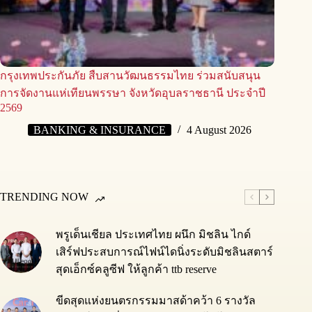
กรุงเทพประกันภัย สืบสานวัฒนธรรมไทย ร่วมสนับสนุน
การจัดงานแห่เทียนพรรษา จังหวัดอุบลราชธานี ประจำปี
2569
BANKING & INSURANCE
4 August 2026
TRENDING NOW
พรูเด็นเชียล ประเทศไทย ผนึก มิชลิน ไกด์
เสิร์ฟประสบการณ์ไฟน์ไดนิ่งระดับมิชลินสตาร์
สุดเอ็กซ์คลูซีฟ ให้ลูกค้า ttb reserve
ขีดสุดแห่งยนตรกรรมมาสด้าคว้า 6 รางวัล