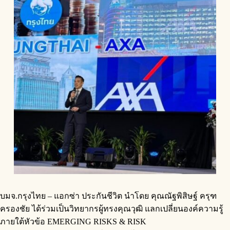
บมจ.กรุงไทย – แอกซ่า ประกันชีวิต นำโดย คุณณัฐพิสิษฐ์ ครุฑ
ครองชัย ได้ร่วมเป็นวิทยากรผู้ทรงคุณวุฒิ แลกเปลี่ยนองค์ความรู้
ภายใต้หัวข้อ EMERGING RISKS & RISK