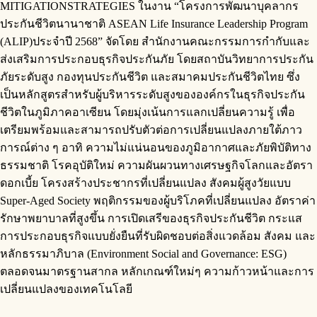
MITIGATIONSTRATEGIES ในงาน “โครงการพัฒนาบุคลากร
ประกันชีวิตนานาชาติ ASEAN Life Insurance Leadership Program
(ALIP)ประจำปี 2568” จัดโดย สำนักงานคณะกรรมการกำกับและ
ส่งเสริมการประกอบธุรกิจประกันภัย โดยสถาบันวิทยาการประกัน
ภัยระดับสูง กองทุนประกันชีวิต และสมาคมประกันชีวิตไทย ซึ่ง
เป็นหลักสูตรสำหรับผู้บริหารระดับสูงขององค์กรในธุรกิจประกัน
ชีวิตในภูมิภาคอาเซียน โดยมุ่งเน้นการแลกเปลี่ยนความรู้ เพื่อ
เตรียมพร้อมและสามารถปรับตัวต่อการเปลี่ยนแปลงภายใต้ภาว
การณ์ต่าง ๆ อาทิ ความไม่แน่นอนของภูมิอากาศและภัยพิบัติทาง
ธรรมชาติ โรคอุบัติใหม่ ความผันผวนทางเศรษฐกิจโลกและอัตรา
ดอกเบี้ย โครงสร้างประชากรที่เปลี่ยนแปลง สังคมผู้สูงวัยแบบ
Super-Aged Society พฤติกรรมของผู้บริโภคที่เปลี่ยนแปลง อัตราค่า
รักษาพยาบาลที่สูงขึ้น การเปิดเสรีของธุรกิจประกันชีวิต กระแส
การประกอบธุรกิจแบบยั่งยืนที่รับผิดชอบต่อสิ่งแวดล้อม สังคม และ
หลักธรรมาภิบาล (Environment Social and Governance: ESG)
ตลอดจนมาตรฐานสากล หลักเกณฑ์ใหม่ๆ ความก้าวหน้าและการ
เปลี่ยนแปลงของเทคโนโลยี