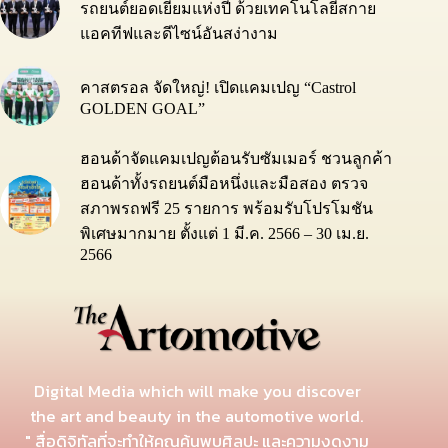
รถยนต์ยอดเยี่ยมแห่งปี ด้วยเทคโนโลยีสกาย
แอคทีฟและดีไซน์อันสง่างาม
คาสตรอล จัดใหญ่! เปิดแคมเปญ “Castrol
GOLDEN GOAL”
ฮอนด้าจัดแคมเปญต้อนรับซัมเมอร์ ชวนลูกค้า
ฮอนด้าทั้งรถยนต์มือหนึ่งและมือสอง ตรวจ
สภาพรถฟรี 25 รายการ พร้อมรับโปรโมชัน
พิเศษมากมาย ตั้งแต่ 1 มี.ค. 2566 – 30 เม.ย.
2566
Digital Media which will make you discover
the art and beauty in the automotive world.
" สื่อดิจิทัลที่จะทำให้คุณค้นพบศิลปะ และความงดงาม