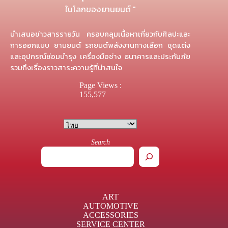
ในโลกของยานยนต์ "
นำเสนอข่าวสารรายวัน ครอบคลุมเนื้อหาเกี่ยวกับศิลปะและ
การออกแบบ ยานยนต์ รถยนต์พลังงานทางเลือก ชุดแต่ง
และอุปกรณ์ซ่อมบำรุง เครื่องมือช่าง ธนาคารและประกันภัย
รวมถึงเรื่องราวสาระความรู้ที่น่าสนใจ
Page Views :
155,577
Search
ART
AUTOMOTIVE
ACCESSORIES
SERVICE CENTER