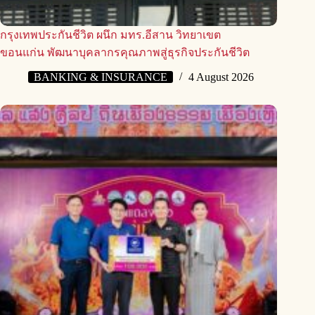
กรุงเทพประกันชีวิต ผนึก มทร.อีสาน วิทยาเขต
ขอนแก่น พัฒนาบุคลากรคุณภาพสู่ธุรกิจประกันชีวิต
BANKING & INSURANCE
4 August 2026