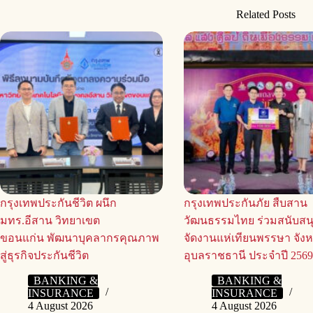
Related Posts
กรุงเทพประกันชีวิต ผนึก
กรุงเทพประกันภัย สืบสาน
มทร.อีสาน วิทยาเขต
วัฒนธรรมไทย ร่วมสนับสน
ขอนแก่น พัฒนาบุคลากรคุณภาพ
จัดงานแห่เทียนพรรษา จังห
สู่ธุรกิจประกันชีวิต
อุบลราชธานี ประจำปี 256
BANKING &
BANKING &
INSURANCE
INSURANCE
4 August 2026
4 August 2026