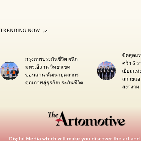
TRENDING NOW
ขีดสุดแ
กรุงเทพประกันชีวิต ผนึก
คว้า 6 ร
มทร.อีสาน วิทยาเขต
เยี่ยมแห
ขอนแก่น พัฒนาบุคลากร
สกายแอค
คุณภาพสู่ธุรกิจประกันชีวิต
สง่างาม
Digital Media which will make you discover the art and