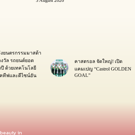
3 August 2026
ห่งยนตรกรรมมาสด้า
างวัล รถยนต์ยอด
คาสตรอล จัดใหญ่! เปิด
่งปี ด้วยเทคโนโลยี
แคมเปญ “Castrol GOLDEN
GOAL”
ทีฟและดีไซน์อัน
 beauty in