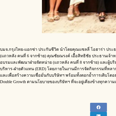
บมจ.กรุงไทย-แอกซ่า ประกันชีวิต นำโดยคุณแซลลี่ โอฮาร่า ประธาน
(แถวหลัง คนที่ 6 จากซ้าย) คุณชัยณรงค์ เอื้อสิทธิชัย ประธานเจ้
อบรมและพัฒนาฝ่ายจัดหน่าย (แถวหลัง คนที่ 8 จากซ้าย) และผู้บริ
บริหาร-ฝ่ายตัวแทน (ERD) โดยภายในงานมีการจัดกิจกรรมที่หลาก
และเพื่อสร้างความเชื่อมั่นกับบริษัทฯ พร้อมทั้งตอกย้ำการเติบ
Double Growth ตามนโยบายของบริษัทฯ ที่จะอยู่เคียงข้างทุกความเ