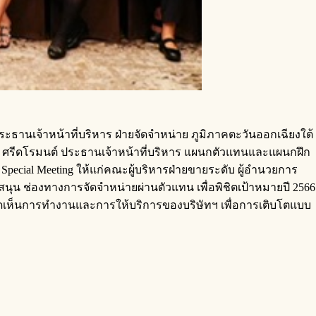
ระธานเจ้าหน้าที่บริหาร ฝ่ายจัดจำหน่าย ภูมิภาคตะวันออกเฉียงใต้
กฤษฎ์ ศรีดโรมนต์ ประธานเจ้าหน้าที่บริหาร แผนกตัวแทนและแผนกฝึก
pecial Meeting ให้แก่คณะผู้บริหารฝ่ายขายระดับ ผู้อำนวยการ
น ช่องทางการจัดจำหน่ายผ่านตัวแทน เพื่อพิชิตเป้าหมายปี 2566
ามคิดเห็นการทำงานและการให้บริการของบริษัทฯ เพื่อการเติบโตแบบ