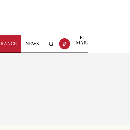
E-
MAIL
URANCE
NEWS