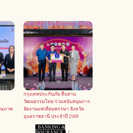
กรุงเทพประกันภัย สืบสาน
วัฒนธรรมไทย ร่วมสนับสนุนการ
ุณภาพ
จัดงานแห่เทียนพรรษา จังหวัด
อุบลราชธานี ประจำปี 2569
BANKING &
INSURANCE