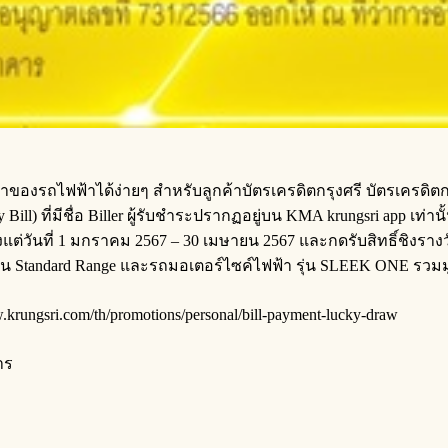
าของรถไฟฟ้าได้ง่ายๆ สำหรับลูกค้าบัตรเครดิตกรุงศรี บัตรเครดิตกรุง
ay Bill) ที่มีชื่อ Biller ผู้รับชำระปรากฏอยู่บน KMA krungsri app 
ะ ตั้งแต่วันที่ 1 มกราคม 2567 – 30 เมษายน 2567 และกดรับสิทธิ์ชิงรา
ุ่น Standard Range และรถมอเตอร์ไซค์ไฟฟ้า รุ่น SLEEK ONE รวมม
.krungsri.com/th/promotions/personal/bill-payment-lucky-draw
าร