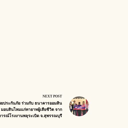
NEXT
POST
พยประกันภัย ร่วมกับ ธนาคารออมสิน
มอบสินไหมแก่ทายาทผู้เสียชีวิต จาก
การณ์โรงงานพลุระเบิด จ.สุพรรณบุรี