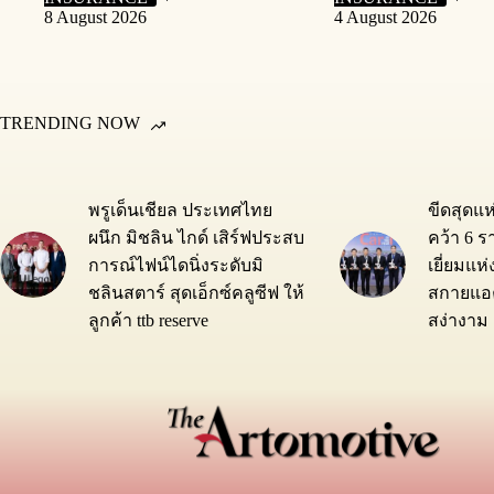
8 August 2026
4 August 2026
TRENDING NOW
พรูเด็นเชียล ประเทศไทย
ขีดสุดแ
ผนึก มิชลิน ไกด์ เสิร์ฟประสบ
คว้า 6 ร
การณ์ไฟน์ไดนิ่งระดับมิ
เยี่ยมแห
ชลินสตาร์ สุดเอ็กซ์คลูซีฟ ให้
สกายแอค
ลูกค้า ttb reserve
สง่างาม