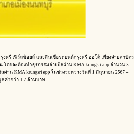
ศรี เฟิร์สช้อยส์ และสินเชื่อรถยนต์กรุงศรี ออโต้ เพียงจ่ายค่าบัตร
เท่านั้น โดยจะต้องทำธุรกรรมจ่ายบิลผ่าน KMA krungsri app จำนวน 3
งวัลผ่าน KMA krungsri app ในช่วงระหว่างวันที่ 1 มิถุนายน 2567 –
ูลค่ากว่า 1.7 ล้านบาท