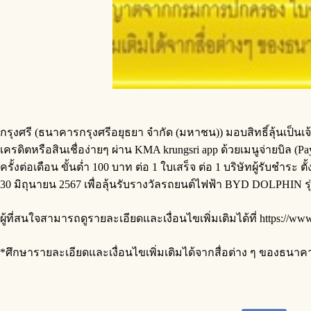
กรุงศรี (ธนาคารกรุงศรีอยุธยา จำกัด (มหาชน)) มอบสิทธิ์ลุ้นเป็นเจ้
เครดิตหรือสินเชื่อง่ายๆ ผ่าน KMA krungsri app ด้วยเมนูจ่ายบิล (P
ครั้งต่อเดือน ขั้นต่ำ 100 บาท ต่อ 1 ใบเสร็จ ต่อ 1 บริษัทผู้รับชำร
30 มิถุนายน 2567 เพื่อลุ้นรับรางวัลรถยนต์ไฟฟ้า BYD DOLPHIN ร
ผู้ที่สนใจสามารถดูรายละเอียดและเงื่อนไขเพิ่มเติมได้ที่ https://www
*ศึกษารายละเอียดและเงื่อนไขเพิ่มเติมได้จากสื่อต่าง ๆ ของธนาค