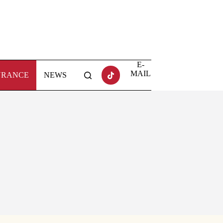
E-
MAIL
URANCE
NEWS