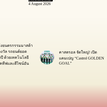
4 August 2026
ห่งยนตรกรรมมาสด้า
างวัล รถยนต์ยอด
คาสตรอล จัดใหญ่! เปิด
่งปี ด้วยเทคโนโลยี
แคมเปญ “Castrol GOLDEN
GOAL”
ทีฟและดีไซน์อัน