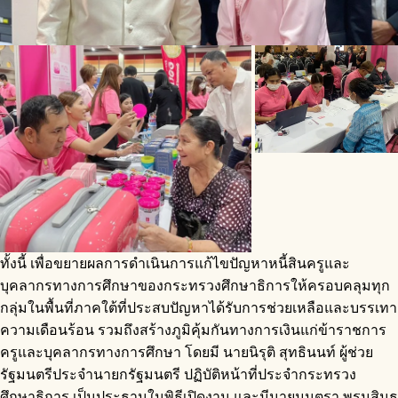
ทั้งนี้ เพื่อขยายผลการดำเนินการแก้ไขปัญหาหนี้สินครูและ
บุคลากรทางการศึกษาของกระทรวงศึกษาธิการให้ครอบคลุมทุก
กลุ่มในพื้นที่ภาคใต้ที่ประสบปัญหาได้รับการช่วยเหลือและบรรเทา
ความเดือนร้อน รวมถึงสร้างภูมิคุ้มกันทางการเงินแก่ข้าราชการ
ครูและบุคลากรทางการศึกษา โดยมี นายนิรุติ สุทธินนท์ ผู้ช่วย
รัฐมนตรีประจำนายกรัฐมนตรี ปฏิบัติหน้าที่ประจำกระทรวง
ศึกษาธิการ เป็นประธานในพิธีเปิดงาน และมีนายมนตรา พรมสินธุ