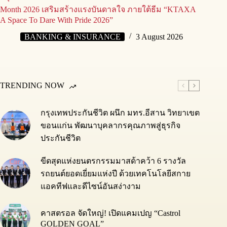
Month 2026 เสริมสร้างแรงบันดาลใจ ภายใต้ธีม “KTAXA
A Space To Dare With Pride 2026”
BANKING & INSURANCE
3 August 2026
TRENDING NOW
กรุงเทพประกันชีวิต ผนึก มทร.อีสาน วิทยาเขต
ขอนแก่น พัฒนาบุคลากรคุณภาพสู่ธุรกิจ
ประกันชีวิต
ขีดสุดแห่งยนตรกรรมมาสด้าคว้า 6 รางวัล
รถยนต์ยอดเยี่ยมแห่งปี ด้วยเทคโนโลยีสกาย
แอคทีฟและดีไซน์อันสง่างาม
คาสตรอล จัดใหญ่! เปิดแคมเปญ “Castrol
GOLDEN GOAL”