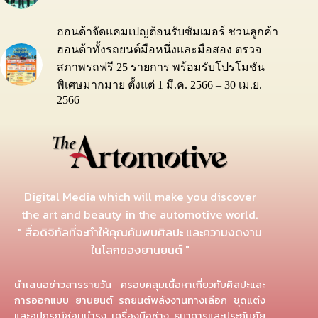
ฮอนด้าจัดแคมเปญต้อนรับซัมเมอร์ ชวนลูกค้า
ฮอนด้าทั้งรถยนต์มือหนึ่งและมือสอง ตรวจ
สภาพรถฟรี 25 รายการ พร้อมรับโปรโมชัน
พิเศษมากมาย ตั้งแต่ 1 มี.ค. 2566 – 30 เม.ย.
2566
Digital Media which will make you discover
the art and beauty in the automotive world.
" สื่อดิจิทัลที่จะทำให้คุณค้นพบศิลปะ และความงดงาม
ในโลกของยานยนต์ "
นำเสนอข่าวสารรายวัน ครอบคลุมเนื้อหาเกี่ยวกับศิลปะและ
การออกแบบ ยานยนต์ รถยนต์พลังงานทางเลือก ชุดแต่ง
และอุปกรณ์ซ่อมบำรุง เครื่องมือช่าง ธนาคารและประกันภัย