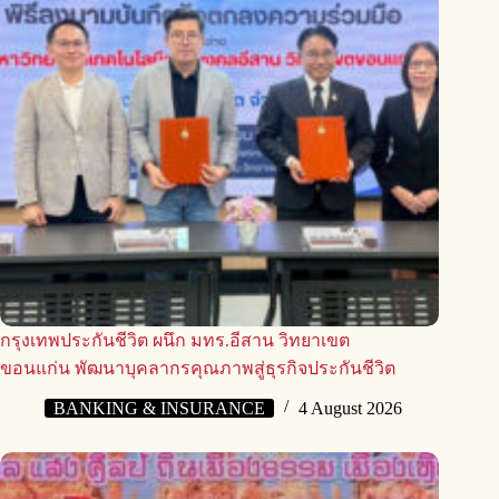
กรุงเทพประกันชีวิต ผนึก มทร.อีสาน วิทยาเขต
ขอนแก่น พัฒนาบุคลากรคุณภาพสู่ธุรกิจประกันชีวิต
BANKING & INSURANCE
4 August 2026