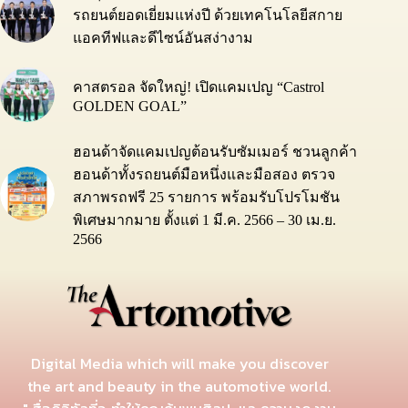
รถยนต์ยอดเยี่ยมแห่งปี ด้วยเทคโนโลยีสกาย
แอคทีฟและดีไซน์อันสง่างาม
คาสตรอล จัดใหญ่! เปิดแคมเปญ “Castrol
GOLDEN GOAL”
ฮอนด้าจัดแคมเปญต้อนรับซัมเมอร์ ชวนลูกค้า
ฮอนด้าทั้งรถยนต์มือหนึ่งและมือสอง ตรวจ
สภาพรถฟรี 25 รายการ พร้อมรับโปรโมชัน
พิเศษมากมาย ตั้งแต่ 1 มี.ค. 2566 – 30 เม.ย.
2566
Digital Media which will make you discover
the art and beauty in the automotive world.