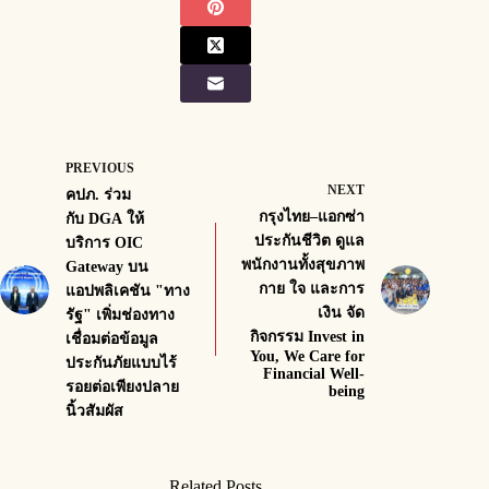
PREVIOUS
NEXT
คปภ. ร่วม
กรุงไทย–แอกซ่า
กับ DGA ให้
ประกันชีวิต ดูแล
บริการ OIC
พนักงานทั้งสุขภาพ
Gateway บน
กาย ใจ และการ
แอปพลิเคชัน "ทาง
เงิน จัด
รัฐ" เพิ่มช่องทาง
กิจกรรม Invest in
เชื่อมต่อข้อมูล
You, We Care for
ประกันภัยแบบไร้
Financial Well-
รอยต่อเพียงปลาย
being
นิ้วสัมผัส
Related Posts