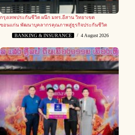
กรุงเทพประกันชีวิต ผนึก มทร.อีสาน วิทยาเขต
ขอนแก่น พัฒนาบุคลากรคุณภาพสู่ธุรกิจประกันชีวิต
BANKING & INSURANCE
4 August 2026