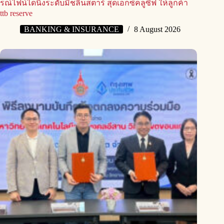
รณ์ไฟน์ไดนิ่งระดับมิชลินสตาร์ สุดเอ็กซ์คลูซีฟ ให้ลูกค้า
ttb reserve
BANKING & INSURANCE
8 August 2026