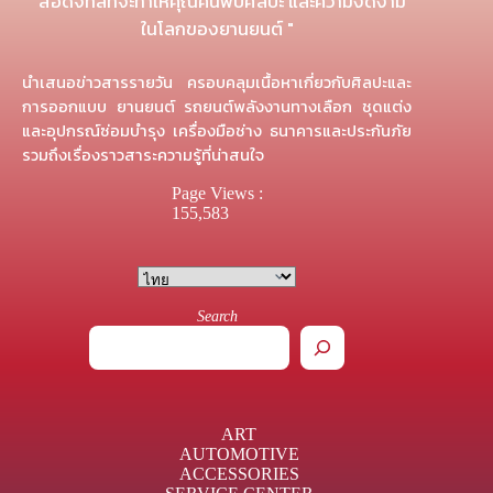
" สื่อดิจิทัลที่จะทำให้คุณค้นพบศิลปะ และความงดงาม
ในโลกของยานยนต์ "
นำเสนอข่าวสารรายวัน ครอบคลุมเนื้อหาเกี่ยวกับศิลปะและ
การออกแบบ ยานยนต์ รถยนต์พลังงานทางเลือก ชุดแต่ง
และอุปกรณ์ซ่อมบำรุง เครื่องมือช่าง ธนาคารและประกันภัย
รวมถึงเรื่องราวสาระความรู้ที่น่าสนใจ
Page Views :
155,583
Search
ART
AUTOMOTIVE
ACCESSORIES