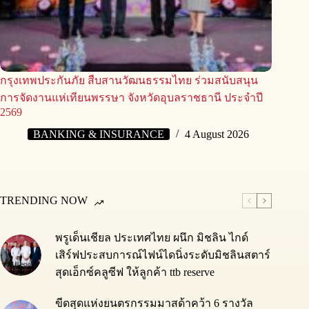
กรุงเทพประกันภัย สืบสานวัฒนธรรมไทย ร่วมสนับสนุน
การจัดงานแห่เทียนพรรษา จังหวัดอุบลราชธานี ประจำปี
2569
BANKING & INSURANCE
4 August 2026
TRENDING NOW
พรูเด็นเชียล ประเทศไทย ผนึก มิชลิน ไกด์
เสิร์ฟประสบการณ์ไฟน์ไดนิ่งระดับมิชลินสตาร์
สุดเอ็กซ์คลูซีฟ ให้ลูกค้า ttb reserve
ขีดสุดแห่งยนตรกรรมมาสด้าคว้า 6 รางวัล