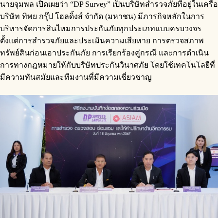
นายจุมพล เปิดเผยว่า “DP Survey” เป็นบริษัทสำรวจภัยที่อยู่ในเครือ
บริษัท ทิพย กรุ๊ป โฮลดิ้งส์ จำกัด (มหาชน) มีภารกิจหลักในการ
บริหารจัดการสินไหมการประกันภัยทุกประเภทแบบครบวงจร
ตั้งแต่การสำรวจภัยและประเมินความเสียหาย การตรวจสภาพ
ทรัพย์สินก่อนเอาประกันภัย การเรียกร้องคู่กรณี และการดำเนิน
การทางกฎหมายให้กับบริษัทประกันวินาศภัย โดยใช้เทคโนโลยีที่
มีความทันสมัยและทีมงานที่มีความเชี่ยวชาญ