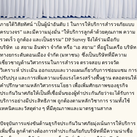
ภายใต้วิสัยทัศน์ “เป็นผู้นำอันดับ 1 ในการให้บริการสำรวจภัยแบบ
ครบวงจร” และมีความมุ่งมั่น “ให้บริการลูกค้าด้วยคุณภาพ ความ
รวดเร็ว ถูกต้อง และเป็นธรรม” DP Survey จึงได้ร่วมมือกับ
บริษัท เอ สยาม อินฟรา จำกัด หรือ “เอ สยาม” ที่อยู่ในเครือ บริษัท
ทางยกระดับดอนเมือง จำกัด (มหาชน) ซึ่งเป็นบริษัทที่มีความ
เชี่ยวชาญด้านวิศวกรรมในการสำรวจ ตรวจสอบ ตรวจวัด
วิเคราะห์ ประเมิน ออกแบบและวางแผนเกี่ยวกับการซ่อมแซม การ
ปรับปรุง และการเพิ่มความแข็งแรงโครงสร้างพื้นฐาน ตลอดจนให้
คำปรึกษาตามหลักวิศวกรรมโยธา เพื่อเพิ่มศักยภาพของธุรกิจ
ประกันวินาศภัยให้เป็นที่เชื่อมั่นของผู้ทำประกันภัยว่าจะได้รับการ
บริการอย่างมีประสิทธิภาพ ถูกต้องตามหลักวิชาการ รวมทั้งใช้
เทคนิคและวัสดุต่าง ๆ ที่มีคุณภาพและมาตรฐานสากล
ปัจจุบันการแข่งขันด้านธุรกิจประกันวินาศภัยมุ่งเน้นการให้บริการ
เพิ่มขึ้น ลูกค้าต่างต้องการทำประกันภัยกับบริษัทที่มีความน่าเชื่อ