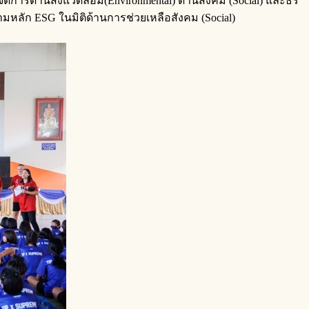
จัดการด้านสิ่งแวดล้อม(Environmental) ด้านสังคม (Social) และธร
มหลัก ESG ในมิติด้านการช่วยเหลือสังคม (Social)