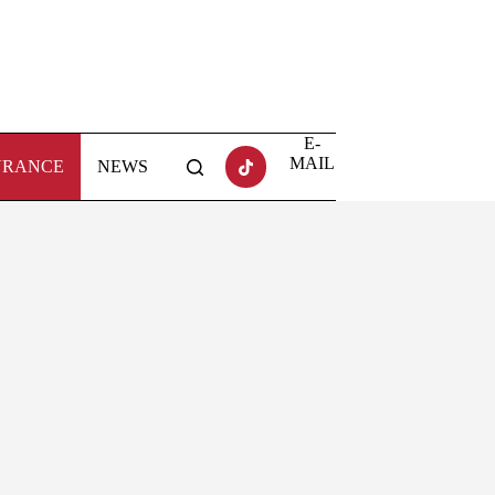
E-
MAIL
URANCE
NEWS