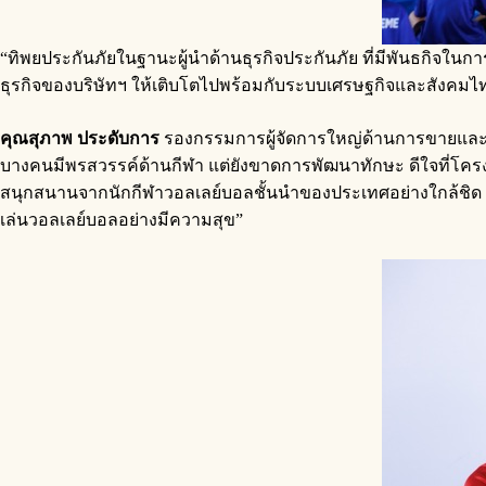
“ทิพยประกันภัยในฐานะผู้นำด้านธุรกิจประกันภัย ที่มีพันธกิจในก
ธุรกิจของบริษัทฯ ให้เติบโตไปพร้อมกับระบบเศรษฐกิจและสังคมไทยอย
คุณสุภาพ ประดับการ
รองกรรมการผู้จัดการใหญ่ด้านการขายและก
บางคนมีพรสวรรค์ด้านกีฬา แต่ยังขาดการพัฒนาทักษะ ดีใจที่โค
สนุกสนานจากนักกีฬาวอลเลย์บอลชั้นนำของประเทศอย่างใกล้ชิด และ
เล่นวอลเลย์บอลอย่างมีความสุข”