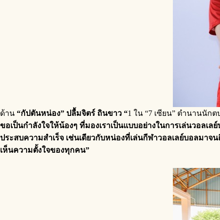
ด้าน
“กัปตันหน่อง” ปลื้มจิตร์ ถินขาว
“
1 ใน “7 เซียน” ตำนานนักตบ
ขอเป็นกำลังใจให้น้องๆ ที่มองเราเป็นแบบอย่างในการเล่นวอลเลย์บอล
ประสบความสำเร็จ เช่นเดียวกับหน่องที่เล่นกีฬาวอลเลย์บอลมาจนถึ
เห็นความตั้งใจของทุกคน
”