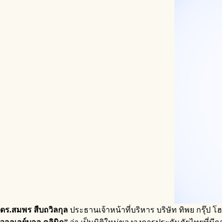
ดร.สมพร สืบถวิลกุล
ประธานเจ้าหน้าที่บริหาร บริษัท ทิพย กรุ๊ป 