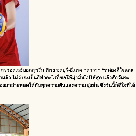
สรวอลเลย์บอลสุพรีม ทิพย ชลบุรี-อี.เทค กล่าวว่า
“
หน่องดีใจและ
ล้ว ไม่ว่าจะเป็นกีฬาอะไรก็ขอให้มุ่งมั่นไปให้สุด แล้วสักวันจะ
ถ่ายทอดให้กับทุกความฝันและความมุ่งมั่น ซึ่งวันนี้ก็ดีใจที่ได้