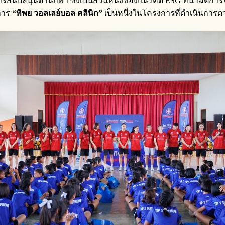
ารสนับสนุนด้านกีฬา ซึ่งเป็นส่วนหนึ่งของแนวคิด ESG ที่นำมิติการ
การ
“ทิพย วอลเลย์บอล คลินิก
”
เป็นหนึ่งในโครงการที่ดำเนินการตา