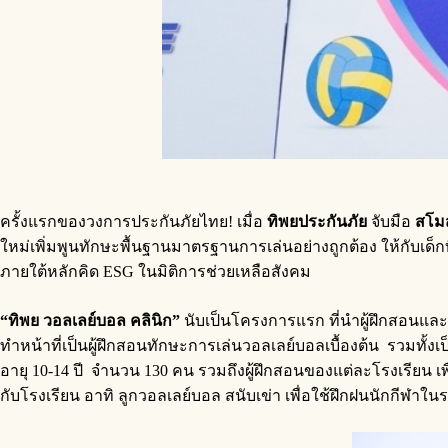
ครั้งแรกของวงการประกันภัยไทย! เมื่อ
ทิพยประกันภัย
จับมือ
สโมส
ใหม่เพิ่มพูนทักษะพื้นฐานมาตรฐานการเล่นอย่างถูกต้อง ให้กับเด็ก
ภายใต้หลักคิด ESG ในมิติการช่วยเหลือสังคม
“ทิพย วอลเลย์บอล คลินิก”
นับเป็นโครงการแรก ที่นำผู้ฝึกสอนและน
ทำหน้าที่เป็นผู้ฝึกสอนทักษะการเล่นวอลเลย์บอลเบื้องต้น รวมทั้งเ
อายุ 10-14 ปี จำนวน 130 คน รวมถึงผู้ฝึกสอนของแต่ละโรงเรียน เพ
กับโรงเรียน อาทิ ลูกวอลเลย์บอล สนับเข่า เพื่อใช้ฝึกฝนนักกีฬ