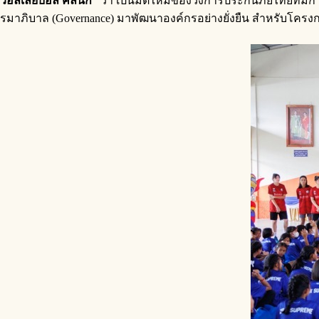
วอลเลย์บอล คลินิก
”
ว่า เป็นมิติใหม่ของวงการประกันภัยไทยที่มีก
รมาภิบาล (Governance) มาพัฒนาองค์กรอย่างยั่งยืน สำหรับโครง