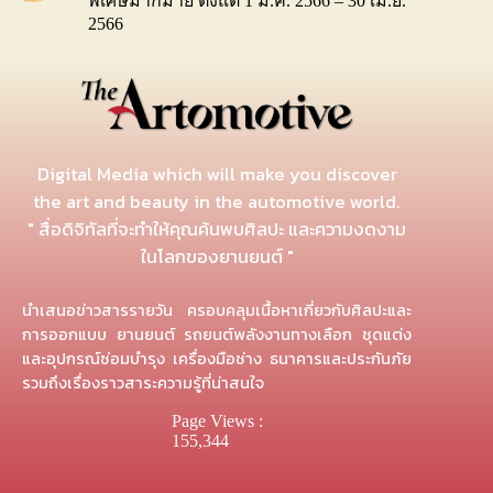
พิเศษมากมาย ตั้งแต่ 1 มี.ค. 2566 – 30 เม.ย.
2566
Digital Media which will make you discover
the art and beauty in the automotive world.
" สื่อดิจิทัลที่จะทำให้คุณค้นพบศิลปะ และความงดงาม
ในโลกของยานยนต์ "
นำเสนอข่าวสารรายวัน ครอบคลุมเนื้อหาเกี่ยวกับศิลปะและ
การออกแบบ ยานยนต์ รถยนต์พลังงานทางเลือก ชุดแต่ง
และอุปกรณ์ซ่อมบำรุง เครื่องมือช่าง ธนาคารและประกันภัย
รวมถึงเรื่องราวสาระความรู้ที่น่าสนใจ
Page Views :
155,344