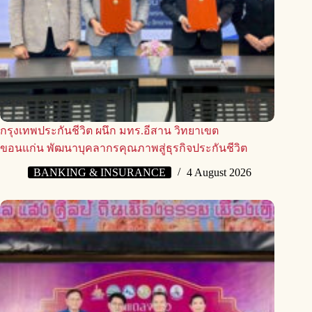
กรุงเทพประกันชีวิต ผนึก มทร.อีสาน วิทยาเขต
ขอนแก่น พัฒนาบุคลากรคุณภาพสู่ธุรกิจประกันชีวิต
BANKING & INSURANCE
4 August 2026