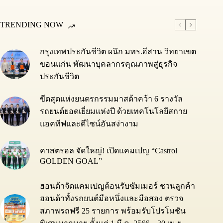
TRENDING NOW
กรุงเทพประกันชีวิต ผนึก มทร.อีสาน วิทยาเขต
ขอนแก่น พัฒนาบุคลากรคุณภาพสู่ธุรกิจ
ประกันชีวิต
ขีดสุดแห่งยนตรกรรมมาสด้าคว้า 6 รางวัล
รถยนต์ยอดเยี่ยมแห่งปี ด้วยเทคโนโลยีสกาย
แอคทีฟและดีไซน์อันสง่างาม
คาสตรอล จัดใหญ่! เปิดแคมเปญ “Castrol
GOLDEN GOAL”
ฮอนด้าจัดแคมเปญต้อนรับซัมเมอร์ ชวนลูกค้า
ฮอนด้าทั้งรถยนต์มือหนึ่งและมือสอง ตรวจ
สภาพรถฟรี 25 รายการ พร้อมรับโปรโมชัน