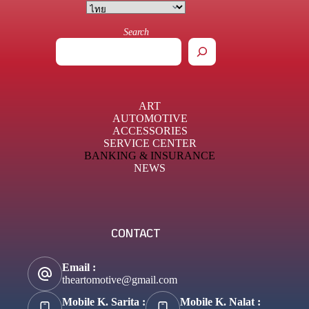
Search
ART
AUTOMOTIVE
ACCESSORIES
SERVICE CENTER
BANKING & INSURANCE
NEWS
CONTACT
Email :
theartomotive@gmail.com
Mobile K. Sarita :
Mobile K. Nalat :