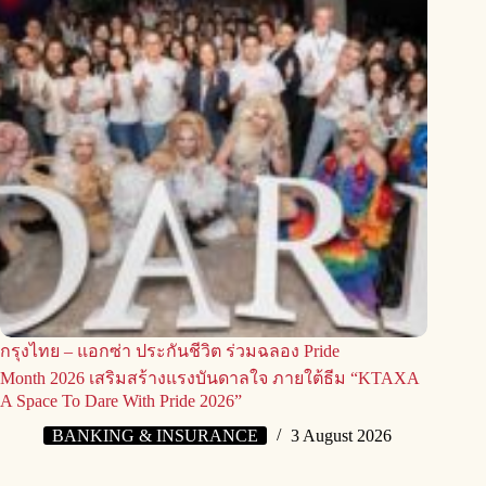
กรุงไทย – แอกซ่า ประกันชีวิต ร่วมฉลอง Pride
Month 2026 เสริมสร้างแรงบันดาลใจ ภายใต้ธีม “KTAXA
A Space To Dare With Pride 2026”
BANKING & INSURANCE
3 August 2026