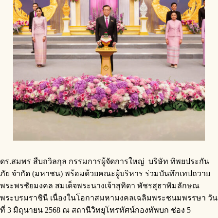
ดร.สมพร สืบถวิลกุล กรรมการผู้จัดการใหญ่ บริษัท ทิพยประกัน
ภัย จำกัด (มหาชน) พร้อมด้วยคณะผู้บริหาร ร่วมบันทึกเทปถวาย
พระพรชัยมงคล สมเด็จพระนางเจ้าสุทิดา พัชรสุธาพิมลักษณ
พระบรมราชินี เนื่องในโอกาสมหามงคลเฉลิมพระชนมพรรษา วัน
ที่ 3 มิถุนายน 2568 ณ สถานีวิทยุโทรทัศน์กองทัพบก ช่อง 5