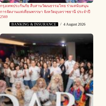
กรุงเทพประกันภัย สืบสานวัฒนธรรมไทย ร่วมสนับสนุน
การจัดงานแห่เทียนพรรษา จังหวัดอุบลราชธานี ประจำปี
2569
BANKING & INSURANCE
4 August 2026