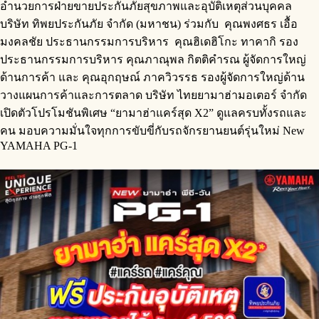
อำนวยการฝ่ายขายประกันภัยสุขภาพและอุบัติเหตุส่วนบุคคล
บริษัท ทิพยประกันภัย จำกัด (มหาชน) ร่วมกับ คุณพงศธร เอื้อ
มงคลชัย ประธานกรรมการบริหาร คุณฮิเดฮิโกะ ทาคากิ รอง
ประธานกรรมการบริหาร คุณภาณุพล กิตติคำรณ ผู้จัดการใหญ่
ด้านการค้า และ คุณอุกฤษณ์ ภาควิวรรธ รองผู้จัดการใหญ่ด้าน
วางแผนการค้าและการตลาด บริษัท ไทยยามาฮ่ามอเตอร์ จำกัด
เปิดตัวโปรโมชันพิเศษ “ยามาฮ่าแคร์สุด X2” ดูแลครบทั้งรถและ
คน มอบความมั่นใจทุกการขับขี่กับรถจักรยานยนต์รุ่นใหม่ New
YAMAHA PG-1