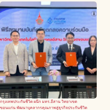
กรุงเทพประกันชีวิต ผนึก มทร.อีสาน วิทยาเขต
ขอนแก่น พัฒนาบุคลากรคุณภาพสู่ธุรกิจประกันชีวิต