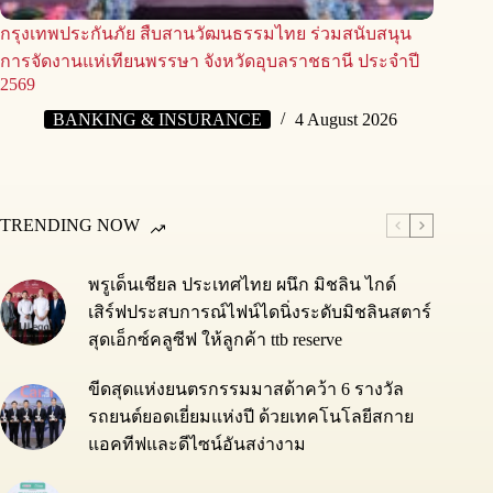
กรุงเทพประกันภัย สืบสานวัฒนธรรมไทย ร่วมสนับสนุน
การจัดงานแห่เทียนพรรษา จังหวัดอุบลราชธานี ประจำปี
2569
BANKING & INSURANCE
4 August 2026
TRENDING NOW
พรูเด็นเชียล ประเทศไทย ผนึก มิชลิน ไกด์
เสิร์ฟประสบการณ์ไฟน์ไดนิ่งระดับมิชลินสตาร์
สุดเอ็กซ์คลูซีฟ ให้ลูกค้า ttb reserve
ขีดสุดแห่งยนตรกรรมมาสด้าคว้า 6 รางวัล
รถยนต์ยอดเยี่ยมแห่งปี ด้วยเทคโนโลยีสกาย
แอคทีฟและดีไซน์อันสง่างาม