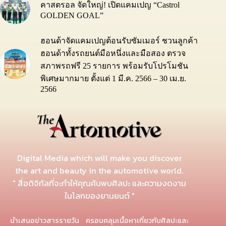
คาสตรอล จัดใหญ่! เปิดแคมเปญ “Castrol
GOLDEN GOAL”
ฮอนด้าจัดแคมเปญต้อนรับซัมเมอร์ ชวนลูกค้า
ฮอนด้าทั้งรถยนต์มือหนึ่งและมือสอง ตรวจ
สภาพรถฟรี 25 รายการ พร้อมรับโปรโมชัน
พิเศษมากมาย ตั้งแต่ 1 มี.ค. 2566 – 30 เม.ย.
2566
Digital Media which will make you discover
the art and beauty in the automotive world.
" สื่อดิจิทัลที่จะทำให้คุณค้นพบศิลปะ และความงดงาม
ในโลกของยานยนต์ "
นำเสนอข่าวสารรายวัน ครอบคลุมเนื้อหาเกี่ยวกับศิลปะและ