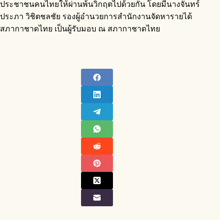
ประชาชนคนไทยให้ผ่านพ้นวิกฤตไปด้วยกัน โดยมีนางจันทร์
ประภา วิชิตชลชัย รองผู้อำนวยการสำนักงานจัดหารายได้
สภากาชาดไทย เป็นผู้รับมอบ ณ สภากาชาดไทย