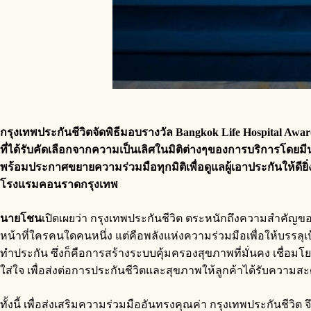
กรุงเทพประกันชีวิต
จัดพิธีมอบรางวัล
Bangkok Life Hospital Awa
ที่ได้รับคัดเลือกจากความเป็นเลิศในมิติต่างๆ
ของการบริการ
โดยมี
พร้อมประกาศขยายความร่วมมือทุกมิติ
เพื่อดูแลผู้เอาประกันให้ดียิ่
โรงแรมคอนราด
กรุงเทพ
นายโชน
เปิดเผยว่า กรุงเทพประกันชีวิต ตระหนักถึงความสำคัญของก
หน้าที่ใครคนใดคนหนึ่ง แต่คือพลังแห่งความร่วมมือเพื่อให้บรรลุเป
ทำประกัน ซึ่งก็คือการสร้างระบบคุ้มครองสุขภาพที่มั่นคง เชื่อ
ใส่ใจ เพื่อส่งต่อการประกันชีวิตและสุขภาพให้ลูกค้าได้รับความ
ทั้งนี้ เพื่อส่งเสริมความร่วมมืออันทรงคุณค่า กรุงเทพประกันชีวิต 