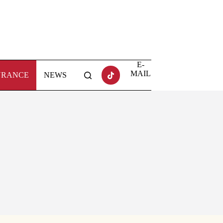
E-
MAIL
URANCE
NEWS