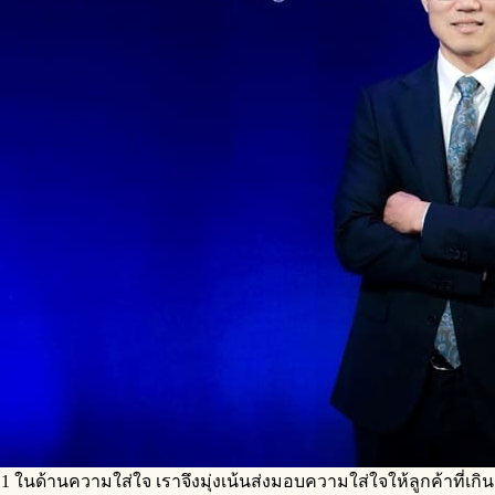
บ 1 ในด้านความใส่ใจ เราจึงมุ่งเน้นส่งมอบความใส่ใจให้ลูกค้าที่เ