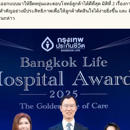
่ถูกออกแบบมาให้ยืดหยุ่นและตอบโจทย์ลูกค้าได้ดีที่สุด มิติที่ 2 เรื
อย่างมีประสิทธิภาพเพื่อให้ลูกค้าตัดสินใจได้ง่ายยิ่งขึ้น และ มิติ
ชนกล่าว