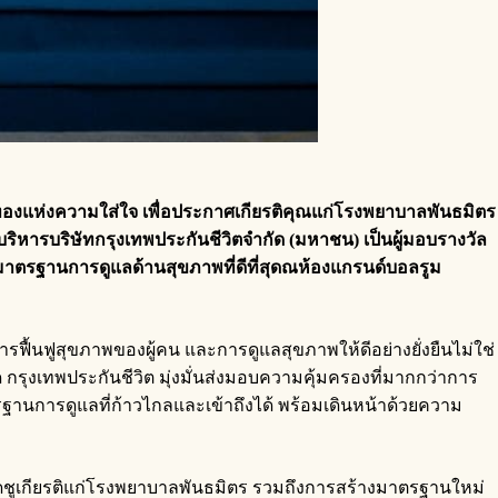
ทองแห่งความใส่ใจ
เพื่อประกาศเกียรติคุณแก่โรงพยาบาลพันธมิตร
บริหาร
บริษัท
กรุงเทพประกันชีวิต
จำกัด
(
มหาชน
)
เป็นผู้มอบรางวัล
ตรฐานการดูแลด้านสุขภาพที่ดีที่สุด
ณ
ห้องแกรนด์บอลรูม
ารฟื้นฟูสุขภาพของผู้คน และการดูแลสุขภาพให้ดีอย่างยั่งยืนไม่ใช่
ุด กรุงเทพประกันชีวิต มุ่งมั่นส่งมอบความคุ้มครองที่มากกว่าการ
ฐานการดูแลที่ก้าวไกลและเข้าถึงได้ พร้อมเดินหน้าด้วยความ
ชิดชูเกียรติแก่โรงพยาบาลพันธมิตร รวมถึงการสร้างมาตรฐานใหม่