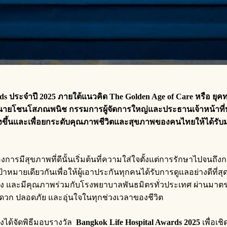
rds
ประจำปี
2025
ภายใต้แนวคิด
The Golden Age of Care
หรือ
ยุค
นายโชน
โสภณพนิช
กรรมการผู้จัดการใหญ่และประธานเจ้าหน้าที่
งขึ้น
และเพื่อยกระดับคุณภาพชีวิตและสุขภาพของคนไทยให้ได้รับมา
ารมีสุขภาพที่ดีนั้นเริ่มต้นที่ความใส่ใจตั้งแต่การรักษาไปจนถึงก
้าหมายเดียวกันเพื่อให้ผู้เอาประกันทุกคนได้รับการดูแลอย่างดีที่ส
มโยง และมีคุณภาพร่วมกับโรงพยาบาลพันธมิตรทั่วประเทศ ผ่านมาตร
สะดวก ปลอดภัย และอุ่นใจในทุกช่วงเวลาของชีวิต
จึงได้จัดพิธีมอบรางวัล
Bangkok Life Hospital Awards 2025
เพื่อเ