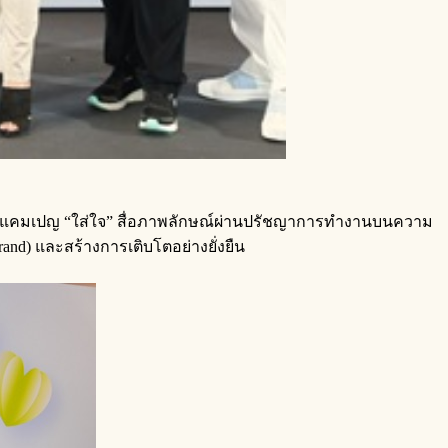
วแบรนด์แคมเปญ “ใส่ใจ” สื่อภาพลักษณ์ผ่านปรัชญาการทำงานบนความ
Brand) และสร้างการเติบโตอย่างยั่งยืน