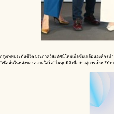
กรุงเทพประกันชีวิต ประกาศวิสัยทัศน์ใหม่เพื่อขับเคลื่อนองค์กรท
“เชื่อมั่นในพลังของความใส่ใจ” ในทุกมิติ เพื่อก้าวสู่การเป็นบริษั