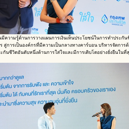
ชนมีความรู้ด้านการวางแผนการเงินเห็นประโยชน์ในการทำประกันชีวิต
กร สู่การเป็นองค์กรที่มีความเป็นกลางทางคาร์บอน บริหารจัดการด
ันชีวิตอันดับหนึ่งด้านการใส่ใจและมีการเติบโตอย่างยั่งยืนในที