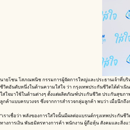
นายโชน โสภณพนิช กรรมการผู้จัดการใหญ่และประธานเจ้าที่บริหาร บ
ชีวิตอันดับหนึ่งในด้านความใส่ใจ ว่า กรุงเทพประกันชีวิตได้ด
ใส่ใจมาใช้ในด้านต่างๆ ตั้งแต่ผลิตภัณฑ์ประกันชีวิต ประกันสุข
ลูกค้าแบบครบวงจร ซึ่งจากการสำรวจกลุ่มลูกค้า พบว่า เมื่อนึกถึงก
“เราเชื่อว่า พลังของการใส่ใจนั้นมีผลต่อแบรนด์กรุงเทพประกันชีวิตอ
ทางการเงิน พันธมิตรทางการค้า พนักงาน ผู้ถือหุ้น สังคมและสิ่