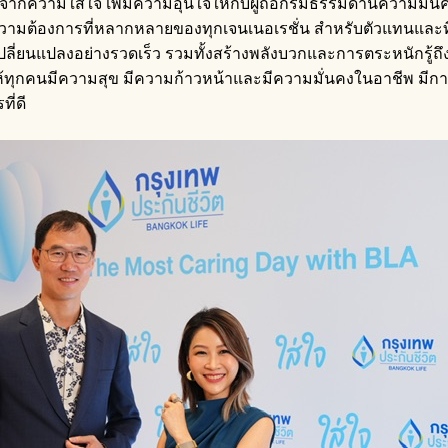
เลิศจากความใส่ใจ เพิ่มความอุ่นใจให้กับผู้ถือกรมธรรม์ด้านความมั่
ความต้องการที่หลากหลายของทุกเจนเนอเรชั่น สำหรับตัวแทนและที
ลี่ยนแปลงอย่างรวดเร็ว รวมทั้งสร้างพลังบวกและการตระหนักรู้ถึง
ิมให้ทุกคนมีความสุข มีความก้าวหน้าและมีความมั่นคงในอาชีพ มี
ี่ดี