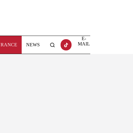
E-
MAIL
URANCE
NEWS