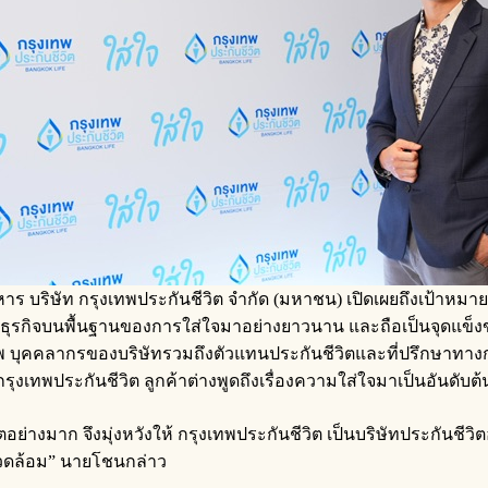
ริษัท กรุงเทพประกันชีวิต จำกัด (มหาชน) เปิดเผยถึงเป้าหมายในก
ำเนินธุรกิจบนพื้นฐานของการใส่ใจมาอย่างยาวนาน และถือเป็นจุดแ
ภาพ บุคคลากรของบริษัทรวมถึงตัวแทนประกันชีวิตและที่ปรึกษาทาง
รุงเทพประกันชีวิต ลูกค้าต่างพูดถึงเรื่องความใส่ใจมาเป็นอันดับต้
ย่างมาก จึงมุ่งหวังให้ กรุงเทพประกันชีวิต เป็นบริษัทประกันชีวิตอ
งแวดล้อม” นายโชนกล่าว