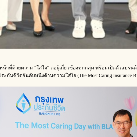
ำหน้าที่ด้วยความ “ใส่ใจ” ต่อผู้เกี่ยวข้องทุกกลุ่ม พร้อมเปิดตั
ทประกันชีวิตอันดับหนึ่งด้านความใส่ใจ (The Most Caring Insurance 