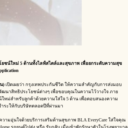
น์ใหม่ 5 ด้านทั้งไลฟ์สไตล์และสุขภาพ เพื่อยกระดับความสุข
plication
น)
เปิดเผยว่า กรุงเทพประกันชีวิต ให้ความสำคัญกับการส่งมอบ
พัฒนาสิทธิประโยชน์ต่างๆ เพื่อขอบคุณในความไว้วางใจ ภาย
ยชน์ใหม่สำหรับลูกค้าด้วยความใส่ใจ 5 ด้าน เพื่อตอบสนองความ
ำระให้กับบริษัทตลอดปีที่ผ่านมา
วามอุ่นใจด้วยบริการเสริมด้านสุขภาพ BLA EveryCare ใส่ใจคุณ
g Home รถยนต์ไปส่ง หรือ รับกลับ เมื่อเข้าพักรักษาตัวในโรงพยาบาล