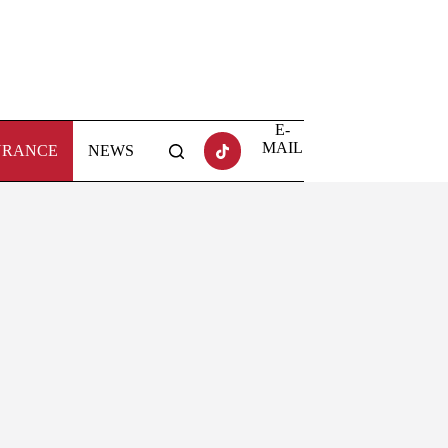
E-
MAIL
URANCE
NEWS