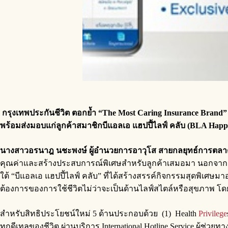
กรุงเทพประกันชีวิต ตอกย้ำ
“The Most Caring Insurance Brand”
พร้อมส่งมอบแก่ลูกค้าสมาชิกบีแอลเอ แฮปปี้ไลฟ์ คลับ (
BLA Happy
นางสาวอรนาฎ นชะพงษ์ ผู้อำนวยการอาวุโส สายกลยุทธ์การตลาดแล
คุณค่าและสร้างประสบการณ์พิเศษสำหรับลูกค้าเสมอมา นอกจากกา
ใต้ “บีแอลเอ แฮปปี้ไลฟ์ คลับ” ที่ได้สร้างสรรค์กิจกรรมสุดพิเศษ
ต้องการของการใช้ชีวิตไม่ว่าจะเป็นด้านไลฟ์สไตล์หรือสุขภาพ โด
สำหรับสิทธิประโยชน์ใหม่ 5 ด้านประกอบด้วย (1) Health
Privilege
ทุกดีเทลของชีวิต ผ่านบริการ International Hotline Service ผู้ช่