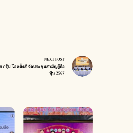
NEXT
POST
ย กรุ๊ป โฮลดิ้งส์ จัดประชุมสามัญผู้ถือ
หุ้น 2567