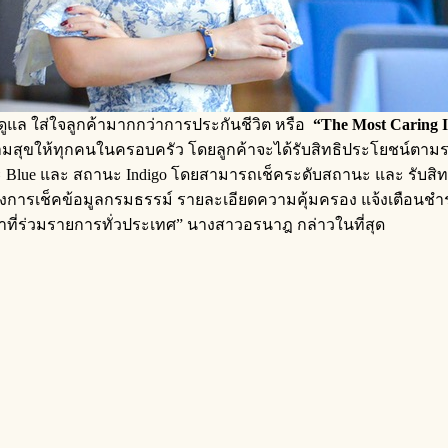
ดูแล ใส่ใจลูกค้ามากกว่าการประกันชีวิต หรือ
“The Most Caring 
งความสุขให้ทุกคนในครอบครัว โดยลูกค้าจะได้รับสิทธิประโยชน์ตามร
านะ Blue และ สถานะ Indigo โดยสามารถเช็คระดับสถานะ และ รับสิ
ทั้งการเช็คข้อมูลกรมธรรม์ รายละเอียดความคุ้มครอง แจ้งเตือนชำ
าที่ร่วมรายการทั่วประเทศ” นางสาวอรนาฎ กล่าวในที่สุด