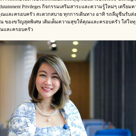
Edutainment Privileges กิจกรรมเสริมสาระและความรู้ใหม่ๆ เตรี
 ให้คุณและครอบครัว สะดวกสบาย ทุกการเดินทาง อาทิ รถลีมูซีนร
คุณ ของขวัญสุดพิเศษ เติมเต็มความสุขให้คุณและครอบครัว ใส่ใจทุกว
คุณและครอบครัว