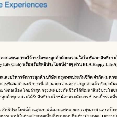
ตอบแทนความไว้วางใจของลูกค้าด้วยความใส่ใจ พัฒนาสิทธิประโยช
 Life Club)
พร้อมรับสิทธิประโยชน์ง่ายๆ ผ่าน
BLA Happy Life Ap
ะบริหารจัดการลูกค้า บริษัท กรุงเทพประกันชีวิต จำกัด (มหาช
รพัฒนาด้านบริการเพื่ออำนวยความสะดวกลูกค้าแล้ว ยังมุ่งมั่น
มาอย่างต่อเนื่อง โดยล่าสุด กรุงเทพประกันชีวิตได้พัฒนาสิทธิประโ
ยลูกค้าทุกคนจะได้รับสิทธิประโยชน์ตามระดับการชำระเบี้ยรวมที่ช
s สิทธิประโยชน์ด้านสุขภาพที่มอบแพคเกจตรวจสุขภาพ และสร้างค
วยทางการแพทย์ในต่างประเทศเมื่อเกิดเหตุฉุกเฉินต่างประเทศ, Drivin