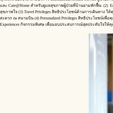
และ Care@Home สำหรับดูแลสุขภาพผู้ป่วยที่บ้านยามพักฟื้น (2) 
สุขภาพใจ (3) Travel Privileges สิทธิประโยชน์ด้านการเดินทาง
สะดวก ณ สนามบิน (4) Personalized Privileges สิทธิประโยชน์เพื่อ
Experiences กิจกรรมพิเศษ เพื่อมอบประสบการณ์สุดประทับใจให้