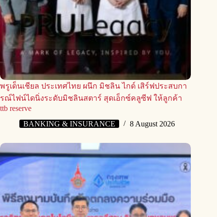
พรูเด็นเชียล ประเทศไทย ผนึก มิชลิน ไกด์ เสิร์ฟประสบกา
รณ์ไฟน์ไดนิ่งระดับมิชลินสตาร์ สุดเอ็กซ์คลูซีฟ ให้ลูกค้า
ttb reserve
BANKING & INSURANCE
8 August 2026