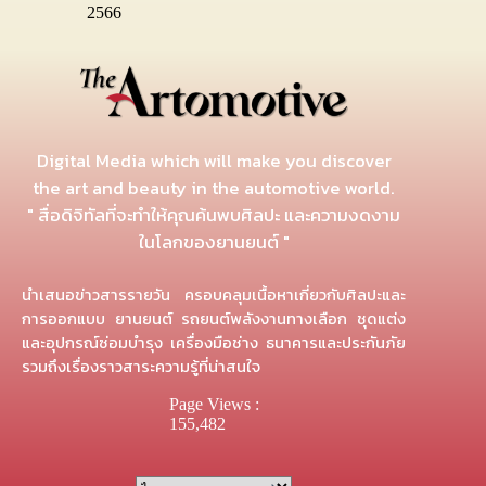
2566
Digital Media which will make you discover
the art and beauty in the automotive world.
" สื่อดิจิทัลที่จะทำให้คุณค้นพบศิลปะ และความงดงาม
ในโลกของยานยนต์ "
นำเสนอข่าวสารรายวัน ครอบคลุมเนื้อหาเกี่ยวกับศิลปะและ
การออกแบบ ยานยนต์ รถยนต์พลังงานทางเลือก ชุดแต่ง
และอุปกรณ์ซ่อมบำรุง เครื่องมือช่าง ธนาคารและประกันภัย
รวมถึงเรื่องราวสาระความรู้ที่น่าสนใจ
Page Views :
155,482