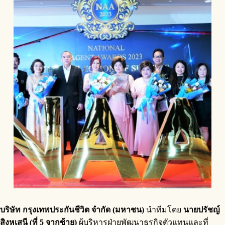
บริษัท กรุงเทพประกันชีวิต จำกัด (มหาชน)
นำทีมโดย
นายปรัชญ์
สิงหเสนี (ที่ 5 จากซ้าย)
ผู้บริหารฝ่ายพัฒนาธุรกิจตัวแทนและที่