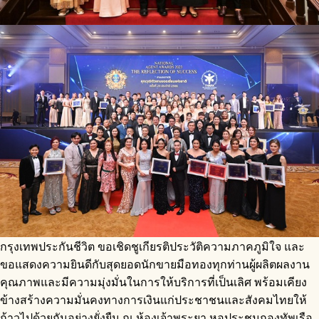
กรุงเทพประกันชีวิต ขอเชิดชูเกียรติประวัติความภาคภูมิใจ และ
ขอแสดงความยินดีกับสุดยอดนักขายมือทองทุกท่านผู้ผลิตผลงาน
คุณภาพและมีความมุ่งมั่นในการให้บริการที่เป็นเลิศ พร้อมเคียง
ข้างสร้างความมั่นคงทางการเงินแก่ประชาชนและสังคมไทยให้
ก้าวไปด้วยกันอย่างยั่งยืน ณ ห้องเจ้าพระยา หอประชุมกองทัพเรือ