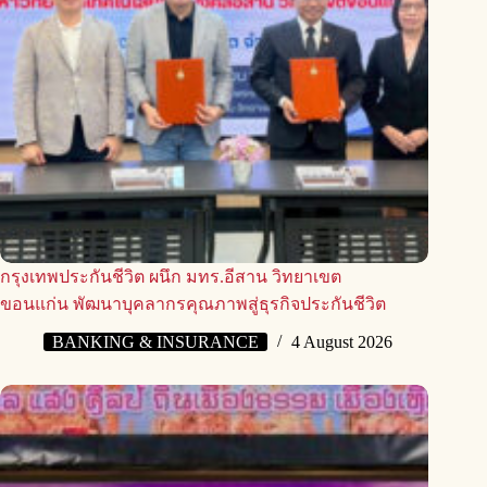
กรุงเทพประกันชีวิต ผนึก มทร.อีสาน วิทยาเขต
ขอนแก่น พัฒนาบุคลากรคุณภาพสู่ธุรกิจประกันชีวิต
BANKING & INSURANCE
4 August 2026