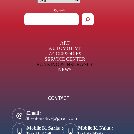
Search
ART
AUTOMOTIVE
ACCESSORIES
SERVICE CENTER
BANKING & INSURANCE
NEWS
CONTACT
Email :
theartomotive@gmail.com
Mobile K. Sarita :
Mobile K. Nalat :
065-1656596
063-9244992