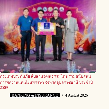
กรุงเทพประกันภัย สืบสานวัฒนธรรมไทย ร่วมสนับสนุน
การจัดงานแห่เทียนพรรษา จังหวัดอุบลราชธานี ประจำปี
2569
BANKING & INSURANCE
4 August 2026